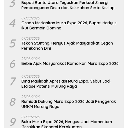
3
Bupati Barito Utara Tegaskan Perkuat Sinergi
Pembangunan Desa dan Kelurahan Serta Kesiapan
Hadapi Potensi Karhutla
4
07/08/2026
Orado Meriahkan Mura Expo 2026, Bupati Heriyus
Ikut Bermain Domino
5
07/08/2026
Tekan Stunting, Heriyus Ajak Masyarakat Cegah
Pernikahan Dini
6
07/08/2026
Bebie Ajak Masyarakat Ramaikan Mura Expo 2026
7
07/08/2026
Dina Maulidah Apresiasi Mura Expo, Sebut Jadi
Etalase Potensi Murung Raya
8
07/08/2026
Rumiadi Dukung Mura Expo 2026 Jadi Penggerak
UMKM Murung Raya
9
07/08/2026
Buka Mura Expo 2026, Heriyus: Jadi Momentum
Gerakkan Ekonomi Kerakyatan