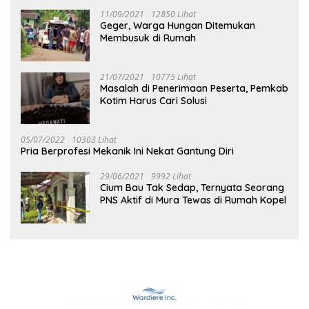
11/09/2021
12850 Lihat
Geger, Warga Hungan Ditemukan
Membusuk di Rumah
21/07/2021
10775 Lihat
Masalah di Penerimaan Peserta, Pemkab
Kotim Harus Cari Solusi
05/07/2022
10303 Lihat
Pria Berprofesi Mekanik Ini Nekat Gantung Diri
29/06/2021
9992 Lihat
Cium Bau Tak Sedap, Ternyata Seorang
PNS Aktif di Mura Tewas di Rumah Kopel