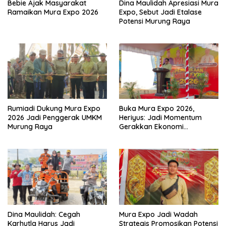
Bebie Ajak Masyarakat
Dina Maulidah Apresiasi Mura
Ramaikan Mura Expo 2026
Expo, Sebut Jadi Etalase
Potensi Murung Raya
Rumiadi Dukung Mura Expo
Buka Mura Expo 2026,
2026 Jadi Penggerak UMKM
Heriyus: Jadi Momentum
Murung Raya
Gerakkan Ekonomi
Kerakyatan
Dina Maulidah: Cegah
Mura Expo Jadi Wadah
Karhutla Harus Jadi
Strategis Promosikan Potensi