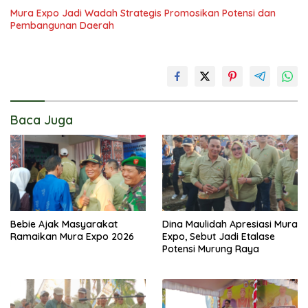
Mura Expo Jadi Wadah Strategis Promosikan Potensi dan
Pembangunan Daerah
Baca Juga
Bebie Ajak Masyarakat
Dina Maulidah Apresiasi Mura
Ramaikan Mura Expo 2026
Expo, Sebut Jadi Etalase
Potensi Murung Raya