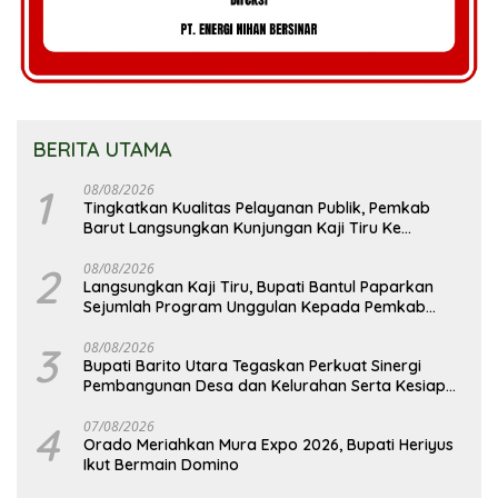
BERITA UTAMA
1
08/08/2026
Tingkatkan Kualitas Pelayanan Publik, Pemkab
Barut Langsungkan Kunjungan Kaji Tiru Ke
Pemkab Kulon Progo
2
08/08/2026
Langsungkan Kaji Tiru, Bupati Bantul Paparkan
Sejumlah Program Unggulan Kepada Pemkab
Barut
3
08/08/2026
Bupati Barito Utara Tegaskan Perkuat Sinergi
Pembangunan Desa dan Kelurahan Serta Kesiapan
Hadapi Potensi Karhutla
4
07/08/2026
Orado Meriahkan Mura Expo 2026, Bupati Heriyus
Ikut Bermain Domino