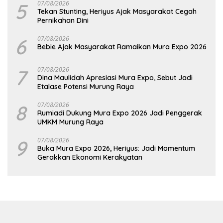
5
07/08/2026
Tekan Stunting, Heriyus Ajak Masyarakat Cegah
Pernikahan Dini
6
07/08/2026
Bebie Ajak Masyarakat Ramaikan Mura Expo 2026
7
07/08/2026
Dina Maulidah Apresiasi Mura Expo, Sebut Jadi
Etalase Potensi Murung Raya
8
07/08/2026
Rumiadi Dukung Mura Expo 2026 Jadi Penggerak
UMKM Murung Raya
9
07/08/2026
Buka Mura Expo 2026, Heriyus: Jadi Momentum
Gerakkan Ekonomi Kerakyatan