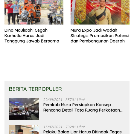
Dina Maulidah: Cegah
Mura Expo Jadi Wadah
Karhutla Harus Jadi
Strategis Promosikan Potensi
Tanggung Jawab Bersama
dan Pembangunan Daerah
BERITA TERPOPULER
29/09/2021
85701 Lihat
Pemkab Mura Persiapkan Konsep
Rencana Detail Tata Ruang Perkotaan
Puruk Cahu
15/07/2021
73281 Lihat
Pelaku Balap Liar Harus Ditindak Tegas