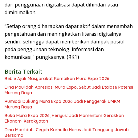
dari penggunaan digitalisasi dapat dihindari atau
diminimalkan.
“Setiap orang diharapkan dapat aktif dalam menambah
pengetahuan dan meningkatkan literasi digitalnya
sendiri, sehingga dapat memberikan dampak positif
pada penggunaan teknologi informasi dan
komunikasi,” pungkasnya.
(RK1)
Berita Terkait
Bebie Ajak Masyarakat Ramaikan Mura Expo 2026
Dina Maulidah Apresiasi Mura Expo, Sebut Jadi Etalase Potensi
Murung Raya
Rumiadi Dukung Mura Expo 2026 Jadi Penggerak UMKM
Murung Raya
Buka Mura Expo 2026, Heriyus: Jadi Momentum Gerakkan
Ekonomi Kerakyatan
Dina Maulidah: Cegah Karhutla Harus Jadi Tanggung Jawab
Bersama