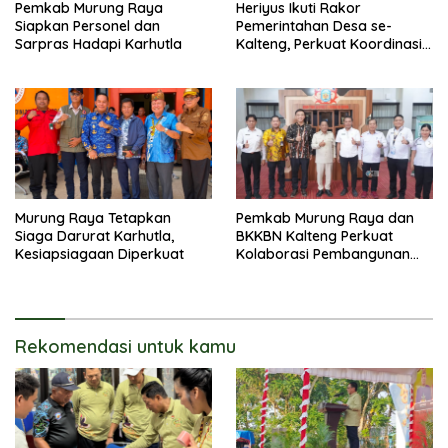
Pemkab Murung Raya
Heriyus Ikuti Rakor
Siapkan Personel dan
Pemerintahan Desa se-
Sarpras Hadapi Karhutla
Kalteng, Perkuat Koordinasi
Pembangunan
Murung Raya Tetapkan
Pemkab Murung Raya dan
Siaga Darurat Karhutla,
BKKBN Kalteng Perkuat
Kesiapsiagaan Diperkuat
Kolaborasi Pembangunan
Keluarga
Rekomendasi untuk kamu