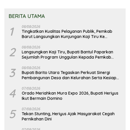
BERITA UTAMA
1
08/08/2026
Tingkatkan Kualitas Pelayanan Publik, Pemkab
Barut Langsungkan Kunjungan Kaji Tiru Ke
Pemkab Kulon Progo
2
08/08/2026
Langsungkan Kaji Tiru, Bupati Bantul Paparkan
Sejumlah Program Unggulan Kepada Pemkab
Barut
3
08/08/2026
Bupati Barito Utara Tegaskan Perkuat Sinergi
Pembangunan Desa dan Kelurahan Serta Kesiapan
Hadapi Potensi Karhutla
4
07/08/2026
Orado Meriahkan Mura Expo 2026, Bupati Heriyus
Ikut Bermain Domino
5
07/08/2026
Tekan Stunting, Heriyus Ajak Masyarakat Cegah
Pernikahan Dini
07/08/2026