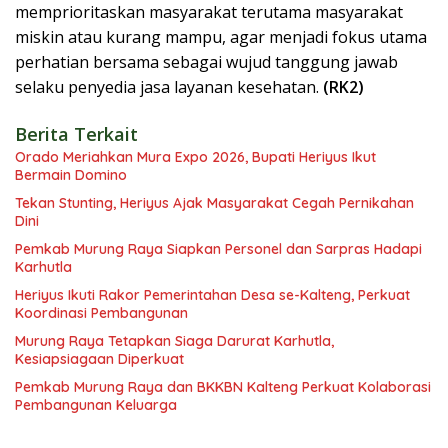
memprioritaskan masyarakat terutama masyarakat
miskin atau kurang mampu, agar menjadi fokus utama
perhatian bersama sebagai wujud tanggung jawab
selaku penyedia jasa layanan kesehatan.
(RK2)
Berita Terkait
Orado Meriahkan Mura Expo 2026, Bupati Heriyus Ikut
Bermain Domino
Tekan Stunting, Heriyus Ajak Masyarakat Cegah Pernikahan
Dini
Pemkab Murung Raya Siapkan Personel dan Sarpras Hadapi
Karhutla
Heriyus Ikuti Rakor Pemerintahan Desa se-Kalteng, Perkuat
Koordinasi Pembangunan
Murung Raya Tetapkan Siaga Darurat Karhutla,
Kesiapsiagaan Diperkuat
Pemkab Murung Raya dan BKKBN Kalteng Perkuat Kolaborasi
Pembangunan Keluarga