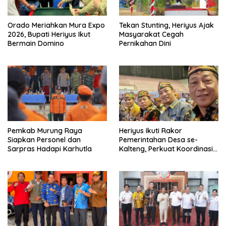
Orado Meriahkan Mura Expo
Tekan Stunting, Heriyus Ajak
2026, Bupati Heriyus Ikut
Masyarakat Cegah
Bermain Domino
Pernikahan Dini
Pemkab Murung Raya
Heriyus Ikuti Rakor
Siapkan Personel dan
Pemerintahan Desa se-
Sarpras Hadapi Karhutla
Kalteng, Perkuat Koordinasi
Pembangunan