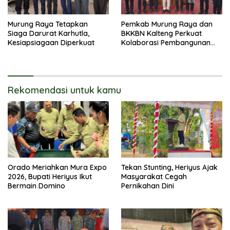
Murung Raya Tetapkan
Pemkab Murung Raya dan
Siaga Darurat Karhutla,
BKKBN Kalteng Perkuat
Kesiapsiagaan Diperkuat
Kolaborasi Pembangunan
Keluarga
Rekomendasi untuk kamu
Orado Meriahkan Mura Expo
Tekan Stunting, Heriyus Ajak
2026, Bupati Heriyus Ikut
Masyarakat Cegah
Bermain Domino
Pernikahan Dini