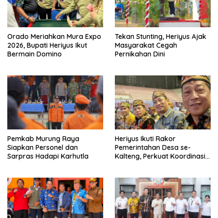
Orado Meriahkan Mura Expo
Tekan Stunting, Heriyus Ajak
2026, Bupati Heriyus Ikut
Masyarakat Cegah
Bermain Domino
Pernikahan Dini
Pemkab Murung Raya
Heriyus Ikuti Rakor
Siapkan Personel dan
Pemerintahan Desa se-
Sarpras Hadapi Karhutla
Kalteng, Perkuat Koordinasi
Pembangunan