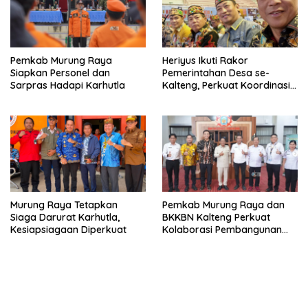
Pemkab Murung Raya
Heriyus Ikuti Rakor
Siapkan Personel dan
Pemerintahan Desa se-
Sarpras Hadapi Karhutla
Kalteng, Perkuat Koordinasi
Pembangunan
Murung Raya Tetapkan
Pemkab Murung Raya dan
Siaga Darurat Karhutla,
BKKBN Kalteng Perkuat
Kesiapsiagaan Diperkuat
Kolaborasi Pembangunan
Keluarga