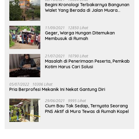
Begini Kronologi Terbakarnya Bangunan
Walet Yang Berada di Jalan Muara
Tuhup
11/09/2021
12850 Lihat
Geger, Warga Hungan Ditemukan
Membusuk di Rumah
21/07/2021
10790 Lihat
Masalah di Penerimaan Peserta, Pemkab
Kotim Harus Cari Solusi
05/07/2022
10306 Lihat
Pria Berprofesi Mekanik Ini Nekat Gantung Diri
29/06/2021
9995 Lihat
Cium Bau Tak Sedap, Ternyata Seorang
PNS Aktif di Mura Tewas di Rumah Kopel