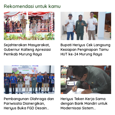
Rekomendasi untuk kamu
Sejahterakan Masyarakat,
Bupati Heriyus Cek Langsung
Gubernur Kalteng Apresiasi
Kesiapan Penginapan Tamu
Pemkab Murung Raya
HUT ke-24 Murung Raya
Pembangunan Olahraga dan
Heriyus Teken Kerja Sama
Pariwisata Disinergikan,
dengan Bank Mandiri untuk
Heriyus Buka FGD Desain
Modernisasi Sistem
Olahraga Daerah
Pembayaran Pajak Daerah