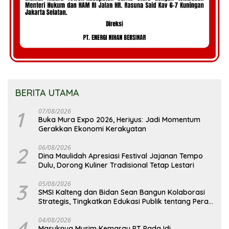
BERITA UTAMA
1
07/08/2026
Buka Mura Expo 2026, Heriyus: Jadi Momentum
Gerakkan Ekonomi Kerakyatan
2
06/08/2026
Dina Maulidah Apresiasi Festival Jajanan Tempo
Dulu, Dorong Kuliner Tradisional Tetap Lestari
3
05/08/2026
SMSI Kalteng dan Bidan Sean Bangun Kolaborasi
Strategis, Tingkatkan Edukasi Publik tentang Peran
DPD RI
4
04/08/2026
Masuknya Musim Kemarau PT Pada Idi