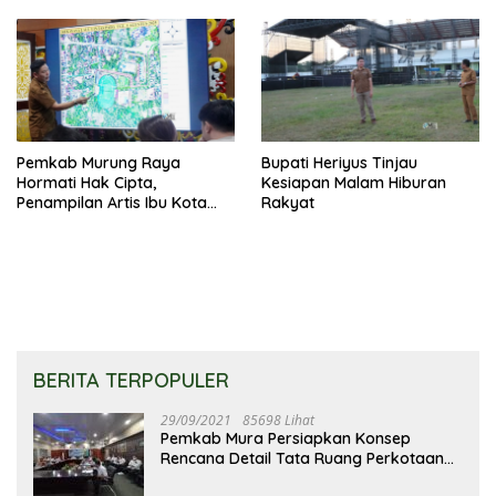
Pemkab Murung Raya
Bupati Heriyus Tinjau
Hormati Hak Cipta,
Kesiapan Malam Hiburan
Penampilan Artis Ibu Kota
Rakyat
Tidak Disiarkan Secara
Langsung
BERITA TERPOPULER
29/09/2021
85698 Lihat
Pemkab Mura Persiapkan Konsep
Rencana Detail Tata Ruang Perkotaan
Puruk Cahu