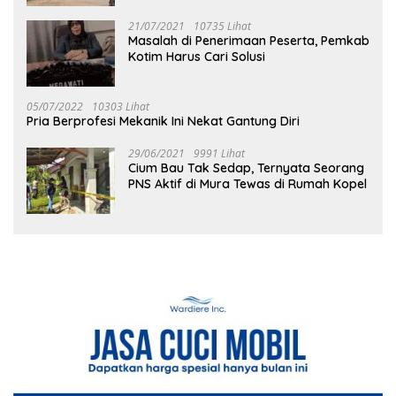
21/07/2021
10735 Lihat
Masalah di Penerimaan Peserta, Pemkab
Kotim Harus Cari Solusi
05/07/2022
10303 Lihat
Pria Berprofesi Mekanik Ini Nekat Gantung Diri
29/06/2021
9991 Lihat
Cium Bau Tak Sedap, Ternyata Seorang
PNS Aktif di Mura Tewas di Rumah Kopel