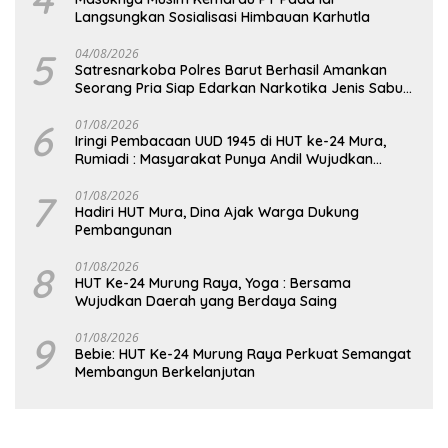
Langsungkan Sosialisasi Himbauan Karhutla
5
04/08/2026
Satresnarkoba Polres Barut Berhasil Amankan
Seorang Pria Siap Edarkan Narkotika Jenis Sabu
Seberat 5,05 Gram
6
01/08/2026
Iringi Pembacaan UUD 1945 di HUT ke-24 Mura,
Rumiadi : Masyarakat Punya Andil Wujudkan
Pembangunan yang Lebih Besar
7
01/08/2026
Hadiri HUT Mura, Dina Ajak Warga Dukung
Pembangunan
8
01/08/2026
HUT Ke-24 Murung Raya, Yoga : Bersama
Wujudkan Daerah yang Berdaya Saing
9
01/08/2026
Bebie: HUT Ke-24 Murung Raya Perkuat Semangat
Membangun Berkelanjutan