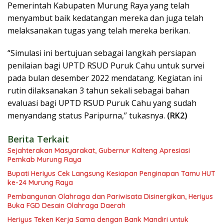
Pemerintah Kabupaten Murung Raya yang telah
menyambut baik kedatangan mereka dan juga telah
melaksanakan tugas yang telah mereka berikan.
“Simulasi ini bertujuan sebagai langkah persiapan
penilaian bagi UPTD RSUD Puruk Cahu untuk survei
pada bulan desember 2022 mendatang. Kegiatan ini
rutin dilaksanakan 3 tahun sekali sebagai bahan
evaluasi bagi UPTD RSUD Puruk Cahu yang sudah
menyandang status Paripurna,” tukasnya.
(RK2)
Berita Terkait
Sejahterakan Masyarakat, Gubernur Kalteng Apresiasi
Pemkab Murung Raya
Bupati Heriyus Cek Langsung Kesiapan Penginapan Tamu HUT
ke-24 Murung Raya
Pembangunan Olahraga dan Pariwisata Disinergikan, Heriyus
Buka FGD Desain Olahraga Daerah
Heriyus Teken Kerja Sama dengan Bank Mandiri untuk