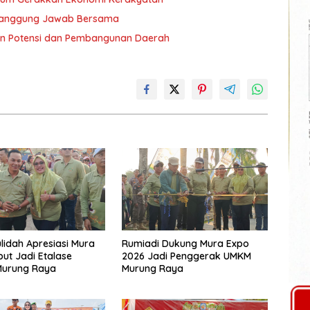
i Tanggung Jawab Bersama
an Potensi dan Pembangunan Daerah
lidah Apresiasi Mura
Rumiadi Dukung Mura Expo
but Jadi Etalase
2026 Jadi Penggerak UMKM
Murung Raya
Murung Raya