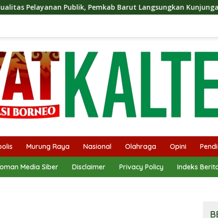
lik, Pemkab Barut Langsungkan Kunjungan Kaji Tiru Ke Pemkab 
olis
Murung Raya
Nasional
Olahraga
Opini
Pendi
oman Media Siber
Disclaimer
Privacy Policy
Indeks Berit
B