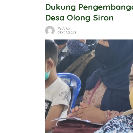
Dukung Pengembangan
Desa Olong Siron
Redaksi
03/11/2023