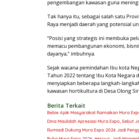
pengembangan kawasan guna meningk
Tak hanya itu, sebagai salah satu Pr
Raya menjadi daerah yang potensial u
“Posisi yang strategis ini membuka p
memacu pembangunan ekonomi, bisnis 
dayanya,” imbuhnya.
Sejak wacana pemindahan Ibu kota N
Tahun 2022 tentang Ibu Kota Negara 
menyiapkan beberapa langkah-langkah
kawasan hortikultura di Desa Olong Sir
Berita Terkait
Bebie Ajak Masyarakat Ramaikan Mura Exp
Dina Maulidah Apresiasi Mura Expo, Sebut J
Rumiadi Dukung Mura Expo 2026 Jadi Pen
Buka Mura Expo 2026, Heriyus: Jadi Mome