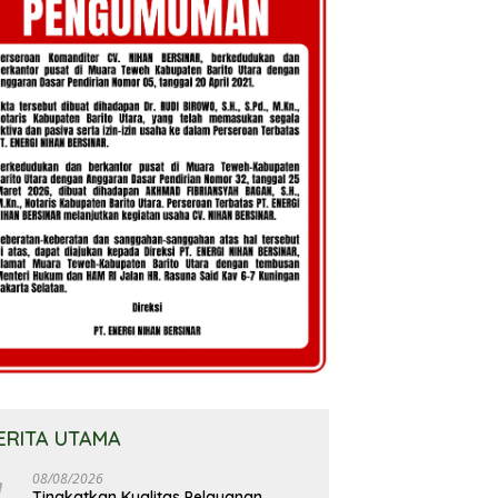
ERITA UTAMA
08/08/2026
Tingkatkan Kualitas Pelayanan