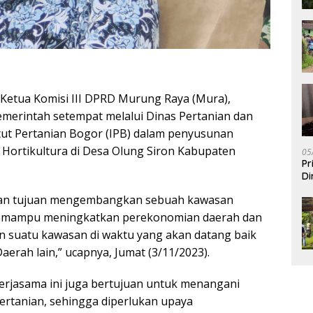
Ketua Komisi III DPRD Murung Raya (Mura),
merintah setempat melalui Dinas Pertanian dan
ut Pertanian Bogor (IPB) dalam penyusunan
Hortikultura di Desa Olung Siron Kabupaten
05
Pr
Di
gan tujuan mengembangkan sebuah kawasan
ya mampu meningkatkan perekonomian daerah dan
 suatu kawasan di waktu yang akan datang baik
rah lain,” ucapnya, Jumat (3/11/2023).
erjasama ini juga bertujuan untuk menangani
ertanian, sehingga diperlukan upaya