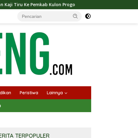
Kulon Progo
Langsungkan Kaji Tiru, Bupati Bantul Pa
dikan
Peristiwa
Lainnya
a
ERITA TERPOPULER