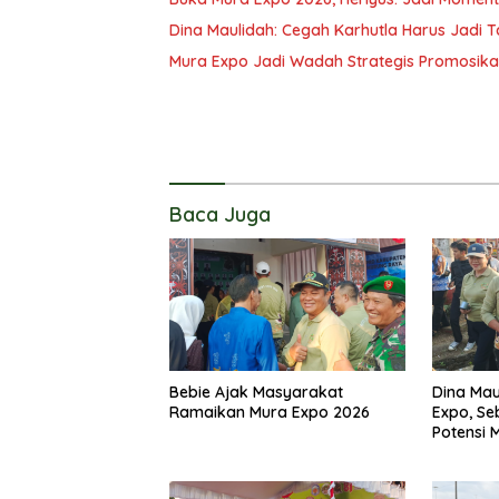
Dina Maulidah: Cegah Karhutla Harus Jad
Mura Expo Jadi Wadah Strategis Promosik
Baca Juga
Bebie Ajak Masyarakat
Dina Mau
Ramaikan Mura Expo 2026
Expo, Se
Potensi 