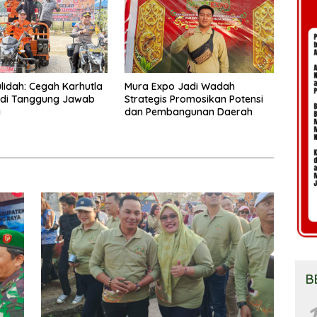
lidah: Cegah Karhutla
Mura Expo Jadi Wadah
adi Tanggung Jawab
Strategis Promosikan Potensi
a
dan Pembangunan Daerah
B
1