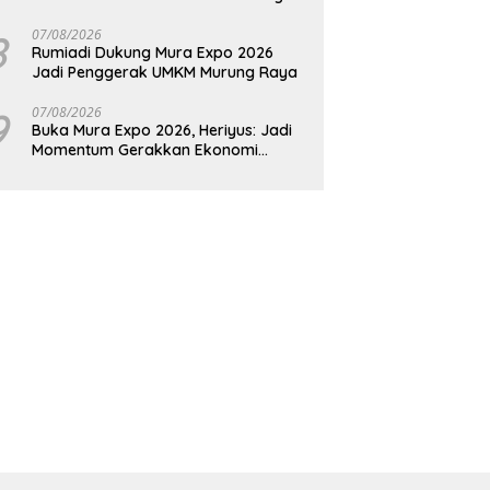
Raya
8
07/08/2026
Rumiadi Dukung Mura Expo 2026
Jadi Penggerak UMKM Murung Raya
9
07/08/2026
Buka Mura Expo 2026, Heriyus: Jadi
Momentum Gerakkan Ekonomi
Kerakyatan