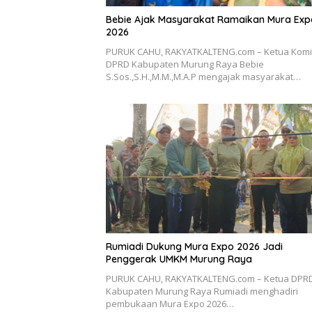
Bebie Ajak Masyarakat Ramaikan Mura Exp
2026
PURUK CAHU, RAKYATKALTENG.com – Ketua Komisi
DPRD Kabupaten Murung Raya Bebie
S.Sos.,S.H.,M.M.,M.A.P mengajak masyarakat…
Rumiadi Dukung Mura Expo 2026 Jadi
Penggerak UMKM Murung Raya
PURUK CAHU, RAKYATKALTENG.com – Ketua DPR
Kabupaten Murung Raya Rumiadi menghadiri
pembukaan Mura Expo 2026…