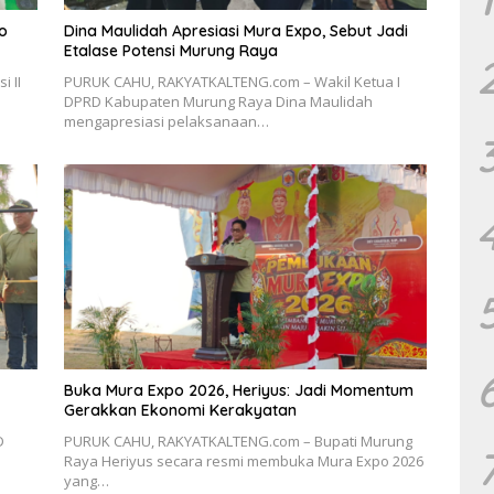
o
Dina Maulidah Apresiasi Mura Expo, Sebut Jadi
Etalase Potensi Murung Raya
 II
PURUK CAHU, RAKYATKALTENG.com – Wakil Ketua I
DPRD Kabupaten Murung Raya Dina Maulidah
mengapresiasi pelaksanaan…
Buka Mura Expo 2026, Heriyus: Jadi Momentum
Gerakkan Ekonomi Kerakyatan
D
PURUK CAHU, RAKYATKALTENG.com – Bupati Murung
Raya Heriyus secara resmi membuka Mura Expo 2026
yang…