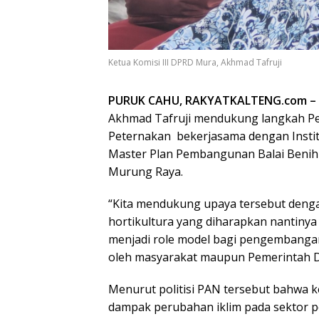
Ketua Komisi III DPRD Mura, Akhmad Tafruji
PURUK CAHU, RAKYATKALTENG.com –
Akhmad Tafruji mendukung langkah Pe
Peternakan bekerjasama dengan Instit
Master Plan Pembangunan Balai Benih 
Murung Raya.
“Kita mendukung upaya tersebut den
hortikultura yang diharapkan nantin
menjadi role model bagi pengembangan
oleh masyarakat maupun Pemerintah Dae
Menurut politisi PAN tersebut bahwa k
dampak perubahan iklim pada sektor p