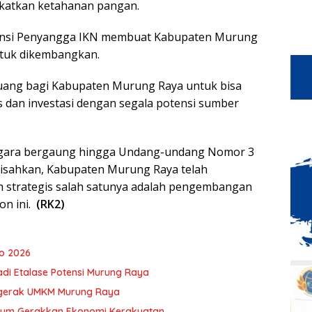
atkan ketahanan pangan.
ovinsi Penyangga IKN membuat Kabupaten Murung
ntuk dikembangkan.
eluang bagi Kabupaten Murung Raya untuk bisa
dan investasi dengan segala potensi sumber
egara bergaung hingga Undang-undang Nomor 3
disahkan, Kabupaten Murung Raya telah
 strategis salah satunya adalah pengembangan
on ini.
(RK2)
o 2026
adi Etalase Potensi Murung Raya
ggerak UMKM Murung Raya
ntum Gerakkan Ekonomi Kerakyatan