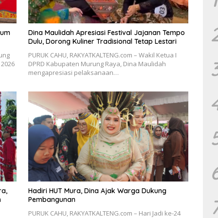
tum
Dina Maulidah Apresiasi Festival Jajanan Tempo
Dulu, Dorong Kuliner Tradisional Tetap Lestari
ung
PURUK CAHU, RAKYATKALTENG.com – Wakil Ketua I
 2026
DPRD Kabupaten Murung Raya, Dina Maulidah
mengapresiasi pelaksanaan…
ra,
Hadiri HUT Mura, Dina Ajak Warga Dukung
Pembangunan
PURUK CAHU, RAKYATKALTENG.com – Hari Jadi ke-24