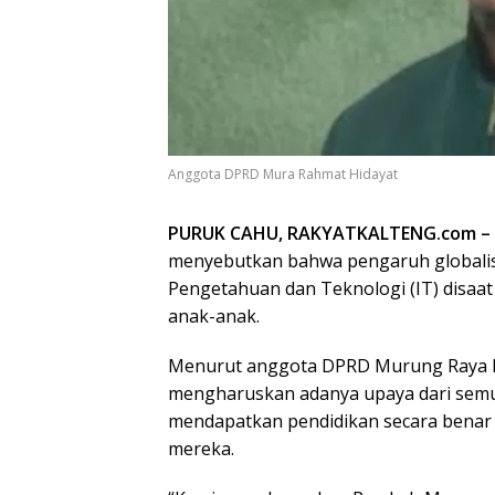
Anggota DPRD Mura Rahmat Hidayat
PURUK CAHU, RAKYATKALTENG.com –
menyebutkan bahwa pengaruh globalisa
Pengetahuan dan Teknologi (IT) disaa
anak-anak.
Menurut anggota DPRD Murung Raya Ra
mengharuskan adanya upaya dari semua
mendapatkan pendidikan secara benar d
mereka.