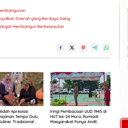
 Pembangunan
ujudkan Daerah yang Berdaya Saing
mangat Membangun Berkelanjutan
lidah Apresiasi
Iringi Pembacaan UUD 1945 di
 Jajanan Tempo Dulu,
HUT ke-24 Mura, Rumiadi :
uliner Tradisional
Masyarakat Punya Andil
tari
Wujudkan Pembangunan yang