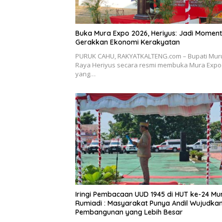
Buka Mura Expo 2026, Heriyus: Jadi Momen
Gerakkan Ekonomi Kerakyatan
PURUK CAHU, RAKYATKALTENG.com – Bupati Mur
Raya Heriyus secara resmi membuka Mura Expo
yang…
Iringi Pembacaan UUD 1945 di HUT ke-24 Mu
Rumiadi : Masyarakat Punya Andil Wujudkan
Pembangunan yang Lebih Besar