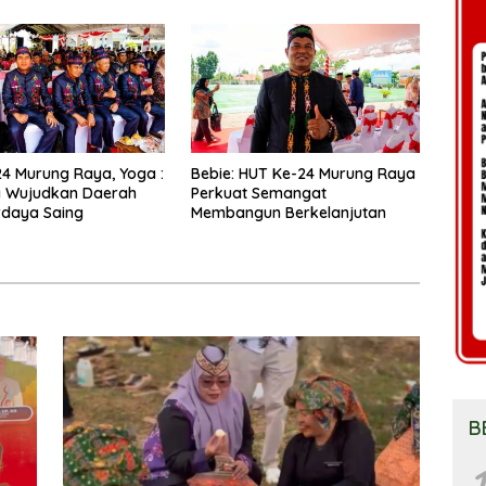
Lebih Besar
4 Murung Raya, Yoga :
Bebie: HUT Ke-24 Murung Raya
 Wujudkan Daerah
Perkuat Semangat
rdaya Saing
Membangun Berkelanjutan
B
1