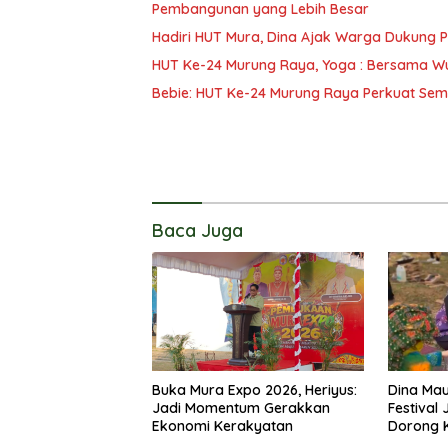
Pembangunan yang Lebih Besar
Hadiri HUT Mura, Dina Ajak Warga Dukung
HUT Ke-24 Murung Raya, Yoga : Bersama W
Bebie: HUT Ke-24 Murung Raya Perkuat Se
Baca Juga
Buka Mura Expo 2026, Heriyus:
Dina Mau
Jadi Momentum Gerakkan
Festival
Ekonomi Kerakyatan
Dorong K
Tetap Les