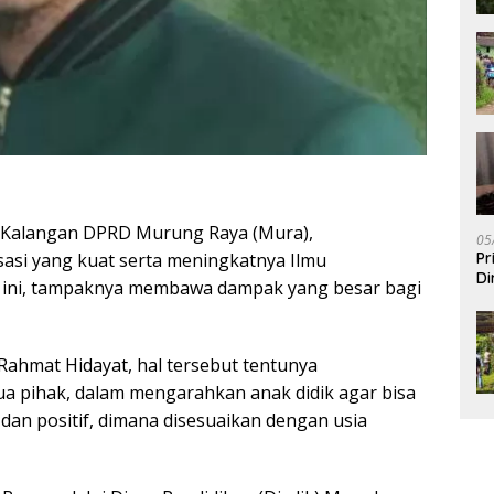
Kalangan DPRD Murung Raya (Mura),
05
Pr
si yang kuat serta meningkatnya Ilmu
Di
t ini, tampaknya membawa dampak yang besar bagi
hmat Hidayat, hal tersebut tentunya
 pihak, dalam mengarahkan anak didik agar bisa
an positif, dimana disesuaikan dengan usia