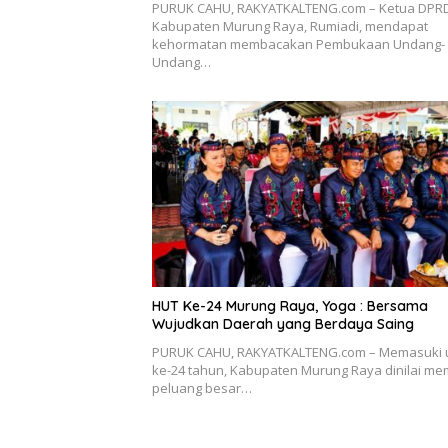
PURUK CAHU, RAKYATKALTENG.com – Ketua DPR
Kabupaten Murung Raya, Rumiadi, mendapat
kehormatan membacakan Pembukaan Undang-
Undang…
HUT Ke-24 Murung Raya, Yoga : Bersama
Wujudkan Daerah yang Berdaya Saing
PURUK CAHU, RAKYATKALTENG.com – Memasuki 
ke-24 tahun, Kabupaten Murung Raya dinilai memi
peluang besar…