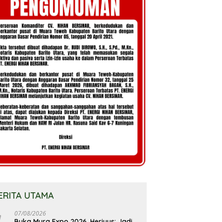
ERITA UTAMA
07/08/2026
Buka Mura Expo 2026, Heriyus: Jadi