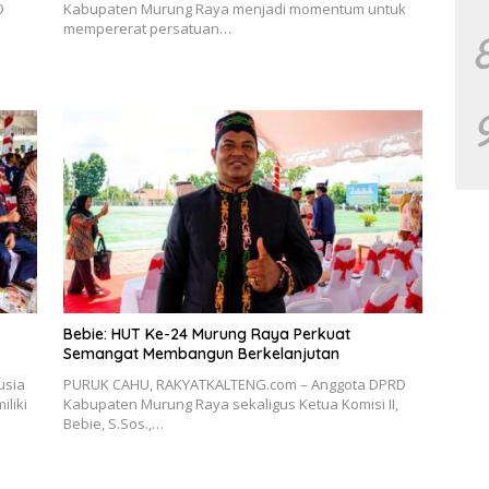
D
Kabupaten Murung Raya menjadi momentum untuk
mempererat persatuan…
Bebie: HUT Ke-24 Murung Raya Perkuat
Semangat Membangun Berkelanjutan
usia
PURUK CAHU, RAKYATKALTENG.com – Anggota DPRD
liki
Kabupaten Murung Raya sekaligus Ketua Komisi II,
Bebie, S.Sos.,…