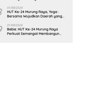
8
01/08/2026
HUT Ke-24 Murung Raya, Yoga :
Bersama Wujudkan Daerah yang
Berdaya Saing
9
01/08/2026
Bebie: HUT Ke-24 Murung Raya
Perkuat Semangat Membangun
Berkelanjutan