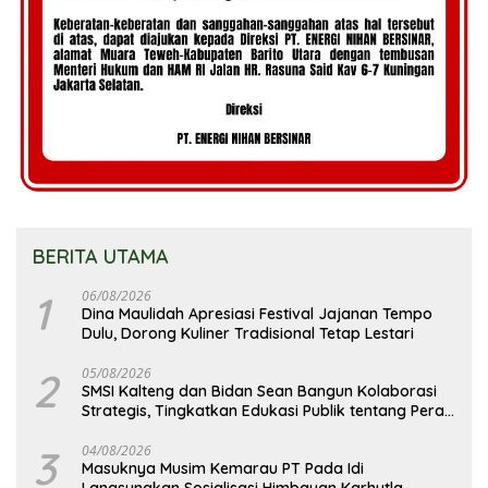
BERITA UTAMA
1
06/08/2026
Dina Maulidah Apresiasi Festival Jajanan Tempo
Dulu, Dorong Kuliner Tradisional Tetap Lestari
2
05/08/2026
SMSI Kalteng dan Bidan Sean Bangun Kolaborasi
Strategis, Tingkatkan Edukasi Publik tentang Peran
DPD RI
3
04/08/2026
Masuknya Musim Kemarau PT Pada Idi
Langsungkan Sosialisasi Himbauan Karhutla