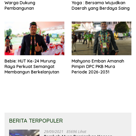
Warga Dukung
Yoga : Bersama Wujudkan
Pembangunan
Daerah yang Berdaya Saing
Bebie: HUT Ke-24 Murung
Mahyono Emban Amanah
Raya Perkuat Semangat
Pimpin DPC PKB Mura
Membangun Berkelanjutan
Periode 2026-2031
BERITA TERPOPULER
29/09/2021
85696 Lihat