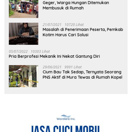
Geger, Warga Hungan Ditemukan
Membusuk di Rumah
21/07/2021
10720 Lihat
Masalah di Penerimaan Peserta, Pemkab
Kotim Harus Cari Solusi
05/07/2022
10303 Lihat
Pria Berprofesi Mekanik Ini Nekat Gantung Diri
29/06/2021
9991 Lihat
Cium Bau Tak Sedap, Ternyata Seorang
PNS Aktif di Mura Tewas di Rumah Kopel