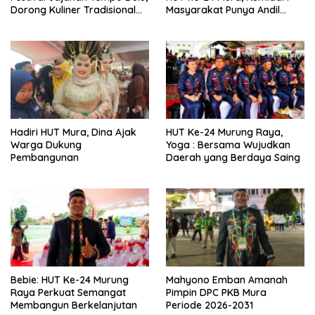
Dorong Kuliner Tradisional
Masyarakat Punya Andil
Tetap Lestari
Wujudkan Pembangunan
yang Lebih Besar
Hadiri HUT Mura, Dina Ajak
HUT Ke-24 Murung Raya,
Warga Dukung
Yoga : Bersama Wujudkan
Pembangunan
Daerah yang Berdaya Saing
Bebie: HUT Ke-24 Murung
Mahyono Emban Amanah
Raya Perkuat Semangat
Pimpin DPC PKB Mura
Membangun Berkelanjutan
Periode 2026-2031