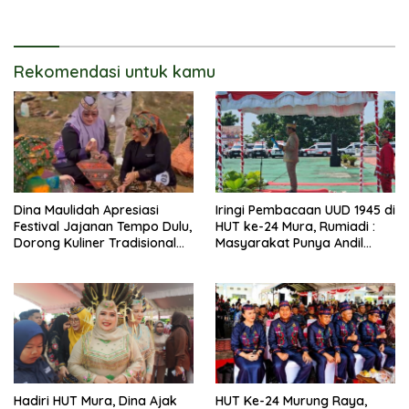
Rekomendasi untuk kamu
Dina Maulidah Apresiasi
Iringi Pembacaan UUD 1945 di
Festival Jajanan Tempo Dulu,
HUT ke-24 Mura, Rumiadi :
Dorong Kuliner Tradisional
Masyarakat Punya Andil
Tetap Lestari
Wujudkan Pembangunan
yang Lebih Besar
Hadiri HUT Mura, Dina Ajak
HUT Ke-24 Murung Raya,