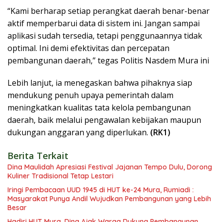
“Kami berharap setiap perangkat daerah benar-benar
aktif memperbarui data di sistem ini. Jangan sampai
aplikasi sudah tersedia, tetapi penggunaannya tidak
optimal. Ini demi efektivitas dan percepatan
pembangunan daerah,” tegas Politis Nasdem Mura ini
Lebih lanjut, ia menegaskan bahwa pihaknya siap
mendukung penuh upaya pemerintah dalam
meningkatkan kualitas tata kelola pembangunan
daerah, baik melalui pengawalan kebijakan maupun
dukungan anggaran yang diperlukan.
(RK1)
Berita Terkait
Dina Maulidah Apresiasi Festival Jajanan Tempo Dulu, Dorong
Kuliner Tradisional Tetap Lestari
Iringi Pembacaan UUD 1945 di HUT ke-24 Mura, Rumiadi :
Masyarakat Punya Andil Wujudkan Pembangunan yang Lebih
Besar
Hadiri HUT Mura, Dina Ajak Warga Dukung Pembangunan