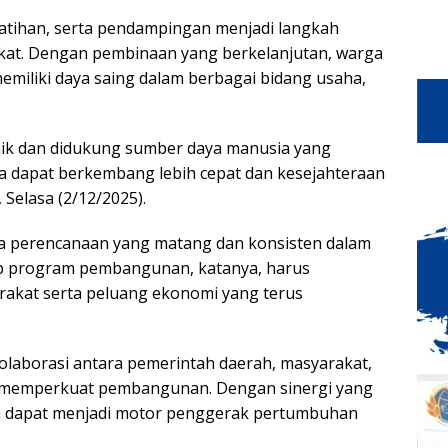
atihan, serta pendampingan menjadi langkah
at. Dengan pembinaan yang berkelanjutan, warga
emiliki daya saing dalam berbagai bidang usaha,
baik dan didukung sumber daya manusia yang
a dapat berkembang lebih cepat dan kesejahteraan
 Selasa (2/12/2025).
ya perencanaan yang matang dan konsisten dalam
ap program pembangunan, katanya, harus
akat serta peluang ekonomi yang terus
laborasi antara pemerintah daerah, masyarakat,
m memperkuat pembangunan. Dengan sinergi yang
kan dapat menjadi motor penggerak pertumbuhan