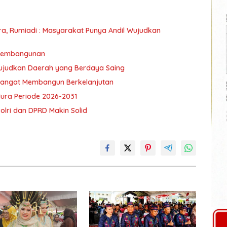
umiadi : Masyarakat Punya Andil Wujudkan
 Pembangunan
ujudkan Daerah yang Berdaya Saing
mangat Membangun Berkelanjutan
ra Periode 2026-2031
olri dan DPRD Makin Solid