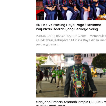
HUT Ke-24 Murung Raya, Yoga : Bersama
Wujudkan Daerah yang Berdaya Saing
PURUK CAHU, RAKYATKALTENG.com – Memasuki 
ke-24 tahun, Kabupaten Murung Raya dinilai memi
peluang besar…
Mahyono Emban Amanah Pimpin DPC PKB M