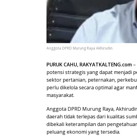
Anggota DPRD Murung Raya Akhirudin
PURUK CAHU, RAKYATKALTENG.com
– 
potensi strategis yang dapat menjadi
sektor pertanian, peternakan, perkebu
perlu dikelola secara optimal agar man
masyarakat.
Anggota DPRD Murung Raya, Akhirudi
daerah tidak terlepas dari kualitas s
dibekali keterampilan dan pengetah
peluang ekonomi yang tersedia.