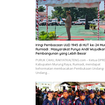
Iringi Pembacaan UUD 1945 di HUT ke-24 Mu
Rumiadi : Masyarakat Punya Andil Wujudkan
Pembangunan yang Lebih Besar
PURUK CAHU, RAKYATKALTENG.com – Ketua DPR
Kabupaten Murung Raya, Rumiadi, mendapat
kehormatan membacakan Pembukaan Undang-
Undang…