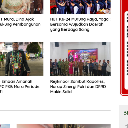
UT Mura, Dina Ajak
HUT Ke-24 Murung Raya, Yoga :
ukung Pembangunan
Bersama Wujudkan Daerah
yang Berdaya Saing
o Emban Amanah
Rejikinoor Sambut Kapolres,
PC PKB Mura Periode
Harap Sinergi Polri dan DPRD
31
Makin Solid
B
1