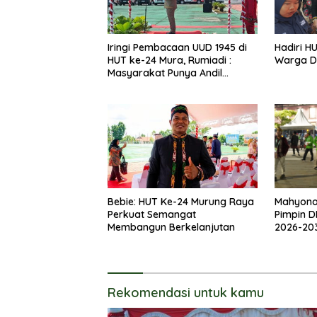
Iringi Pembacaan UUD 1945 di
Hadiri H
HUT ke-24 Mura, Rumiadi :
Warga D
Masyarakat Punya Andil
Wujudkan Pembangunan yang
Lebih Besar
Bebie: HUT Ke-24 Murung Raya
Mahyon
Perkuat Semangat
Pimpin D
Membangun Berkelanjutan
2026-20
Rekomendasi untuk kamu