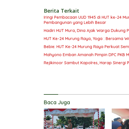
Berita Terkait
Iringi Pembacaan UUD 1945 di HUT ke-24 Mura, R
Pembangunan yang Lebih Besar
Hadiri HUT Mura, Dina Ajak Warga Dukung
HUT Ke-24 Murung Raya, Yoga : Bersama W
Bebie: HUT Ke-24 Murung Raya Perkuat Se
Mahyono Emban Amanah Pimpin DPC PKB Mu
Rejikinoor Sambut Kapolres, Harap Sinergi P
Baca Juga