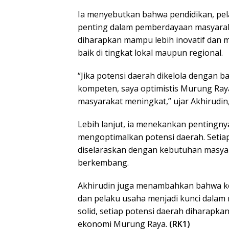
Ia menyebutkan bahwa pendidikan, pel
penting dalam pemberdayaan masyarak
diharapkan mampu lebih inovatif dan m
baik di tingkat lokal maupun regional.
“Jika potensi daerah dikelola dengan 
kompeten, saya optimistis Murung Ray
masyarakat meningkat,” ujar Akhirudin,
Lebih lanjut, ia menekankan pentingn
mengoptimalkan potensi daerah. Seti
diselaraskan dengan kebutuhan masyar
berkembang.
Akhirudin juga menambahkan bahwa ko
dan pelaku usaha menjadi kunci dala
solid, setiap potensi daerah diharap
ekonomi Murung Raya.
(RK1)