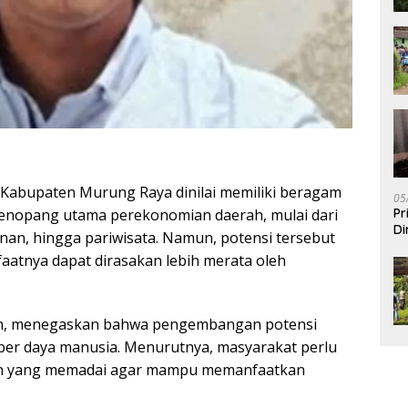
Kabupaten Murung Raya dinilai memiliki beragam
05
Pr
 penopang utama perekonomian daerah, mulai dari
Di
nan, hingga pariwisata. Namun, potensi tersebut
faatnya dapat dirasakan lebih merata oleh
n, menegaskan bahwa pengembangan potensi
umber daya manusia. Menurutnya, masyarakat perlu
uan yang memadai agar mampu memanfaatkan