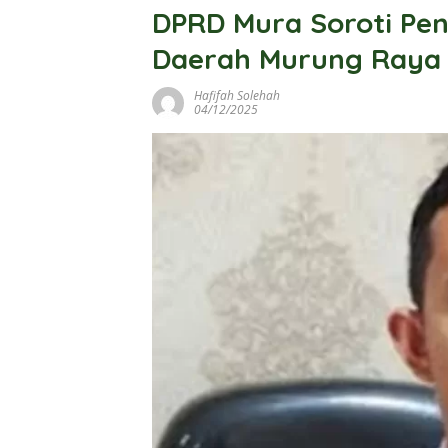
DPRD Mura Soroti Pen
Daerah Murung Raya
Hafifah Solehah
04/12/2025