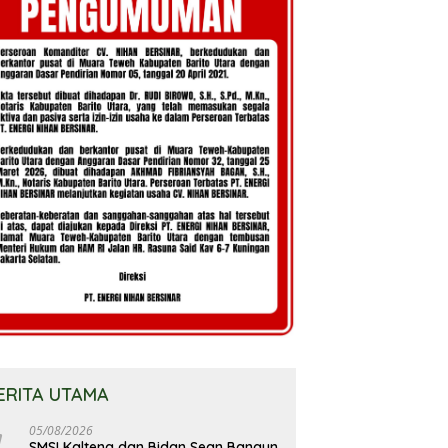
ERITA UTAMA
05/08/2026
SMSI Kalteng dan Bidan Sean Bangun