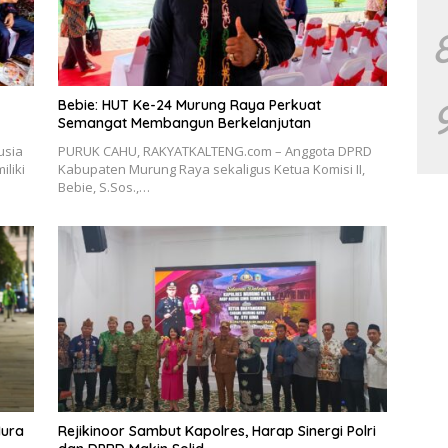
Bebie: HUT Ke-24 Murung Raya Perkuat
Semangat Membangun Berkelanjutan
usia
PURUK CAHU, RAKYATKALTENG.com – Anggota DPRD
liki
Kabupaten Murung Raya sekaligus Ketua Komisi II,
Bebie, S.Sos.,…
ura
Rejikinoor Sambut Kapolres, Harap Sinergi Polri