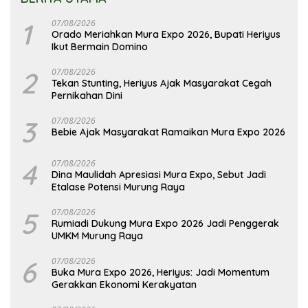
1
07/08/2026
Orado Meriahkan Mura Expo 2026, Bupati Heriyus
Ikut Bermain Domino
2
07/08/2026
Tekan Stunting, Heriyus Ajak Masyarakat Cegah
Pernikahan Dini
3
07/08/2026
Bebie Ajak Masyarakat Ramaikan Mura Expo 2026
4
07/08/2026
Dina Maulidah Apresiasi Mura Expo, Sebut Jadi
Etalase Potensi Murung Raya
5
07/08/2026
Rumiadi Dukung Mura Expo 2026 Jadi Penggerak
UMKM Murung Raya
6
07/08/2026
Buka Mura Expo 2026, Heriyus: Jadi Momentum
Gerakkan Ekonomi Kerakyatan