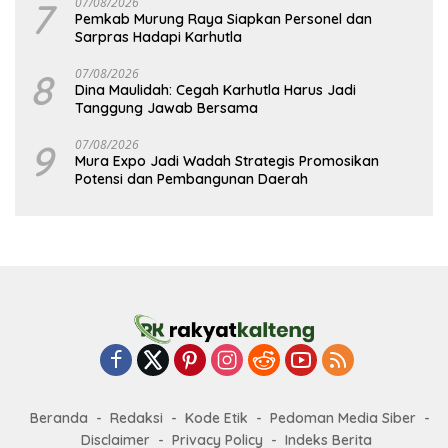
7
07/08/2026
Pemkab Murung Raya Siapkan Personel dan
Sarpras Hadapi Karhutla
8
07/08/2026
Dina Maulidah: Cegah Karhutla Harus Jadi
Tanggung Jawab Bersama
9
07/08/2026
Mura Expo Jadi Wadah Strategis Promosikan
Potensi dan Pembangunan Daerah
Beranda
Redaksi
Kode Etik
Pedoman Media Siber
Disclaimer
Privacy Policy
Indeks Berita