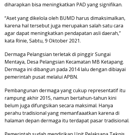
diharapkan bisa meningkatkan PAD yang signifikan.
“Aset yang dikelola oleh BUMD harus dimaksimalkan,
karena hal tersebut juga merupakan salah satu cara
agar dapat meningkatkan pendapatan asli daerah,”
kata Rinie, Sabtu, 9 Oktober 2021.
Dermaga Pelangsian terletak di pinggir Sungai
Mentaya, Desa Pelangsian Kecamatan MB Ketapang.
Dermaga ini dibangun pada 2014 lalu dengan dibiayai
pemerintah pusat melalui APBN.
Pembangunan dermaga yang cukup representatif itu
rampung akhir 2015, namun bertahun-tahun kini
belum juga difungsikan secara maksimal. Hanya
perahu tradisional yang memanfaaatkan karena di
halaman depan dermaga itu terdapat pasar tradisional.
Pemerintah sudah mendirikan Unit Pelaksana Teknis