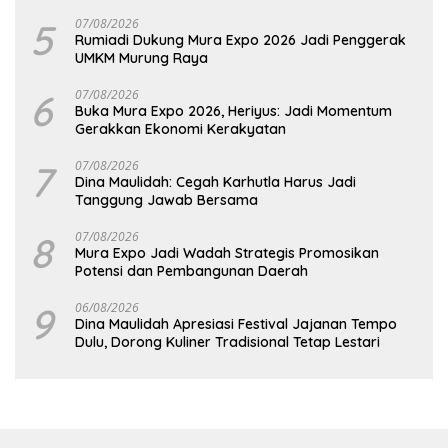
5
07/08/2026
Rumiadi Dukung Mura Expo 2026 Jadi Penggerak
UMKM Murung Raya
6
07/08/2026
Buka Mura Expo 2026, Heriyus: Jadi Momentum
Gerakkan Ekonomi Kerakyatan
7
07/08/2026
Dina Maulidah: Cegah Karhutla Harus Jadi
Tanggung Jawab Bersama
8
07/08/2026
Mura Expo Jadi Wadah Strategis Promosikan
Potensi dan Pembangunan Daerah
9
06/08/2026
Dina Maulidah Apresiasi Festival Jajanan Tempo
Dulu, Dorong Kuliner Tradisional Tetap Lestari