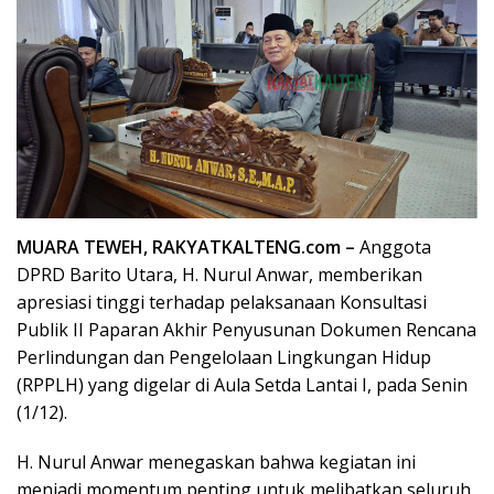
MUARA TEWEH, RAKYATKALTENG.com –
Anggota
DPRD Barito Utara, H. Nurul Anwar, memberikan
apresiasi tinggi terhadap pelaksanaan Konsultasi
Publik II Paparan Akhir Penyusunan Dokumen Rencana
Perlindungan dan Pengelolaan Lingkungan Hidup
(RPPLH) yang digelar di Aula Setda Lantai I, pada Senin
(1/12).
H. Nurul Anwar menegaskan bahwa kegiatan ini
menjadi momentum penting untuk melibatkan seluruh