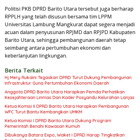
Politisi PKB DPRD Barito Utara tersebut juga berharap
RPPLH yang telah disusun bersama tim LPPM
Universitas Lambung Mangkurat dapat segera menjadi
acuan dalam penyusunan RPJMD dan RPJPD Kabupaten
Barito Utara, sehingga pembangunan daerah tetap
seimbang antara pertumbuhan ekonomi dan
keberlanjutan lingkungan.
Berita Terkait
Hj Mery Rukaini Tegaskan DPRD Turut Dukung Pembangunan
Infrastruktur Guna Pertumbuhan Ekonomi Daerah
Anggota DPRD Barito Utara Harapkan Pemda Perhatikan
Kesejahteraan Linmas Dan Kader Posyandu Kelurahan Lanjas
Ketua Komisi II DPRD Barito Utara Harapkan Pembangunan
WFC Turut Bantu Kembangkan UMKM
Ketua Komisi I DPRD Barito Utara Dukung Program
Pemerintah Benahi Kawasan Kumuh
Dibukanya Batara Expo, Waket I DPRD Harap Tingkatkan