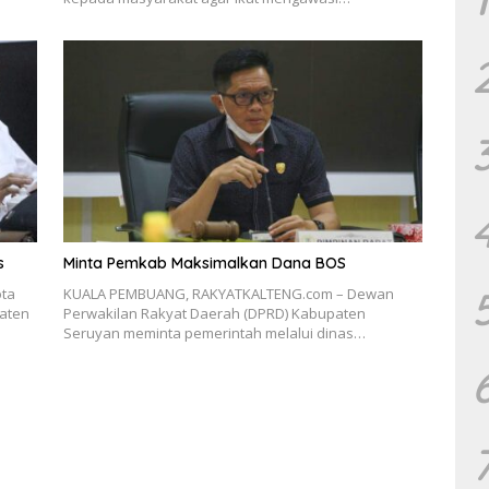
s
Minta Pemkab Maksimalkan Dana BOS
ta
KUALA PEMBUANG, RAKYATKALTENG.com – Dewan
aten
Perwakilan Rakyat Daerah (DPRD) Kabupaten
Seruyan meminta pemerintah melalui dinas…