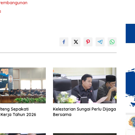
 Pembangunan
s
teng Sepakati
Kelestarian Sungai Perlu Dijaga
Kerja Tahun 2026
Bersama