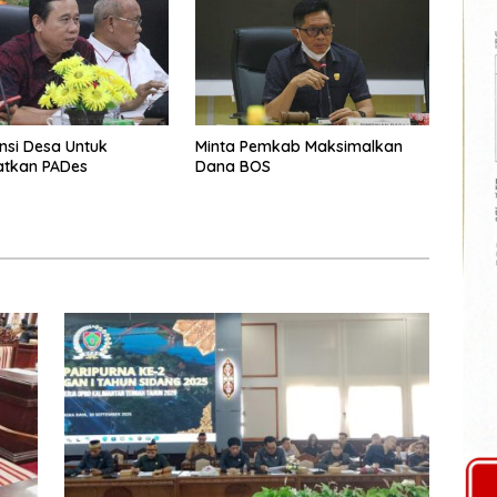
ensi Desa Untuk
Minta Pemkab Maksimalkan
atkan PADes
Dana BOS