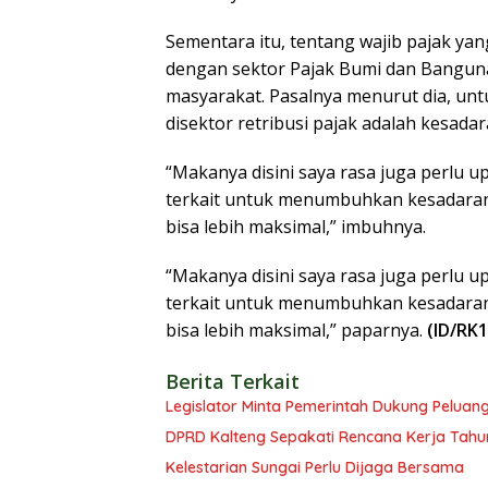
Sementara itu, tentang wajib pajak ya
dengan sektor Pajak Bumi dan Bangunan
masyarakat. Pasalnya menurut dia, un
disektor retribusi pajak adalah kesadara
“Makanya disini saya rasa juga perlu 
terkait untuk menumbuhkan kesadaran m
bisa lebih maksimal,” imbuhnya.
“Makanya disini saya rasa juga perlu 
terkait untuk menumbuhkan kesadaran m
bisa lebih maksimal,” paparnya.
(ID/RK1
Berita Terkait
Legislator Minta Pemerintah Dukung Peluang
DPRD Kalteng Sepakati Rencana Kerja Tahu
Kelestarian Sungai Perlu Dijaga Bersama