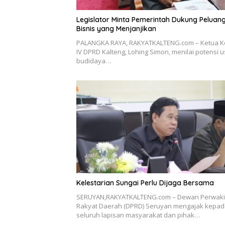
Legislator Minta Pemerintah Dukung Peluan
Bisnis yang Menjanjikan
PALANGKA RAYA, RAKYATKALTENG.com – Ketua K
IV DPRD Kalteng, Lohing Simon, menilai potensi 
budidaya…
Kelestarian Sungai Perlu Dijaga Bersama
SERUYAN,RAKYATKALTENG.com – Dewan Perwaki
Rakyat Daerah (DPRD) Seruyan mengajak kepa
seluruh lapisan masyarakat dan pihak…