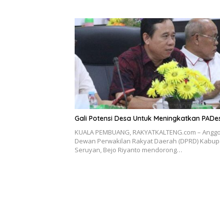
Gali Potensi Desa Untuk Meningkatkan PADe
KUALA PEMBUANG, RAKYATKALTENG.com – Anggo
Dewan Perwakilan Rakyat Daerah (DPRD) Kabup
Seruyan, Bejo Riyanto mendorong…