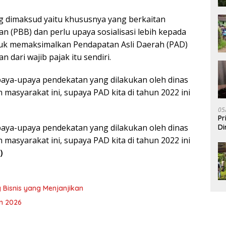
ng dimaksud yaitu khususnya yang berkaitan
 (PBB) dan perlu upaya sosialisasi lebih kepada
tuk memaksimalkan Pendapatan Asli Daerah (PAD)
n dari wajib pajak itu sendiri.
upaya-upaya pendekatan yang dilakukan oleh dinas
asyarakat ini, supaya PAD kita di tahun 2022 ini
05
Pr
upaya-upaya pendekatan yang dilakukan oleh dinas
Di
asyarakat ini, supaya PAD kita di tahun 2022 ini
)
 Bisnis yang Menjanjikan
n 2026