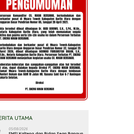
ERITA UTAMA
05/08/2026
SMSI Kalteng dan Bidan Sean Bangun