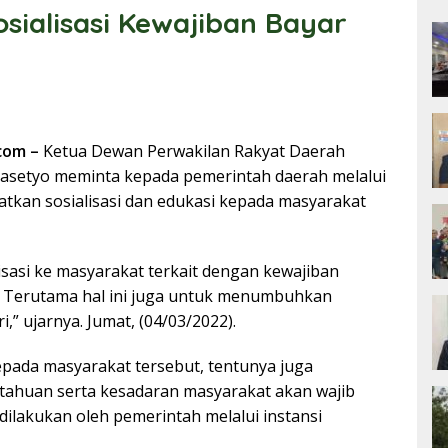
sialisasi Kewajiban Bayar
com –
Ketua Dewan Perwakilan Rakyat Daerah
rasetyo meminta kepada pemerintah daerah melalui
atkan sosialisasi dan edukasi kepada masyarakat
isasi ke masyarakat terkait dengan kewajiban
n. Terutama hal ini juga untuk menumbuhkan
,” ujarnya. Jumat, (04/03/2022).
pada masyarakat tersebut, tentunya juga
huan serta kesadaran masyarakat akan wajib
u dilakukan oleh pemerintah melalui instansi