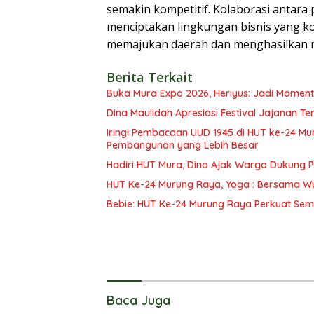
semakin kompetitif. Kolaborasi antara
menciptakan lingkungan bisnis yang k
memajukan daerah dan menghasilkan m
Berita Terkait
Buka Mura Expo 2026, Heriyus: Jadi Mome
Dina Maulidah Apresiasi Festival Jajanan Te
Iringi Pembacaan UUD 1945 di HUT ke-24 Mura, R
Pembangunan yang Lebih Besar
Hadiri HUT Mura, Dina Ajak Warga Dukung
HUT Ke-24 Murung Raya, Yoga : Bersama W
Bebie: HUT Ke-24 Murung Raya Perkuat Se
Baca Juga