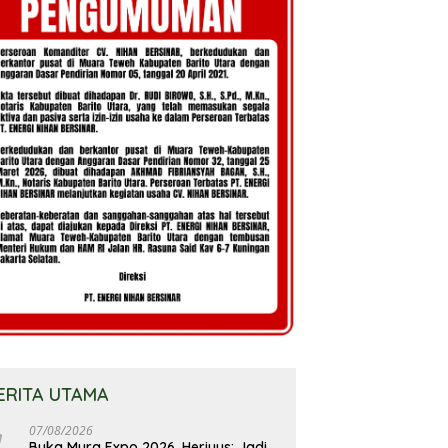
ERITA UTAMA
07/08/2026
Buka Mura Expo 2026, Heriyus: Jadi