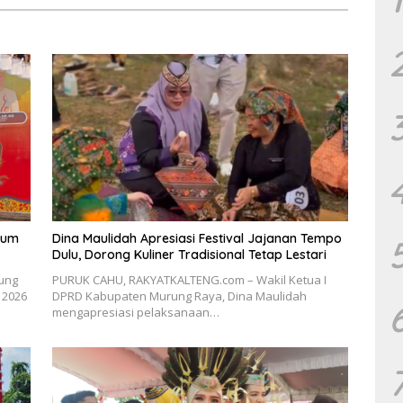
tum
Dina Maulidah Apresiasi Festival Jajanan Tempo
Dulu, Dorong Kuliner Tradisional Tetap Lestari
ung
PURUK CAHU, RAKYATKALTENG.com – Wakil Ketua I
 2026
DPRD Kabupaten Murung Raya, Dina Maulidah
mengapresiasi pelaksanaan…