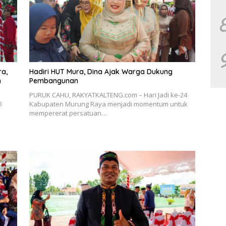
ra,
Hadiri HUT Mura, Dina Ajak Warga Dukung
Pembangunan
PURUK CAHU, RAKYATKALTENG.com – Hari Jadi ke-24
D
Kabupaten Murung Raya menjadi momentum untuk
mempererat persatuan…