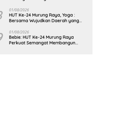
8
01/08/2026
HUT Ke-24 Murung Raya, Yoga :
Bersama Wujudkan Daerah yang
Berdaya Saing
9
01/08/2026
Bebie: HUT Ke-24 Murung Raya
Perkuat Semangat Membangun
Berkelanjutan