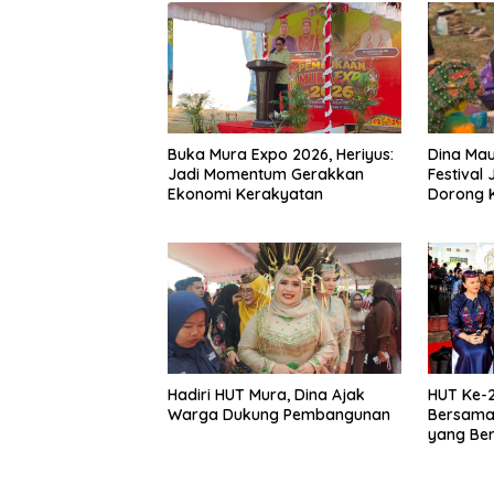
Buka Mura Expo 2026, Heriyus:
Dina Mau
Jadi Momentum Gerakkan
Festival
Ekonomi Kerakyatan
Dorong K
Tetap Les
Hadiri HUT Mura, Dina Ajak
HUT Ke-2
Warga Dukung Pembangunan
Bersama
yang Be