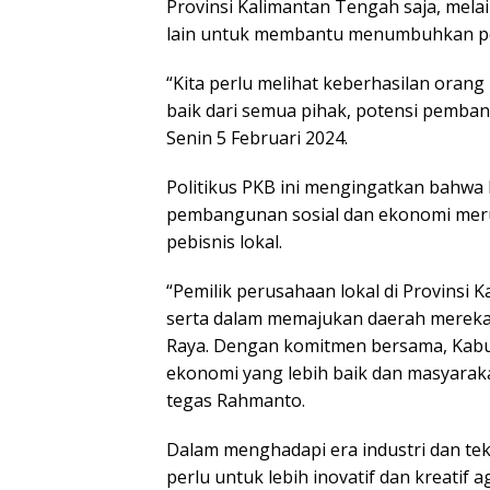
Provinsi Kalimantan Tengah saja, mela
lain untuk membantu menumbuhkan pe
“Kita perlu melihat keberhasilan orang
baik dari semua pihak, potensi pemba
Senin 5 Februari 2024.
Politikus PKB ini mengingatkan bahwa
pembangunan sosial dan ekonomi mer
pebisnis lokal.
“Pemilik perusahaan lokal di Provinsi
serta dalam memajukan daerah merek
Raya. Dengan komitmen bersama, Kab
ekonomi yang lebih baik dan masyaraka
tegas Rahmanto.
Dalam menghadapi era industri dan tek
perlu untuk lebih inovatif dan kreatif 