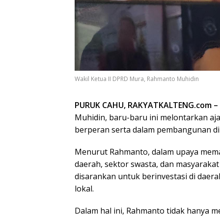
Wakil Ketua II DPRD Mura, Rahmanto Muhidin
PURUK CAHU, RAKYATKALTENG.com –
Muhidin, baru-baru ini melontarkan aj
berperan serta dalam pembangunan di
Menurut Rahmanto, dalam upaya memaj
daerah, sektor swasta, dan masyarakat
disarankan untuk berinvestasi di da
lokal.
Dalam hal ini, Rahmanto tidak hanya m