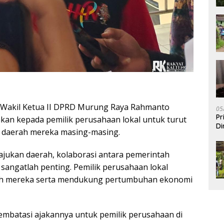
Wakil Ketua II DPRD Murung Raya Rahmanto
05
Pr
akan kepada pemilik perusahaan lokal untuk turut
Di
 daerah mereka masing-masing.
ukan daerah, kolaborasi antara pemerintah
 sangatlah penting. Pemilik perusahaan lokal
erah mereka serta mendukung pertumbuhan ekonomi
embatasi ajakannya untuk pemilik perusahaan di