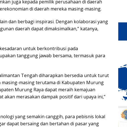
inkan juga kepada pemilik perusahaan di daerah
rekonomian di daerah mereka masing-masing.
 lain dan berbagi inspirasi. Dengan kolaborasi yang
ngunan daerah dapat dimaksimalkan,” katanya,
 kesadaran untuk berkontribusi pada
upakan tanggung jawab bersama, termasuk para
 Kalimantan Tengah diharapkan bersedia untuk turut
a masing-masing terutama di Kabupaten Murung
upaten Murung Raya dapat meraih kemajuan
t akan merasakan dampak positif dari upaya ini,”
nologi yang semakin canggih, para pebisnis lokal
agar dapat bersaing dan bertahan di pasar yang