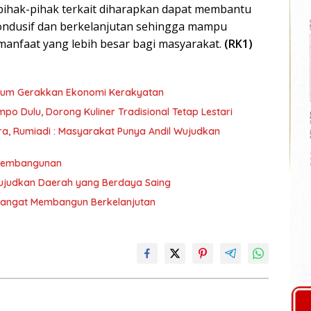
 pihak-pihak terkait diharapkan dapat membantu
ondusif dan berkelanjutan sehingga mampu
anfaat yang lebih besar bagi masyarakat.
(RK1)
ntum Gerakkan Ekonomi Kerakyatan
mpo Dulu, Dorong Kuliner Tradisional Tetap Lestari
umiadi : Masyarakat Punya Andil Wujudkan
 Pembangunan
ujudkan Daerah yang Berdaya Saing
mangat Membangun Berkelanjutan