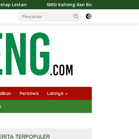
 Kalteng dan Bidan Sean Bangun Kolaborasi Strategis, Tingkatk
dikan
Peristiwa
Lainnya
a
ERITA TERPOPULER