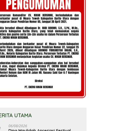
ERITA UTAMA
06/08/2026
Dina Maulidah Apresiasi Festival