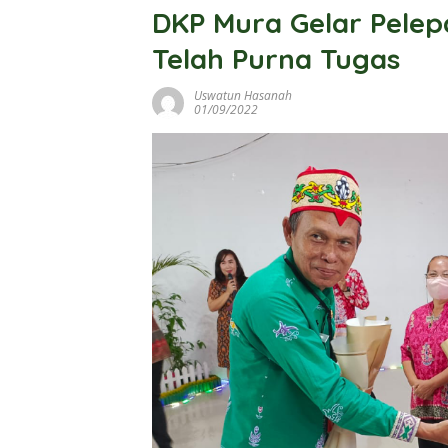
DKP Mura Gelar Pele
Telah Purna Tugas
Uswatun Hasanah
01/09/2022