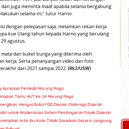
ih dan juga meminta maaf apabila selama bergabung
lakukan selama ini,” tutur Harno.
diisi dengan pelepasan saja, melainkan rekan kerja
upa kue Ulang tahun kepada Harno yang berulang
 29 agustus.
 mata dan buket bunga yang diterima oleh
an kerja, Serta penanyangan video dan foto
erakhir dari 2021 sampai 2022.
(Rk2/USW)
g Apresiasi Pemkab Murung Raya
nginapan Tamu HUT ke-24 Murung Raya
nergikan, Heriyus Buka FGD Desain Olahraga Daerah
diri untuk Modernisasi Sistem Pembayaran Pajak Daerah
ampilan Artis Ibu Kota Tidak Disiarkan Secara Langsung
ran Rakyat