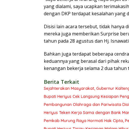
yang dialami, saya ucapkan terimakas
dengan DKP terdapat kesalahan yang di
Disisi lain acara tersebut, tidak hanya 
mereka juga memberikan Surprise ber
tahun pada 28 agustus dan Hj. Isnawati
Bahkan juga terdapat beberapa cendra
keduannya yang berasal dari pihak rek
kenangan bekerja selama 2 dua tahun t
Berita Terkait
Sejahterakan Masyarakat, Gubernur Kalten
Bupati Heriyus Cek Langsung Kesiapan Pe
Pembangunan Olahraga dan Pariwisata Disi
Heriyus Teken Kerja Sama dengan Bank Man
Pemkab Murung Raya Hormati Hak Cipta, Pen
Bupati Heriyus Tinjau Kesiapan Malam Hibu