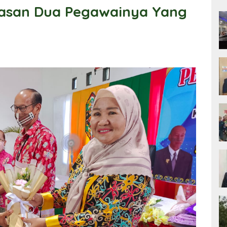
pasan Dua Pegawainya Yang