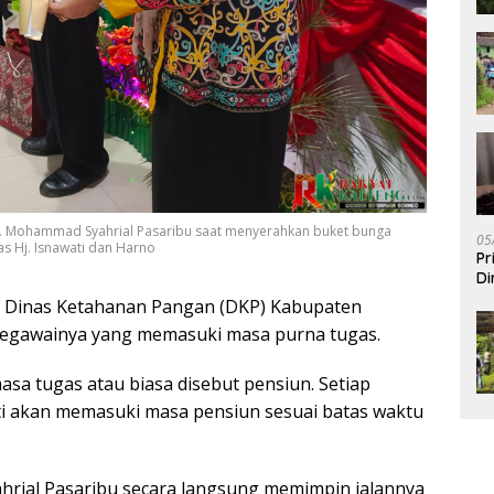
H. Mohammad Syahrial Pasaribu saat menyerahkan buket bunga
05
s Hj. Isnawati dan Harno
Pr
Di
Dinas Ketahanan Pangan (DKP) Kabupaten
pegawainya yang memasuki masa purna tugas.
a tugas atau biasa disebut pensiun. Setiap
ti akan memasuki masa pensiun sesuai batas waktu
hrial Pasaribu secara langsung memimpin jalannya