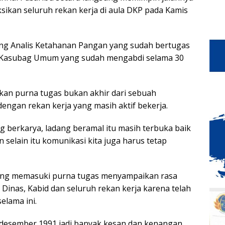
sikan seluruh rekan kerja di aula DKP pada Kamis
ng Analis Ketahanan Pangan yang sudah bertugas
ti Kasubag Umum yang sudah mengabdi selama 30
an purna tugas bukan akhir dari sebuah
dengan rekan kerja yang masih aktif bekerja.
ang berkarya, ladang beramal itu masih terbuka baik
selain itu komunikasi kita juga harus tetap
yang memasuki purna tugas menyampaikan rasa
 Dinas, Kabid dan seluruh rekan kerja karena telah
elama ini.
5 desember 1991 jadi banyak kesan dan kenangan