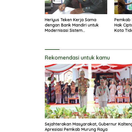
Heriyus Teken Kerja Sama
Pemkab 
dengan Bank Mandiri untuk
Hak Cipt
Modernisasi Sistem
Kota Tid
Pembayaran Pajak Daerah
Langsun
Rekomendasi untuk kamu
Sejahterakan Masyarakat, Gubernur Kalten
Apresiasi Pemkab Murung Raya