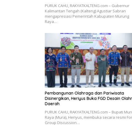
PURUK CAHU, RAKYATKALTENG.com – Gubernur
Kalimantan Tengah (Kalteng) Agustiar Sabran
mengapresiasi Pemerintah Kabupaten Murung
Raya…
Pembangunan Olahraga dan Pariwisata
Disinergikan, Heriyus Buka FGD Desain Olah
Daerah
PURUK CAHU, RAKYATKALTENG.com – Bupati Mur
Raya (Mura), Heriyus, membuka secara resmi F
Group Discussion…