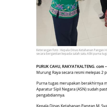
Keterangan foto : Kepala Dinas Ketahanan Pangan 
secara bergantian kepada salah satu ASN purna tuga
PURUK CAHU, RAKYATKALTENG. com –
Murung Raya secara resmi melepas 2 
Purna tugas merupakan berakhirnya mas
Aparatur Sipil Negara (ASN) sudah pas
pengabdiannya.
Kepala Dinas Ketahanan Pangan M. Sya