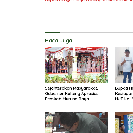
Baca Juga
Sejahterakan Masyarakat,
Bupati H
Gubernur Kalteng Apresiasi
Kesiapa
Pemkab Murung Raya
HUT ke-