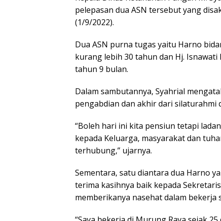
pelepasan dua ASN tersebut yang disak
(1/9/2022).
Dua ASN purna tugas yaitu Harno bida
kurang lebih 30 tahun dan Hj. Isnawa
tahun 9 bulan.
Dalam sambutannya, Syahrial mengatak
pengabdian dan akhir dari silaturahmi 
“Boleh hari ini kita pensiun tetapi lad
kepada Keluarga, masyarakat dan tuhan 
terhubung,” ujarnya.
Sementara, satu diantara dua Harno 
terima kasihnya baik kepada Sekretaris
memberikanya nasehat dalam bekerja s
“Saya bekerja di Murung Raya sejak 2