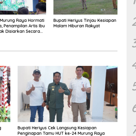
Murung Raya Hormati
Bupati Heriyus Tinjau Kesiapan
a, Penampilan Artis Ibu
Malam Hiburan Rakyat
ak Disiarkan Secara
g
g
Bupati Heriyus Cek Langsung Kesiapan
Penginapan Tamu HUT ke-24 Murung Raya