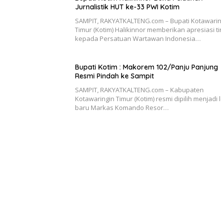
Jurnalistik HUT ke-33 PWI Kotim
SAMPIT, RAKYATKALTENG.com – Bupati Kotawarin
Timur (Kotim) Halikinnor memberikan apresiasi ti
kepada Persatuan Wartawan Indonesia…
Bupati Kotim : Makorem 102/Panju Panjung
Resmi Pindah ke Sampit
SAMPIT, RAKYATKALTENG.com – Kabupaten
Kotawaringin Timur (Kotim) resmi dipilih menjadi 
baru Markas Komando Resor…