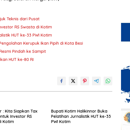
uk Teknis dari Pusat
Investor RS Swasta di Kotim
alistik HUT ke-33 PWI Kotim
Pengolahan Kerupuk Ikan Pipih di Kota Besi
Resmi Pindah ke Sampit
hkan HUT ke-80 RI
r : Kita Siapkan Tax
Bupati Kotim Halikinnor Buka
untuk Investor RS
Pelatihan Jurnalistik HUT ke-33
i Kotim
PWI Kotim