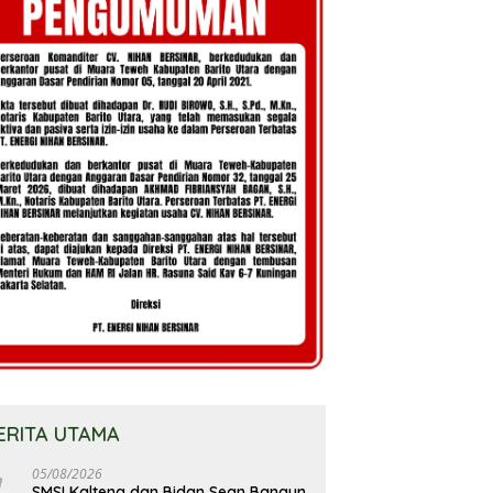
ERITA UTAMA
05/08/2026
SMSI Kalteng dan Bidan Sean Bangun