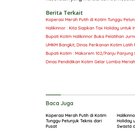
Berita Terkait
Koperasi Merah Putih di Kotim Tunggu Petunj
Halikinnor : Kita Siapkan Tax Holiday untuk 
Bupati Kotim Halikinnor Buka Pelatihan Jurn
UMKM Bangkit, Dinas Perikanan Kotim Latih 
Bupati Kotim : Makorem 102/Panju Panjung 
Dinas Pendidikan Kotim Gelar Lomba Meria
Baca Juga
Koperasi Merah Putih di Kotim
Halikinno
Tunggu Petunjuk Teknis dari
Holiday 
Pusat
Swasta d