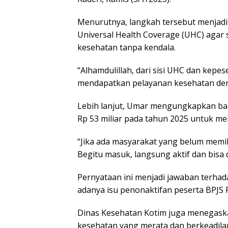
Menurutnya, langkah tersebut menjadi
Universal Health Coverage (UHC) agar
kesehatan tanpa kendala.
“Alhamdulillah, dari sisi UHC dan kepe
mendapatkan pelayanan kesehatan denga
Lebih lanjut, Umar mengungkapkan ba
Rp 53 miliar pada tahun 2025 untuk m
“Jika ada masyarakat yang belum memili
Begitu masuk, langsung aktif dan bisa 
Pernyataan ini menjadi jawaban terhad
adanya isu penonaktifan peserta BPJS PB
Dinas Kesehatan Kotim juga menegask
kesehatan yang merata dan berkeadila