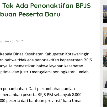
n Tak Ada Penonaktifan BPJS
ibuan Peserta Baru
, Kamis (3/7/2025).
 Kepala Dinas Kesehatan Kabupaten Kotawaringin
an bahwa tidak ada penonaktifan kepesertaan BPJS
ahnya. Ia memastikan bahwa layanan kesehatan
 optimal dan justru mengalami peningkatan jumlah
lah penambahan. Dari pertambahan jumlah
i menambah peserta BPJS PBI sebanyak 8.000
.300 peserta dari bantuan provinsi,” kata Umar