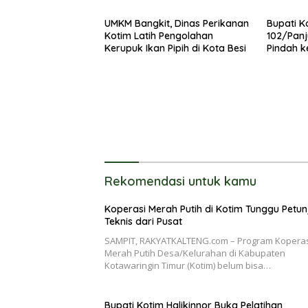
UMKM Bangkit, Dinas Perikanan
Bupati K
Kotim Latih Pengolahan
102/Panj
Kerupuk Ikan Pipih di Kota Besi
Pindah k
Rekomendasi untuk kamu
Koperasi Merah Putih di Kotim Tunggu Petun
Teknis dari Pusat
SAMPIT, RAKYATKALTENG.com – Program Kopera
Merah Putih Desa/Kelurahan di Kabupaten
Kotawaringin Timur (Kotim) belum bisa…
Bupati Kotim Halikinnor Buka Pelatihan