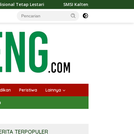
i
SMSI Kalteng dan Bidan Sean Bangun Kolaborasi Strat
dikan
Peristiwa
Lainnya
a
ERITA TERPOPULER