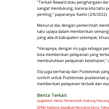
“Terkait Reward atau penghargaan dari
sangat mendukung, karena kita tahu p
penting,” paparanya, Kamis (2/6/2022).
Menurut dia, dengan pemerintah membe
satu upaya dalam memberikan semanga
yang ada di kabupaten setempat, khusu
“Harapnya, dengan ini juga sebagai p
bisa memberikan pelayanan yang terba
membutuhkan pelayanan kesehatan,” u
Dia juga berharap dari Puskesmas yang
contoh untuk Puskesmas-puskesmas yan
memberikan pelayanan terbaik dan mak
Berita Terkait
Legislator Minta Pemerintah Dukung Peluang
DPRD Kalteng Sepakati Rencana Kerja Tahu