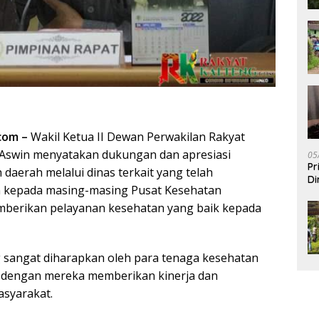
com –
Wakil Ketua II Dewan Perwakilan Rakyat
Aswin menyatakan dukungan dan apresiasi
05
Pr
daerah melalui dinas terkait yang telah
Di
 kepada masing-masing Pusat Kesehatan
mberikan pelayanan kesehatan yang baik kepada
ng sangat diharapkan oleh para tenaga kesehatan
h dengan mereka memberikan kinerja dan
asyarakat.