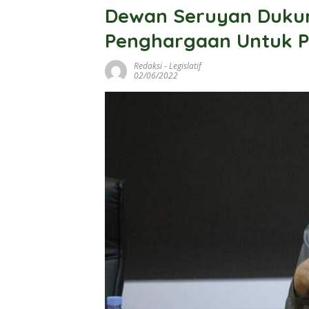
Dewan Seruyan Duku
Penghargaan Untuk P
Redaksi
-
Legislatif
02/06/2022