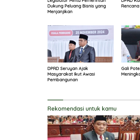
Legislator Minta Pemerintah
DPRD Kal
Dukung Peluang Bisnis yang
Rencana 
Menjanjikan
DPRD Seruyan Ajak
Gali Pot
Masyarakat Ikut Awasi
Meningk
Pembangunan
Rekomendasi untuk kamu