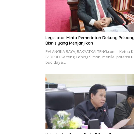
Legislator Minta Pemerintah Dukung Peluan
Bisnis yang Menjanjikan
PALANGKA RAYA, RAKYATKALTENG.com – Ketua K
IV DPRD Kalteng, Lohing Simon, menilai potensi 
budidaya…