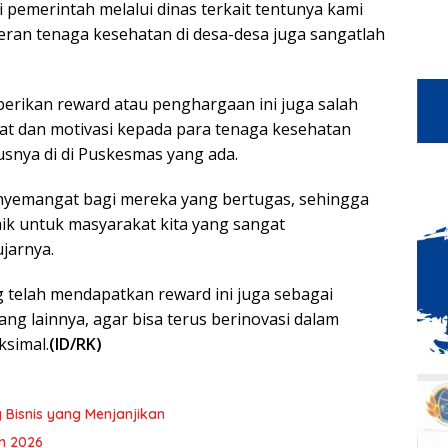
 pemerintah melalui dinas terkait tentunya kami
eran tenaga kesehatan di desa-desa juga sangatlah
rikan reward atau penghargaan ini juga salah
t dan motivasi kepada para tenaga kesehatan
snya di di Puskesmas yang ada.
enyemangat bagi mereka yang bertugas, sehingga
ik untuk masyarakat kita yang sangat
jarnya.
 telah mendapatkan reward ini juga sebagai
g lainnya, agar bisa terus berinovasi dalam
simal.
(ID/RK)
 Bisnis yang Menjanjikan
n 2026