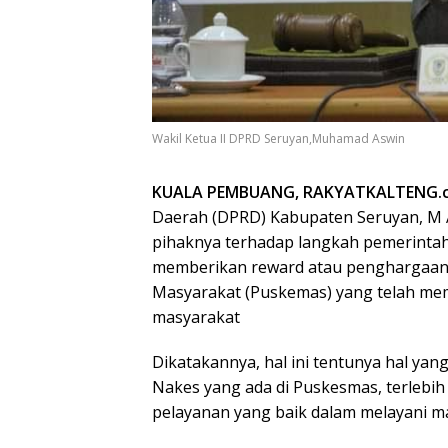
Wakil Ketua II DPRD Seruyan,Muhamad Aswin
KUALA PEMBUANG, RAKYATKALTENG.
Daerah (DPRD) Kabupaten Seruyan, M 
pihaknya terhadap langkah pemerintah 
memberikan reward atau penghargaan
Masyarakat (Puskemas) yang telah me
masyarakat
Dikatakannya, hal ini tentunya hal ya
Nakes yang ada di Puskesmas, terlebi
pelayanan yang baik dalam melayani m