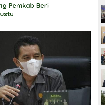
ng Pemkab Beri
ustu