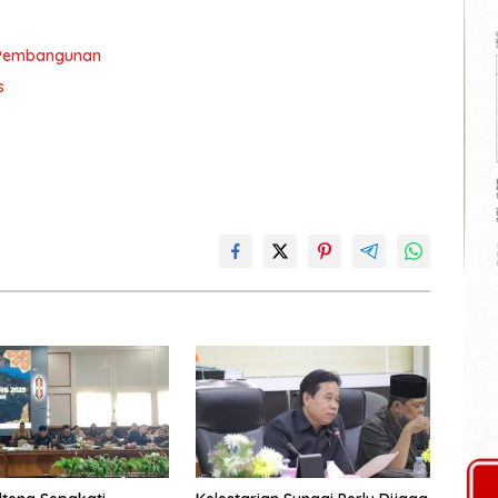
 Pembangunan
s