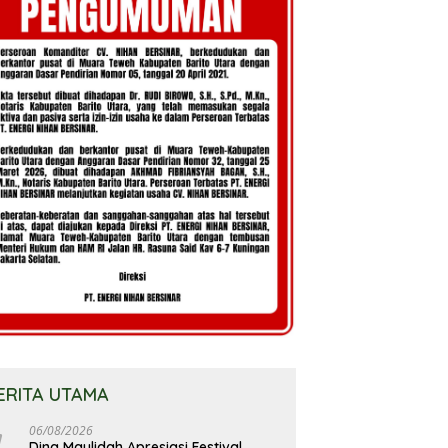
ERITA UTAMA
06/08/2026
Dina Maulidah Apresiasi Festival