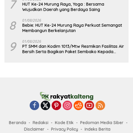
7
HUT Ke-24 Murung Raya, Yoga : Bersama
Wujudkan Daerah yang Berdaya Saing
8
01/08/2026
Bebie: HUT Ke-24 Murung Raya Perkuat Semangat
Membangun Berkelanjutan
9
01/08/2026
PT SMM dan Kodim 1013/Mtw Resmikan Fasilitas Air
Bersih Serta Bagikan Paket Sembako Kepada
Masyarakat
Beranda
Redaksi
Kode Etik
Pedoman Media Siber
Disclaimer
Privacy Policy
Indeks Berita