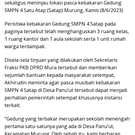
sekaligus meninjau lokasi pasca kebakaran Gedung
SMPN 4 Satu Atap (Satap) Murung, Kamis (8/6/2023).
Peristiwa kebakaran Gedung SMPN 4 Satap pada
paginya tersebut telah menghanguskan 3 ruang kelas,
1 ruang kantor dan 1 aula sekolah serta 1 unit rumah
warga terdampak.
Disela-sela tinjuan yang dilakukan oleh Sekretaris
Fraksi PKB DPRD Mura tersebut dan memberikan
sejumlah bantuan kepada masyarakat setempat,
Akhirudin meminta agar pasca musibah kebakaran
SMPN 4 Satap di Desa Panu’ut tersebut dapat menjadi
perhatian pemerintah setempat khususnya instansi
terkait.
“Gedung yang terbakar merupakan sekolah menengah
pertama satu-satunya yang ada di Desa Panu’ut,
Kecamatan Murung. Oleh sebab itu, kami berharap