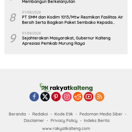
Membangun Berkelanjutan
8
01/08/2026
PT SMM dan Kodim 1013/Mtw Resmikan Fasilitas Air
Bersih Serta Bagikan Paket Sembako Kepada
Masyarakat
9
01/08/2026
Sejahterakan Masyarakat, Gubernur Kalteng
Apresiasi Pemkab Murung Raya
Beranda
Redaksi
Kode Etik
Pedoman Media Siber
Disclaimer
Privacy Policy
Indeks Berita
www.rakyatkalteng.com