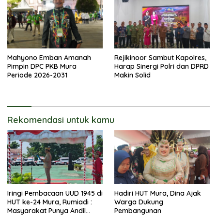
Mahyono Emban Amanah
Rejikinoor Sambut Kapolres,
Pimpin DPC PKB Mura
Harap Sinergi Polri dan DPRD
Periode 2026-2031
Makin Solid
Rekomendasi untuk kamu
Iringi Pembacaan UUD 1945 di
Hadiri HUT Mura, Dina Ajak
HUT ke-24 Mura, Rumiadi :
Warga Dukung
Masyarakat Punya Andil
Pembangunan