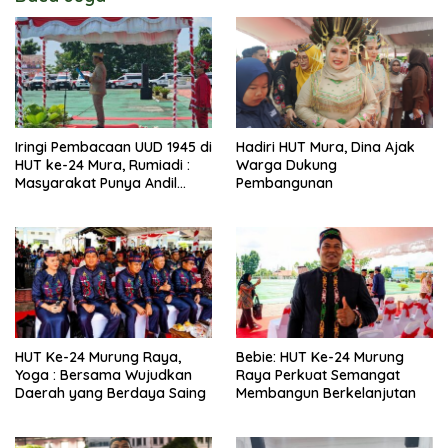
Iringi Pembacaan UUD 1945 di
Hadiri HUT Mura, Dina Ajak
HUT ke-24 Mura, Rumiadi :
Warga Dukung
Masyarakat Punya Andil
Pembangunan
Wujudkan Pembangunan
yang Lebih Besar
HUT Ke-24 Murung Raya,
Bebie: HUT Ke-24 Murung
Yoga : Bersama Wujudkan
Raya Perkuat Semangat
Daerah yang Berdaya Saing
Membangun Berkelanjutan