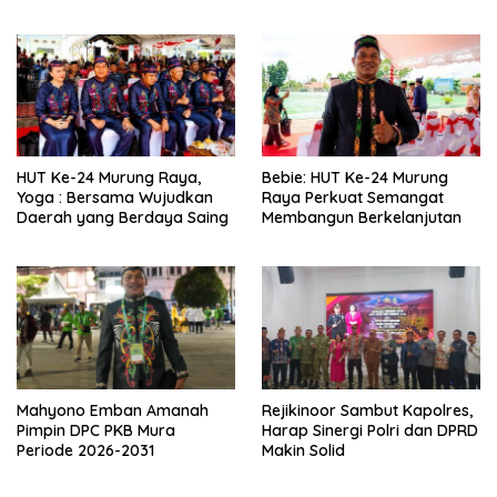
Wujudkan Pembangunan
yang Lebih Besar
HUT Ke-24 Murung Raya,
Bebie: HUT Ke-24 Murung
Yoga : Bersama Wujudkan
Raya Perkuat Semangat
Daerah yang Berdaya Saing
Membangun Berkelanjutan
Mahyono Emban Amanah
Rejikinoor Sambut Kapolres,
Pimpin DPC PKB Mura
Harap Sinergi Polri dan DPRD
Periode 2026-2031
Makin Solid