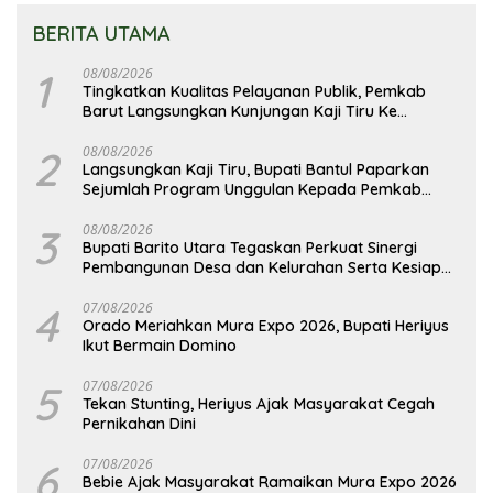
BERITA UTAMA
1
08/08/2026
Tingkatkan Kualitas Pelayanan Publik, Pemkab
Barut Langsungkan Kunjungan Kaji Tiru Ke
Pemkab Kulon Progo
2
08/08/2026
Langsungkan Kaji Tiru, Bupati Bantul Paparkan
Sejumlah Program Unggulan Kepada Pemkab
Barut
3
08/08/2026
Bupati Barito Utara Tegaskan Perkuat Sinergi
Pembangunan Desa dan Kelurahan Serta Kesiapan
Hadapi Potensi Karhutla
4
07/08/2026
Orado Meriahkan Mura Expo 2026, Bupati Heriyus
Ikut Bermain Domino
5
07/08/2026
Tekan Stunting, Heriyus Ajak Masyarakat Cegah
Pernikahan Dini
6
07/08/2026
Bebie Ajak Masyarakat Ramaikan Mura Expo 2026