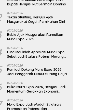
Bupati Heriyus Ikut Bermain Domino
2
07/08/2026
Tekan Stunting, Heriyus Ajak
Masyarakat Cegah Pernikahan Dini
3
07/08/2026
Bebie Ajak Masyarakat Ramaikan
Mura Expo 2026
4
07/08/2026
Dina Maulidah Apresiasi Mura Expo,
Sebut Jadi Etalase Potensi Murung
Raya
5
07/08/2026
Rumiadi Dukung Mura Expo 2026
Jadi Penggerak UMKM Murung Raya
6
07/08/2026
Buka Mura Expo 2026, Heriyus: Jadi
Momentum Gerakkan Ekonomi
Kerakyatan
7
07/08/2026
Mura Expo Jadi Wadah Strategis
Promosikan Potensi dan