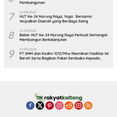
Pembangunan
7
01/08/2026
HUT Ke-24 Murung Raya, Yoga : Bersama
Wujudkan Daerah yang Berdaya Saing
8
01/08/2026
Bebie: HUT Ke-24 Murung Raya Perkuat Semangat
Membangun Berkelanjutan
9
01/08/2026
PT SMM dan Kodim 1013/Mtw Resmikan Fasilitas Air
Bersih Serta Bagikan Paket Sembako Kepada
Masyarakat