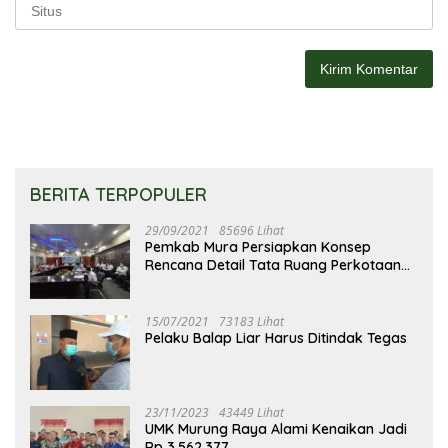
BERITA TERPOPULER
29/09/2021
85696 Lihat
Pemkab Mura Persiapkan Konsep
Rencana Detail Tata Ruang Perkotaan
Puruk Cahu
15/07/2021
73183 Lihat
Pelaku Balap Liar Harus Ditindak Tegas
23/11/2023
43449 Lihat
UMK Murung Raya Alami Kenaikan Jadi
Rp 3.562.377