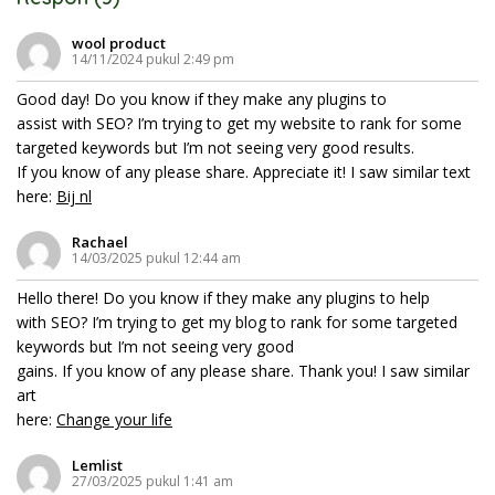
wool product
14/11/2024 pukul 2:49 pm
Good day! Do you know if they make any plugins to
assist with SEO? I’m trying to get my website to rank for some
targeted keywords but I’m not seeing very good results.
If you know of any please share. Appreciate it! I saw similar text
here:
Bij nl
Rachael
14/03/2025 pukul 12:44 am
Hello there! Do you know if they make any plugins to help
with SEO? I’m trying to get my blog to rank for some targeted
keywords but I’m not seeing very good
gains. If you know of any please share. Thank you! I saw similar
art
here:
Change your life
Lemlist
27/03/2025 pukul 1:41 am