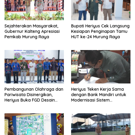
Sejahterakan Masyarakat,
Bupati Heriyus Cek Langsung
Gubernur Kalteng Apresiasi
Kesiapan Penginapan Tamu
Pemkab Murung Raya
HUT ke-24 Murung Raya
Pembangunan Olahraga dan
Heriyus Teken Kerja Sama
Pariwisata Disinergikan,
dengan Bank Mandiri untuk
Heriyus Buka FGD Desain
Modernisasi Sistem
Olahraga Daerah
Pembayaran Pajak Daerah