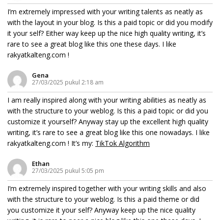
I’m extremely impressed with your writing talents as neatly as
with the layout in your blog. Is this a paid topic or did you modify
it your self? Either way keep up the nice high quality writing, it’s
rare to see a great blog like this one these days. I like
rakyatkalteng.com !
Gena
27/03/2025 pukul 2:18 am
I am really inspired along with your writing abilities as neatly as
with the structure to your weblog. Is this a paid topic or did you
customize it yourself? Anyway stay up the excellent high quality
writing, it’s rare to see a great blog like this one nowadays. I like
rakyatkalteng.com ! It’s my:
TikTok Algorithm
Ethan
27/03/2025 pukul 5:05 pm
I’m extremely inspired together with your writing skills and also
with the structure to your weblog. Is this a paid theme or did
you customize it your self? Anyway keep up the nice quality