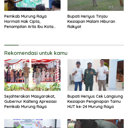
Pemkab Murung Raya
Bupati Heriyus Tinjau
Hormati Hak Cipta,
Kesiapan Malam Hiburan
Penampilan Artis Ibu Kota
Rakyat
Tidak Disiarkan Secara
Langsung
Rekomendasi untuk kamu
Sejahterakan Masyarakat,
Bupati Heriyus Cek Langsung
Gubernur Kalteng Apresiasi
Kesiapan Penginapan Tamu
Pemkab Murung Raya
HUT ke-24 Murung Raya