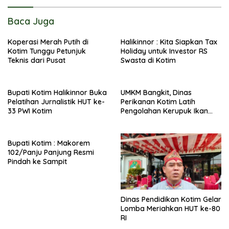
Baca Juga
Koperasi Merah Putih di
Halikinnor : Kita Siapkan Tax
Kotim Tunggu Petunjuk
Holiday untuk Investor RS
Teknis dari Pusat
Swasta di Kotim
Bupati Kotim Halikinnor Buka
UMKM Bangkit, Dinas
Pelatihan Jurnalistik HUT ke-
Perikanan Kotim Latih
33 PWI Kotim
Pengolahan Kerupuk Ikan
Pipih di Kota Besi
Bupati Kotim : Makorem
102/Panju Panjung Resmi
Pindah ke Sampit
Dinas Pendidikan Kotim Gelar
Lomba Meriahkan HUT ke-80
RI