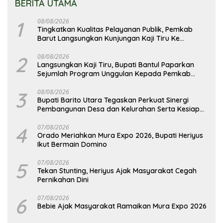
BERITA UTAMA
1
08/08/2026
Tingkatkan Kualitas Pelayanan Publik, Pemkab
Barut Langsungkan Kunjungan Kaji Tiru Ke
Pemkab Kulon Progo
2
08/08/2026
Langsungkan Kaji Tiru, Bupati Bantul Paparkan
Sejumlah Program Unggulan Kepada Pemkab
Barut
3
08/08/2026
Bupati Barito Utara Tegaskan Perkuat Sinergi
Pembangunan Desa dan Kelurahan Serta Kesiapan
Hadapi Potensi Karhutla
4
07/08/2026
Orado Meriahkan Mura Expo 2026, Bupati Heriyus
Ikut Bermain Domino
5
07/08/2026
Tekan Stunting, Heriyus Ajak Masyarakat Cegah
Pernikahan Dini
6
07/08/2026
Bebie Ajak Masyarakat Ramaikan Mura Expo 2026