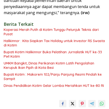
bantuan kepada pemerintah daerah untuk
penyediaannya agar dapat membangun tenda untuk
masyarakat yang mengungsi,” terangnya.
(irw)
Berita Terkait
Koperasi Merah Putih di Kotim Tunggu Petunjuk Teknis dari
Pusat
Halikinnor : Kita Siapkan Tax Holiday untuk Investor RS Swasta
di Kotim
Bupati Kotim Halikinnor Buka Pelatihan Jurnalistik HUT ke-33
PWI Kotim
UMKM Bangkit, Dinas Perikanan Kotim Latih Pengolahan
Kerupuk Ikan Pipih di Kota Besi
Bupati Kotim : Makorem 102/Panju Panjung Resmi Pindah ke
Sampit
Dinas Pendidikan Kotim Gelar Lomba Meriahkan HUT ke-80 RI