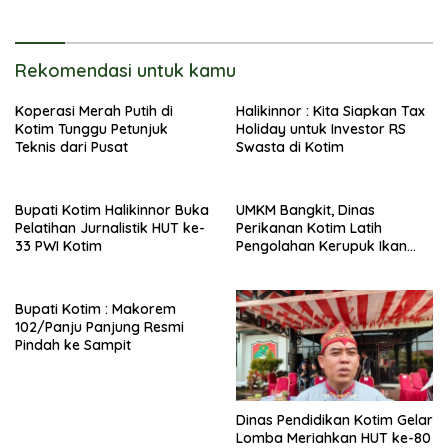
Rekomendasi untuk kamu
Koperasi Merah Putih di
Halikinnor : Kita Siapkan Tax
Kotim Tunggu Petunjuk
Holiday untuk Investor RS
Teknis dari Pusat
Swasta di Kotim
Bupati Kotim Halikinnor Buka
UMKM Bangkit, Dinas
Pelatihan Jurnalistik HUT ke-
Perikanan Kotim Latih
33 PWI Kotim
Pengolahan Kerupuk Ikan
Pipih di Kota Besi
Bupati Kotim : Makorem
102/Panju Panjung Resmi
Pindah ke Sampit
Dinas Pendidikan Kotim Gelar
Lomba Meriahkan HUT ke-80