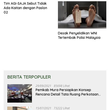
Tim AGI-SAJA Sebut Tidak
Ada Kaitan dengan Paslon
02
Desak Penyelidikan WNI
Tertembak Polisi Malaysia
BERITA TERPOPULER
29/09/2021
85698 Lihat
Pemkab Mura Persiapkan Konsep
Rencana Detail Tata Ruang Perkotaan
Puruk Cahu
15/07/2021
73222 Lihat