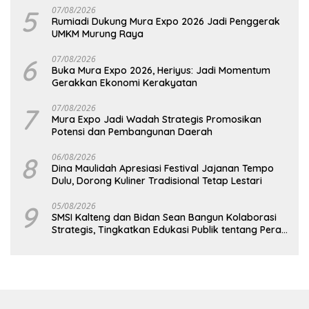
5
07/08/2026
Rumiadi Dukung Mura Expo 2026 Jadi Penggerak
UMKM Murung Raya
6
07/08/2026
Buka Mura Expo 2026, Heriyus: Jadi Momentum
Gerakkan Ekonomi Kerakyatan
7
07/08/2026
Mura Expo Jadi Wadah Strategis Promosikan
Potensi dan Pembangunan Daerah
8
06/08/2026
Dina Maulidah Apresiasi Festival Jajanan Tempo
Dulu, Dorong Kuliner Tradisional Tetap Lestari
9
05/08/2026
SMSI Kalteng dan Bidan Sean Bangun Kolaborasi
Strategis, Tingkatkan Edukasi Publik tentang Peran
DPD RI