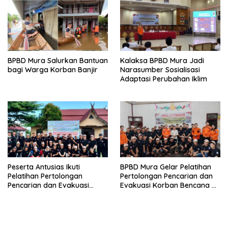
BPBD Mura Salurkan Bantuan
Kalaksa BPBD Mura Jadi
bagi Warga Korban Banjir
Narasumber Sosialisasi
Adaptasi Perubahan Iklim
Peserta Antusias Ikuti
BPBD Mura Gelar Pelatihan
Pelatihan Pertolongan
Pertolongan Pencarian dan
Pencarian dan Evakuasi
Evakuasi Korban Bencana di
Korban di Dirung Lingkin
Sungai Babuat