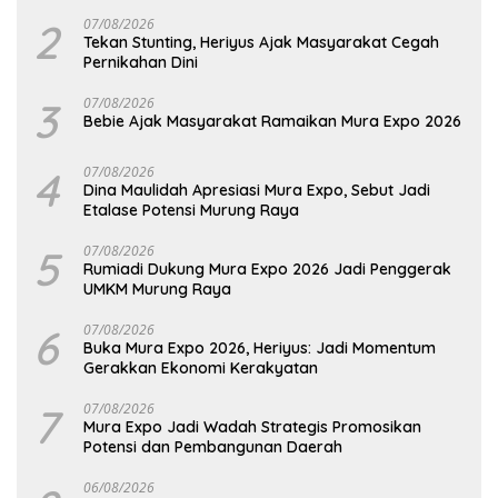
2
07/08/2026
Tekan Stunting, Heriyus Ajak Masyarakat Cegah
Pernikahan Dini
3
07/08/2026
Bebie Ajak Masyarakat Ramaikan Mura Expo 2026
4
07/08/2026
Dina Maulidah Apresiasi Mura Expo, Sebut Jadi
Etalase Potensi Murung Raya
5
07/08/2026
Rumiadi Dukung Mura Expo 2026 Jadi Penggerak
UMKM Murung Raya
6
07/08/2026
Buka Mura Expo 2026, Heriyus: Jadi Momentum
Gerakkan Ekonomi Kerakyatan
7
07/08/2026
Mura Expo Jadi Wadah Strategis Promosikan
Potensi dan Pembangunan Daerah
06/08/2026