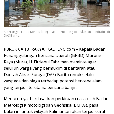
Keterangan Foto : Kondisi banjir saat menerjang pemukiman penduduk di
DAS Barito.
PURUK CAHU, RAKYATKALTENG.com –
Kepala Badan
Penanggulangan Bencana Daerah (BPBD) Murung
Raya (Mura), H. Fitrianul Fahriman meminta agar
seluruh warga yang bermukim di bantaran atau
Daerah Aliran Sungai (DAS) Barito untuk selalu
waspada dan siaga terhadap potensi bencana alam
yang terjadi, terutama bencana banjir.
Menurutnya, berdasarkan perkiraan cuaca oleh Badan
Metrologi Kimotologi dan Geofisika (BMKG), pada
bulan ini untuk wilayah Kalimantan akan terjadi curah