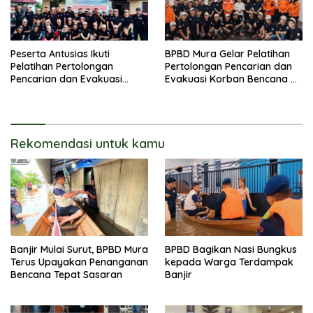
Peserta Antusias Ikuti
BPBD Mura Gelar Pelatihan
Pelatihan Pertolongan
Pertolongan Pencarian dan
Pencarian dan Evakuasi
Evakuasi Korban Bencana di
Korban di Dirung Lingkin
Sungai Babuat
Rekomendasi untuk kamu
Banjir Mulai Surut, BPBD Mura
BPBD Bagikan Nasi Bungkus
Terus Upayakan Penanganan
kepada Warga Terdampak
Bencana Tepat Sasaran
Banjir