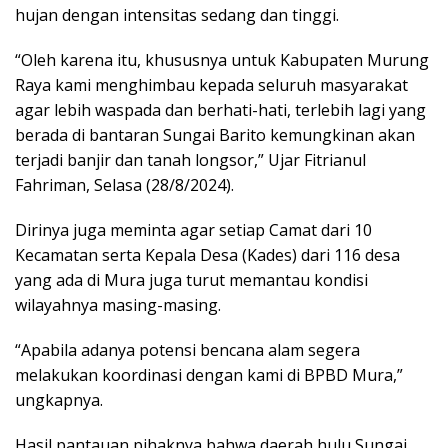
hujan dengan intensitas sedang dan tinggi.
“Oleh karena itu, khususnya untuk Kabupaten Murung
Raya kami menghimbau kepada seluruh masyarakat
agar lebih waspada dan berhati-hati, terlebih lagi yang
berada di bantaran Sungai Barito kemungkinan akan
terjadi banjir dan tanah longsor,” Ujar Fitrianul
Fahriman, Selasa (28/8/2024).
Dirinya juga meminta agar setiap Camat dari 10
Kecamatan serta Kepala Desa (Kades) dari 116 desa
yang ada di Mura juga turut memantau kondisi
wilayahnya masing-masing.
“Apabila adanya potensi bencana alam segera
melakukan koordinasi dengan kami di BPBD Mura,”
ungkapnya.
Hasil pantauan pihaknya bahwa daerah hulu Sungai