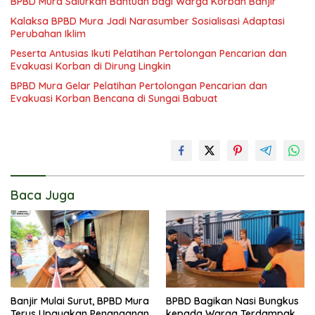
BPBD Mura Salurkan Bantuan bagi Warga Korban Banjir
Kalaksa BPBD Mura Jadi Narasumber Sosialisasi Adaptasi
Perubahan Iklim
Peserta Antusias Ikuti Pelatihan Pertolongan Pencarian dan
Evakuasi Korban di Dirung Lingkin
BPBD Mura Gelar Pelatihan Pertolongan Pencarian dan
Evakuasi Korban Bencana di Sungai Babuat
Baca Juga
Banjir Mulai Surut, BPBD Mura
BPBD Bagikan Nasi Bungkus
Terus Upayakan Penanganan
kepada Warga Terdampak