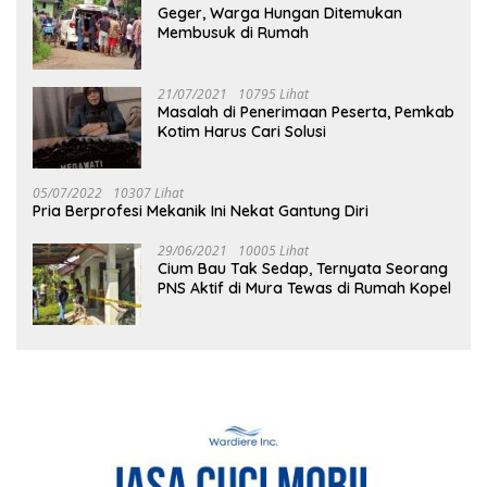
Geger, Warga Hungan Ditemukan
Membusuk di Rumah
21/07/2021
10795 Lihat
Masalah di Penerimaan Peserta, Pemkab
Kotim Harus Cari Solusi
05/07/2022
10307 Lihat
Pria Berprofesi Mekanik Ini Nekat Gantung Diri
29/06/2021
10005 Lihat
Cium Bau Tak Sedap, Ternyata Seorang
PNS Aktif di Mura Tewas di Rumah Kopel