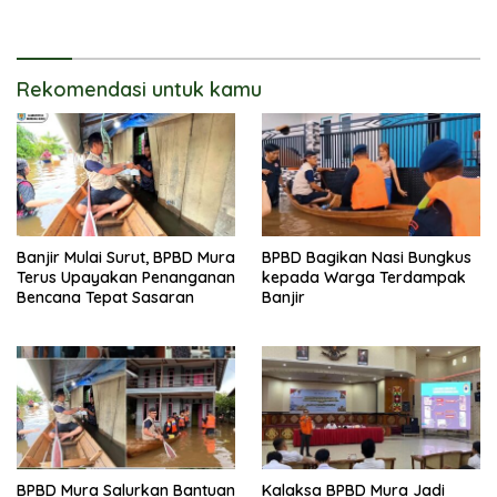
Korban di Dirung Lingkin
Sungai Babuat
Rekomendasi untuk kamu
Banjir Mulai Surut, BPBD Mura
BPBD Bagikan Nasi Bungkus
Terus Upayakan Penanganan
kepada Warga Terdampak
Bencana Tepat Sasaran
Banjir
BPBD Mura Salurkan Bantuan
Kalaksa BPBD Mura Jadi