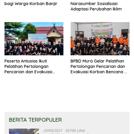
bagi Warga Korban Banjir
Narasumber Sosialisasi
Adaptasi Perubahan Iklim
Peserta Antusias Ikuti
BPBD Mura Gelar Pelatihan
Pelatihan Pertolongan
Pertolongan Pencarian dan
Pencarian dan Evakuasi
Evakuasi Korban Bencana di
Korban di Dirung Lingkin
Sungai Babuat
BERITA TERPOPULER
29/09/2021
85706 Lihat