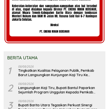
BERITA UTAMA
1
08/08/2026
Tingkatkan Kualitas Pelayanan Publik, Pemkab
Barut Langsungkan Kunjungan Kaji Tiru Ke
Pemkab Kulon Progo
2
08/08/2026
Langsungkan Kaji Tiru, Bupati Bantul Paparkan
Sejumlah Program Unggulan Kepada Pemkab
Barut
3
08/08/2026
Bupati Barito Utara Tegaskan Perkuat Sinergi