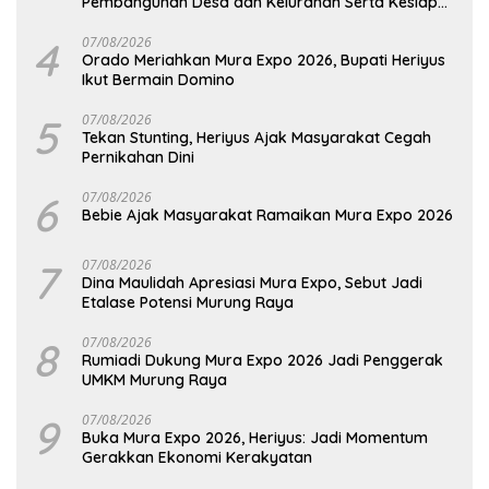
Pembangunan Desa dan Kelurahan Serta Kesiapan
Hadapi Potensi Karhutla
4
07/08/2026
Orado Meriahkan Mura Expo 2026, Bupati Heriyus
Ikut Bermain Domino
5
07/08/2026
Tekan Stunting, Heriyus Ajak Masyarakat Cegah
Pernikahan Dini
6
07/08/2026
Bebie Ajak Masyarakat Ramaikan Mura Expo 2026
7
07/08/2026
Dina Maulidah Apresiasi Mura Expo, Sebut Jadi
Etalase Potensi Murung Raya
8
07/08/2026
Rumiadi Dukung Mura Expo 2026 Jadi Penggerak
UMKM Murung Raya
9
07/08/2026
Buka Mura Expo 2026, Heriyus: Jadi Momentum
Gerakkan Ekonomi Kerakyatan