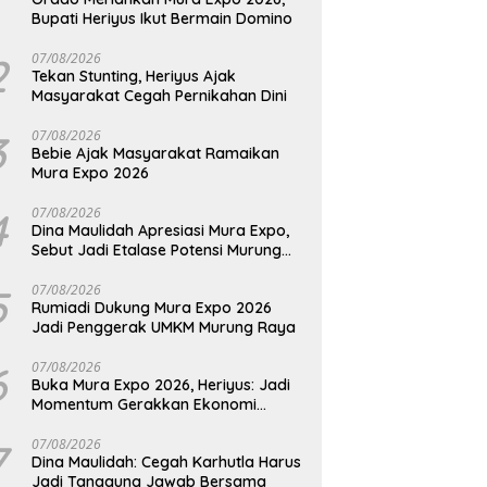
Bupati Heriyus Ikut Bermain Domino
2
07/08/2026
Tekan Stunting, Heriyus Ajak
Masyarakat Cegah Pernikahan Dini
3
07/08/2026
Bebie Ajak Masyarakat Ramaikan
Mura Expo 2026
4
07/08/2026
Dina Maulidah Apresiasi Mura Expo,
Sebut Jadi Etalase Potensi Murung
Raya
5
07/08/2026
Rumiadi Dukung Mura Expo 2026
Jadi Penggerak UMKM Murung Raya
6
07/08/2026
Buka Mura Expo 2026, Heriyus: Jadi
Momentum Gerakkan Ekonomi
Kerakyatan
7
07/08/2026
Dina Maulidah: Cegah Karhutla Harus
Jadi Tanggung Jawab Bersama