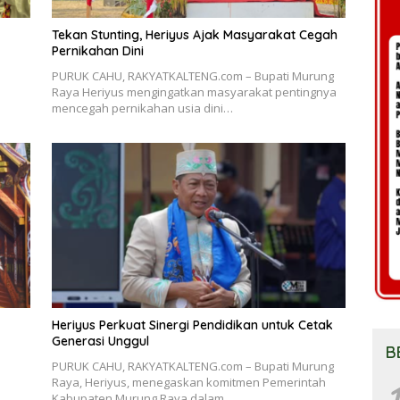
Tekan Stunting, Heriyus Ajak Masyarakat Cegah
Pernikahan Dini
PURUK CAHU, RAKYATKALTENG.com – Bupati Murung
Raya Heriyus mengingatkan masyarakat pentingnya
mencegah pernikahan usia dini…
Heriyus Perkuat Sinergi Pendidikan untuk Cetak
Generasi Unggul
B
PURUK CAHU, RAKYATKALTENG.com – Bupati Murung
Raya, Heriyus, menegaskan komitmen Pemerintah
1
Kabupaten Murung Raya dalam…