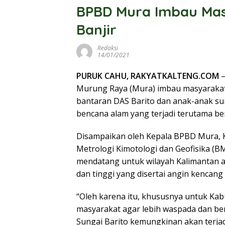
BPBD Mura Imbau Mas
Banjir
Redaksi
14/01/2021
PURUK CAHU, RAKYATKALTENG.COM
–
Murung Raya (Mura) imbau masyarakat
bantaran DAS Barito dan anak-anak su
bencana alam yang terjadi terutama be
Disampaikan oleh Kepala BPBD Mura, K
Metrologi Kimotologi dan Geofisika (BM
mendatang untuk wilayah Kalimantan ak
dan tinggi yang disertai angin kencang 
“Oleh karena itu, khususnya untuk K
masyarakat agar lebih waspada dan berh
Sungai Barito kemungkinan akan terjadi