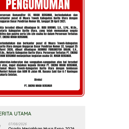
ERITA UTAMA
07/08/2026
Orado Meriahkan Mura Expo 2026,