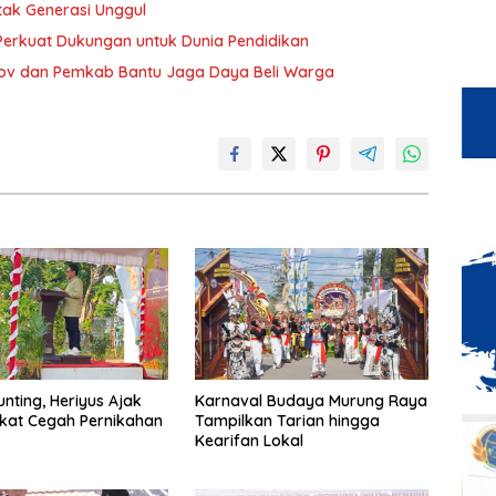
etak Generasi Unggul
Perkuat Dukungan untuk Dunia Pendidikan
rov dan Pemkab Bantu Jaga Daya Beli Warga
unting, Heriyus Ajak
Karnaval Budaya Murung Raya
kat Cegah Pernikahan
Tampilkan Tarian hingga
Kearifan Lokal