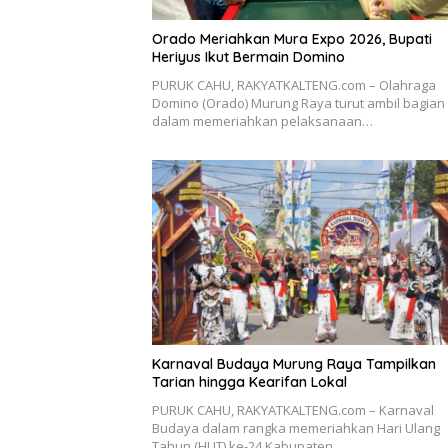
Orado Meriahkan Mura Expo 2026, Bupati
Heriyus Ikut Bermain Domino
PURUK CAHU, RAKYATKALTENG.com – Olahraga
Domino (Orado) Murung Raya turut ambil bagian
dalam memeriahkan pelaksanaan…
Karnaval Budaya Murung Raya Tampilkan
Tarian hingga Kearifan Lokal
PURUK CAHU, RAKYATKALTENG.com – Karnaval
Budaya dalam rangka memeriahkan Hari Ulang
Tahun (HUT) ke-24 Kabupaten…