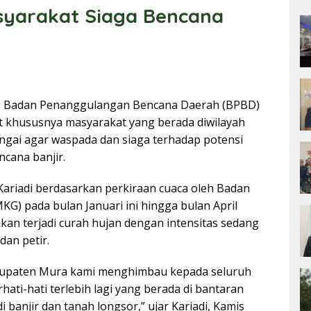
yarakat Siaga Bencana
 Badan Penanggulangan Bencana Daerah (BPBD)
 khususnya masyarakat yang berada diwilayah
ngai agar waspada dan siaga terhadap potensi
ncana banjir.
ariadi berdasarkan perkiraan cuaca oleh Badan
KG) pada bulan Januari ini hingga bulan April
an terjadi curah hujan dengan intensitas sedang
dan petir.
abupaten Mura kami menghimbau kepada seluruh
ati-hati terlebih lagi yang berada di bantaran
 banjir dan tanah longsor,” ujar Kariadi, Kamis