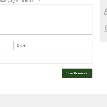
Ruas yang wajib ditandai
*