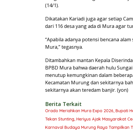
(14/1).
Dikatakan Kariadi juga agar setiap Cam
dari 116 desa yang ada di Mura agar t
“Apabila adanya potensi bencana alam
Mura,” tegasnya.
Ditambahkan mantan Kepala Diserindagk
BPBD Mura bahwa daerah hulu Sungai Ba
menutup kemungkinan dalam beberapa 
Kecamatan Murung dan sekitarnya ba
sekitarnya akan teredam banjir. (yon)
Berita Terkait
Orado Meriahkan Mura Expo 2026, Bupati H
Tekan Stunting, Heriyus Ajak Masyarakat Ce
Karnaval Budaya Murung Raya Tampilkan Ta