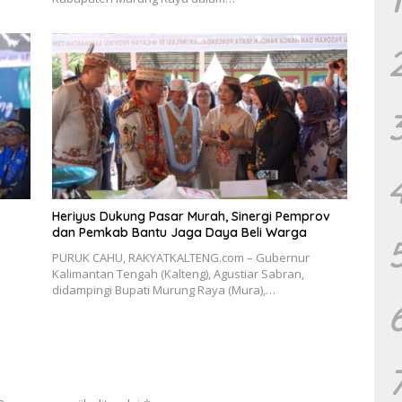
Heriyus Dukung Pasar Murah, Sinergi Pemprov
dan Pemkab Bantu Jaga Daya Beli Warga
PURUK CAHU, RAKYATKALTENG.com – Gubernur
Kalimantan Tengah (Kalteng), Agustiar Sabran,
didampingi Bupati Murung Raya (Mura),…