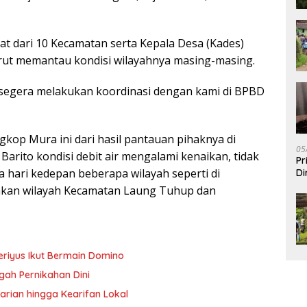
at dari 10 Kecamatan serta Kepala Desa (Kades)
urut memantau kondisi wilayahnya masing-masing.
 segera melakukan koordinasi dengan kami di BPBD
op Mura ini dari hasil pantauan pihaknya di
05
rito kondisi debit air mengalami kenaikan, tidak
Pr
hari kedepan beberapa wilayah seperti di
Di
hkan wilayah Kecamatan Laung Tuhup dan
eriyus Ikut Bermain Domino
gah Pernikahan Dini
rian hingga Kearifan Lokal