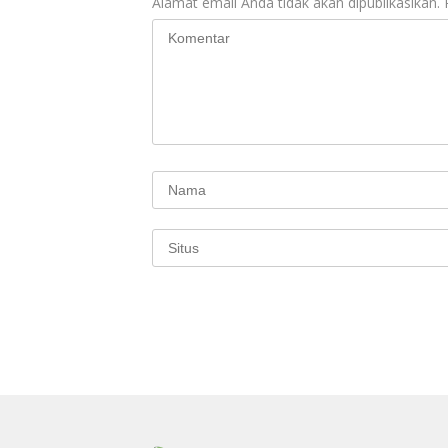
Alamat email Anda tidak akan dipublikasikan.