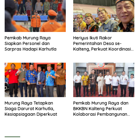
Pemkab Murung Raya
Heriyus Ikuti Rakor
Siapkan Personel dan
Pemerintahan Desa se-
Sarpras Hadapi Karhutla
Kalteng, Perkuat Koordinasi
Pembangunan
Murung Raya Tetapkan
Pemkab Murung Raya dan
Siaga Darurat Karhutla,
BKKBN Kalteng Perkuat
Kesiapsiagaan Diperkuat
Kolaborasi Pembangunan
Keluarga