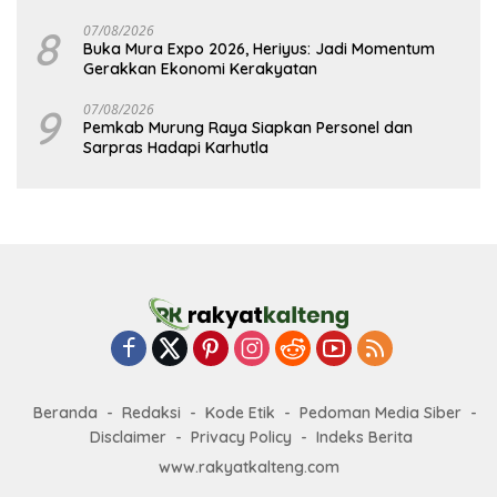
8
07/08/2026
Buka Mura Expo 2026, Heriyus: Jadi Momentum
Gerakkan Ekonomi Kerakyatan
9
07/08/2026
Pemkab Murung Raya Siapkan Personel dan
Sarpras Hadapi Karhutla
Beranda
Redaksi
Kode Etik
Pedoman Media Siber
Disclaimer
Privacy Policy
Indeks Berita
www.rakyatkalteng.com