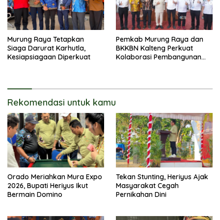
Murung Raya Tetapkan
Pemkab Murung Raya dan
Siaga Darurat Karhutla,
BKKBN Kalteng Perkuat
Kesiapsiagaan Diperkuat
Kolaborasi Pembangunan
Keluarga
Rekomendasi untuk kamu
Orado Meriahkan Mura Expo
Tekan Stunting, Heriyus Ajak
2026, Bupati Heriyus Ikut
Masyarakat Cegah
Bermain Domino
Pernikahan Dini