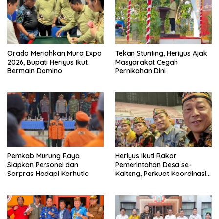
Orado Meriahkan Mura Expo
Tekan Stunting, Heriyus Ajak
2026, Bupati Heriyus Ikut
Masyarakat Cegah
Bermain Domino
Pernikahan Dini
Pemkab Murung Raya
Heriyus Ikuti Rakor
Siapkan Personel dan
Pemerintahan Desa se-
Sarpras Hadapi Karhutla
Kalteng, Perkuat Koordinasi
Pembangunan