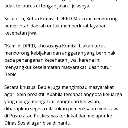
tidak terputus di tengah jalan,” jelasnya.
Selain itu, Ketua Komisi II DPRD Mura ini mendorong
pemerintah daerah untuk memperkuat layanan
kesehatan jiwa.
“Kami di DPRD, khususnya Komisi II, akan terus
mendorong kebijakan dan anggaran yang berpihak
pada penanganan kesehatan jiwa, karena ini
menyangkut keselamatan masyarakat luas,” tutur
Bebie.
Secara khusus, Bebie juga mengimbau masyarakat
agar lebih proaktif. Apabila terdapat anggota keluarga
yang diduga mengalami gangguan kejiwaan,
diharapkan segera dilakukan pemeriksaan medis awal
di Pustu atau Puskesmas terdekat dan melapor ke
Dinas Sosial agar bisa di bantu.