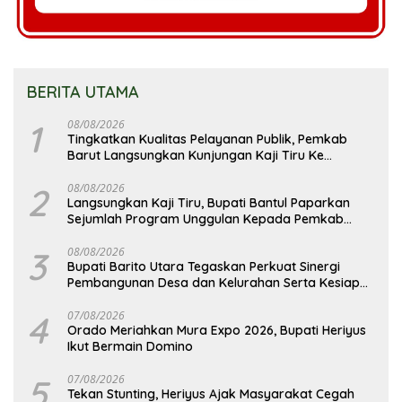
BERITA UTAMA
1
08/08/2026
Tingkatkan Kualitas Pelayanan Publik, Pemkab
Barut Langsungkan Kunjungan Kaji Tiru Ke
Pemkab Kulon Progo
2
08/08/2026
Langsungkan Kaji Tiru, Bupati Bantul Paparkan
Sejumlah Program Unggulan Kepada Pemkab
Barut
3
08/08/2026
Bupati Barito Utara Tegaskan Perkuat Sinergi
Pembangunan Desa dan Kelurahan Serta Kesiapan
Hadapi Potensi Karhutla
4
07/08/2026
Orado Meriahkan Mura Expo 2026, Bupati Heriyus
Ikut Bermain Domino
5
07/08/2026
Tekan Stunting, Heriyus Ajak Masyarakat Cegah