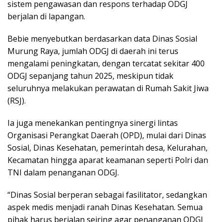
sistem pengawasan dan respons terhadap ODGJ
berjalan di lapangan.
Bebie menyebutkan berdasarkan data Dinas Sosial
Murung Raya, jumlah ODGJ di daerah ini terus
mengalami peningkatan, dengan tercatat sekitar 400
ODGJ sepanjang tahun 2025, meskipun tidak
seluruhnya melakukan perawatan di Rumah Sakit Jiwa
(RSJ).
Ia juga menekankan pentingnya sinergi lintas
Organisasi Perangkat Daerah (OPD), mulai dari Dinas
Sosial, Dinas Kesehatan, pemerintah desa, Kelurahan,
Kecamatan hingga aparat keamanan seperti Polri dan
TNI dalam penanganan ODGJ.
“Dinas Sosial berperan sebagai fasilitator, sedangkan
aspek medis menjadi ranah Dinas Kesehatan. Semua
pihak harus berjalan seiring agar penanganan ODGJ