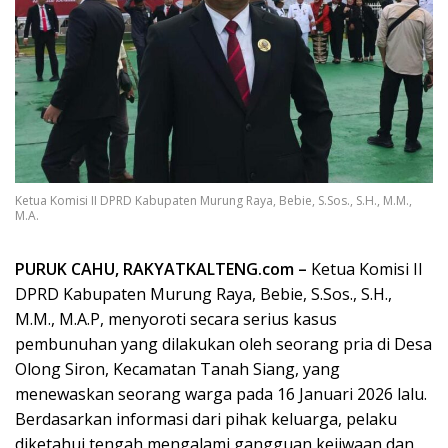
Ketua Komisi II DPRD Kabupaten Murung Raya, Bebie, S.Sos., S.H., M.M.,
M.A.
PURUK CAHU, RAKYATKALTENG.com –
Ketua Komisi II
DPRD Kabupaten Murung Raya, Bebie, S.Sos., S.H.,
M.M., M.A.P, menyoroti secara serius kasus
pembunuhan yang dilakukan oleh seorang pria di Desa
Olong Siron, Kecamatan Tanah Siang, yang
menewaskan seorang warga pada 16 Januari 2026 lalu.
Berdasarkan informasi dari pihak keluarga, pelaku
diketahui tengah mengalami gangguan kejiwaan dan