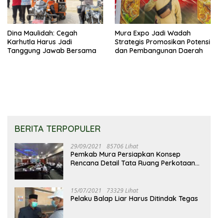
Dina Maulidah: Cegah
Mura Expo Jadi Wadah
Karhutla Harus Jadi
Strategis Promosikan Potensi
Tanggung Jawab Bersama
dan Pembangunan Daerah
BERITA TERPOPULER
29/09/2021
85706 Lihat
Pemkab Mura Persiapkan Konsep
Rencana Detail Tata Ruang Perkotaan
Puruk Cahu
15/07/2021
73329 Lihat
Pelaku Balap Liar Harus Ditindak Tegas