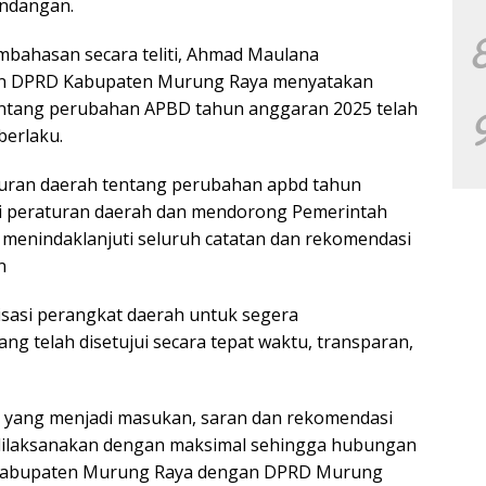
undangan.
bahasan secara teliti, Ahmad Maulana
n DPRD Kabupaten Murung Raya menyatakan
ntang perubahan APBD tahun anggaran 2025 telah
berlaku.
uran daerah tentang perubahan apbd tahun
i peraturan daerah dan mendorong Pemerintah
menindaklanjuti seluruh catatan dan rekomendasi
n
asi perangkat daerah untuk segera
g telah disetujui secara tepat waktu, transparan,
u yang menjadi masukan, saran dan rekomendasi
ilaksanakan dengan maksimal sehingga hubungan
 Kabupaten Murung Raya dengan DPRD Murung