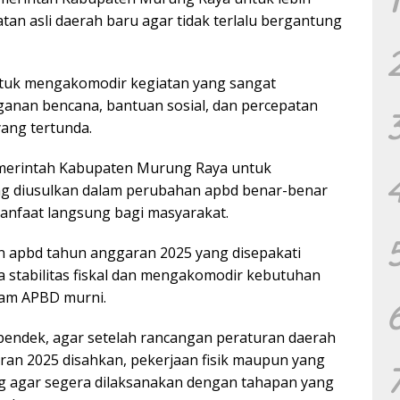
tan asli daerah baru agar tidak terlalu bergantung
ntuk mengakomodir kegiatan yang sangat
ganan bencana, bantuan sosial, dan percepatan
ang tertunda.
erintah Kabupaten Murung Raya untuk
ng diusulkan dalam perubahan apbd benar-benar
anfaat langsung bagi masyarakat.
 apbd tahun anggaran 2025 yang disepakati
stabilitas fiskal dan mengakomodir kebutuhan
lam APBD murni.
pendek, agar setelah rancangan peraturan daerah
an 2025 disahkan, pekerjaan fisik maupun yang
ng agar segera dilaksanakan dengan tahapan yang