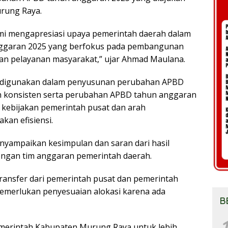
rung Raya.
mi mengapresiasi upaya pemerintah daerah dalam
ggaran 2025 yang berfokus pada pembangunan
 dan pelayanan masyarakat,” ujar Ahmad Maulana.
g digunakan dalam penyusunan perubahan APBD
n konsisten serta perubahan APBD tahun anggaran
kebijakan pemerintah pusat dan arah
an efisiensi.
yampaikan kesimpulan dan saran dari hasil
gan tim anggaran pemerintah daerah.
ansfer dari pemerintah pusat dan pemerintah
emerlukan penyesuaian alokasi karena ada
B
1
erintah Kabupaten Murung Raya untuk lebih