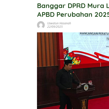
Banggar DPRD Mura L
APBD Perubahan 202
Uswatun Hasanah
22/09/2025