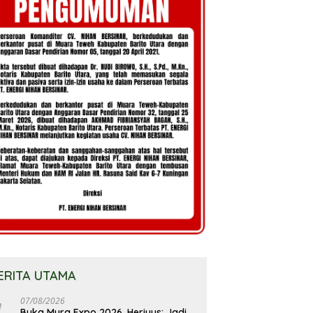
ERITA UTAMA
07/08/2026
Buka Mura Expo 2026, Heriyus: Jadi