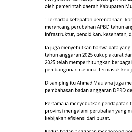
oleh pemerintah daerah Kabupaten Mu
“Terhadap ketepatan perencanaan, ka
merancang perubahan APBD tahun an
infrastruktur, pendidikan, kesehatan,
Ia juga menyebutkan bahwa data yan
tahun anggaran 2025 cukup akurat da
2025 telah memperhitungkan berbagai 
pembangunan nasional termasuk kebijak
Disamping itu Ahmad Maulana juga men
pembahasan badan anggaran DPRD den
Pertama ia menyebutkan pendapatan tr
provinsi mengalami perubahan yang m
kebijakan efisiensi dari pusat.
Kedua badan anggaran mendorong pem