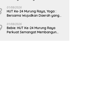
8
01/08/2026
HUT Ke-24 Murung Raya, Yoga :
Bersama Wujudkan Daerah yang
Berdaya Saing
9
01/08/2026
Bebie: HUT Ke-24 Murung Raya
Perkuat Semangat Membangun
Berkelanjutan