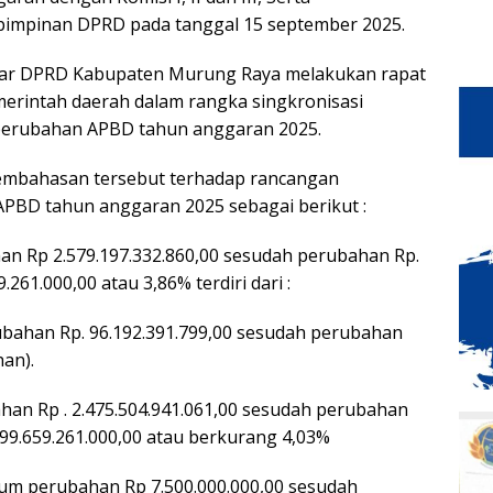
 pimpinan DPRD pada tanggal 15 september 2025.
ggar DPRD Kabupaten Murung Raya melakukan rapat
rintah daerah dalam rangka singkronisasi
perubahan APBD tahun anggaran 2025.
pembahasan tersebut terhadap rancangan
PBD tahun anggaran 2025 sebagai berikut :
an Rp 2.579.197.332.860,00 sesudah perubahan Rp.
261.000,00 atau 3,86% terdiri dari :
ubahan Rp. 96.192.391.799,00 sesudah perubahan
han).
han Rp . 2.475.504.941.061,00 sesudah perubahan
 99.659.261.000,00 atau berkurang 4,03%
lum perubahan Rp 7.500.000.000,00 sesudah