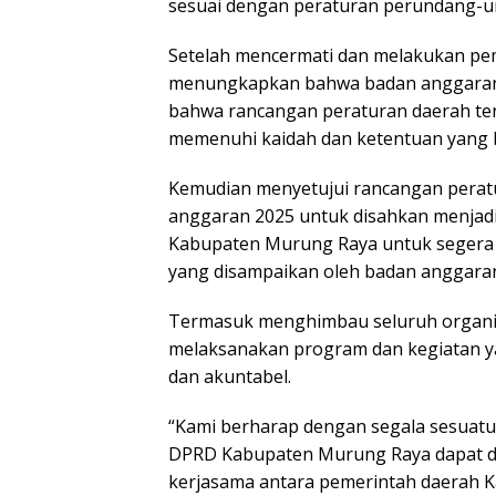
sesuai dengan peraturan perundang-
Setelah mencermati dan melakukan pem
menungkapkan bahwa badan anggara
bahwa rancangan peraturan daerah te
memenuhi kaidah dan ketentuan yang 
Kemudian menyetujui rancangan perat
anggaran 2025 untuk disahkan menjad
Kabupaten Murung Raya untuk segera 
yang disampaikan oleh badan anggara
Termasuk menghimbau seluruh organis
melaksanakan program dan kegiatan yan
dan akuntabel.
“Kami berharap dengan segala sesuat
DPRD Kabupaten Murung Raya dapat d
kerjasama antara pemerintah daerah