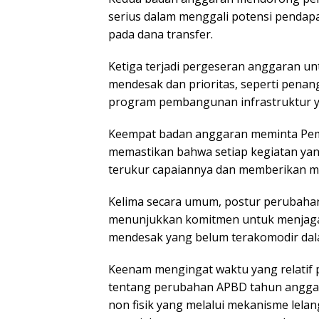
serius dalam menggali potensi pendapa
pada dana transfer.
Ketiga terjadi pergeseran anggaran u
mendesak dan prioritas, seperti penan
program pembangunan infrastruktur y
Keempat badan anggaran meminta Pem
memastikan bahwa setiap kegiatan ya
terukur capaiannya dan memberikan m
Kelima secara umum, postur perubahan
menunjukkan komitmen untuk menjaga 
mendesak yang belum terakomodir da
Keenam mengingat waktu yang relatif 
tentang perubahan APBD tahun anggar
non fisik yang melalui mekanisme lela