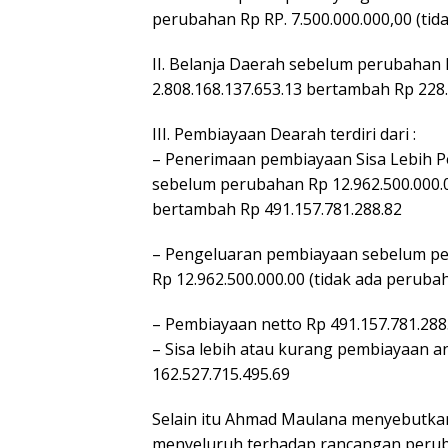
perubahan Rp RP. 7.500.000.000,00 (ti
II. Belanja Daerah sebelum perubahan 
2.808.168.137.653.13 bertambah Rp 228
III. Pembiayaan Dearah terdiri dari :
– Penerimaan pembiayaan Sisa Lebih 
sebelum perubahan Rp 12.962.500.000.
bertambah Rp 491.157.781.288.82
– Pengeluaran pembiayaan sebelum pe
Rp 12.962.500.000.00 (tidak ada perubah
– Pembiayaan netto Rp 491.157.781.288
– Sisa lebih atau kurang pembiayaan a
162.527.715.495.69
Selain itu Ahmad Maulana menyebutka
menyeluruh terhadap rancangan peru