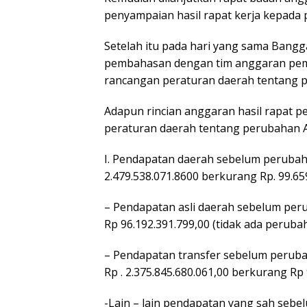
penyampaian hasil rapat kerja kepada
Setelah itu pada hari yang sama Ban
pembahasan dengan tim anggaran peme
rancangan peraturan daerah tentang 
Adapun rincian anggaran hasil rapat 
peraturan daerah tentang perubahan A
I. Pendapatan daerah sebelum perubah
2.479.538.071.8600 berkurang Rp. 99.659.
– Pendapatan asli daerah sebelum per
Rp 96.192.391.799,00 (tidak ada peruba
– Pendapatan transfer sebelum peruba
Rp . 2.375.845.680.061,00 berkurang Rp
-Lain – lain pendapatan yang sah sebe