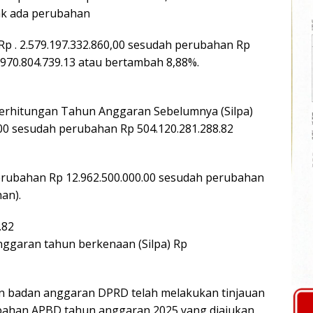
dak ada perubahan
Rp . 2.579.197.332.860,00 sesudah perubahan Rp
.970.804.739.13 atau bertambah 8,88%.
Perhitungan Tahun Anggaran Sebelumnya (Silpa)
00 sesudah perubahan Rp 504.120.281.288.82
rubahan Rp 12.962.500.000.00 sesudah perubahan
an).
.82
nggaran tahun berkenaan (Silpa) Rp
n badan anggaran DPRD telah melakukan tinjauan
bahan APBD tahun anggaran 2025 yang diajukan