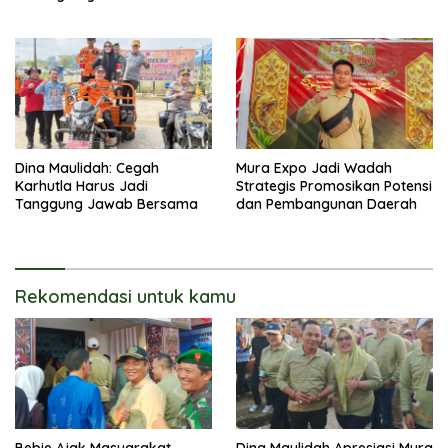
Kerakyatan
Dina Maulidah: Cegah
Mura Expo Jadi Wadah
Karhutla Harus Jadi
Strategis Promosikan Potensi
Tanggung Jawab Bersama
dan Pembangunan Daerah
Rekomendasi untuk kamu
Bebie Ajak Masyarakat
Dina Maulidah Apresiasi Mura