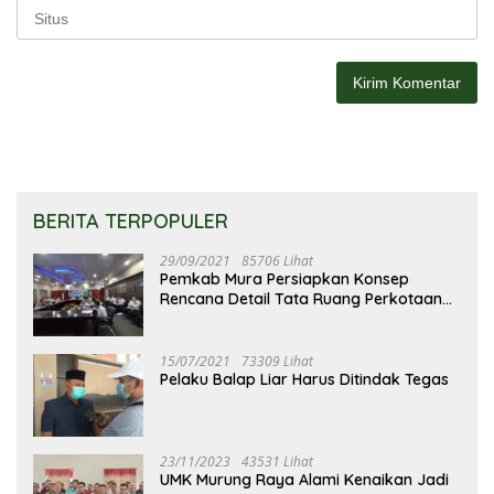
BERITA TERPOPULER
29/09/2021
85706 Lihat
Pemkab Mura Persiapkan Konsep
Rencana Detail Tata Ruang Perkotaan
Puruk Cahu
15/07/2021
73309 Lihat
Pelaku Balap Liar Harus Ditindak Tegas
23/11/2023
43531 Lihat
UMK Murung Raya Alami Kenaikan Jadi