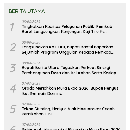
BERITA UTAMA
1
08/08/2026
Tingkatkan Kualitas Pelayanan Publik, Pemkab
Barut Langsungkan Kunjungan Kaji Tiru Ke
Pemkab Kulon Progo
2
08/08/2026
Langsungkan Kaji Tiru, Bupati Bantul Paparkan
Sejumlah Program Unggulan Kepada Pemkab
Barut
3
08/08/2026
Bupati Barito Utara Tegaskan Perkuat Sinergi
Pembangunan Desa dan Kelurahan Serta Kesiapan
Hadapi Potensi Karhutla
4
07/08/2026
Orado Meriahkan Mura Expo 2026, Bupati Heriyus
Ikut Bermain Domino
5
07/08/2026
Tekan Stunting, Heriyus Ajak Masyarakat Cegah
Pernikahan Dini
6
07/08/2026
Bebie Ajak Masyarakat Ramaikan Mura Expo 2026