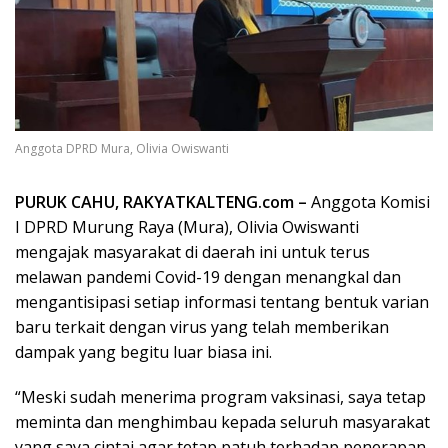
Anggota DPRD Mura, Olivia Owiswanti
PURUK CAHU, RAKYATKALTENG.com –
Anggota Komisi
I DPRD Murung Raya (Mura), Olivia Owiswanti
mengajak masyarakat di daerah ini untuk terus
melawan pandemi Covid-19 dengan menangkal dan
mengantisipasi setiap informasi tentang bentuk varian
baru terkait dengan virus yang telah memberikan
dampak yang begitu luar biasa ini.
“Meski sudah menerima program vaksinasi, saya tetap
meminta dan menghimbau kepada seluruh masyarakat
yang saya cintai agar tetap patuh terhadap penerapan