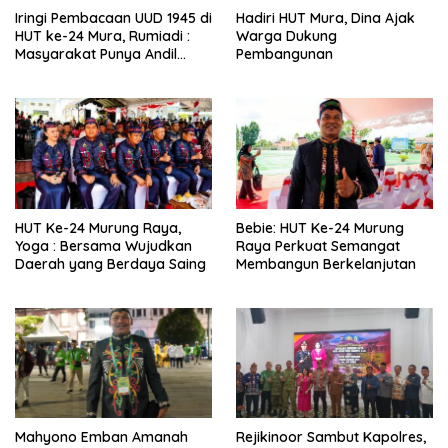
Iringi Pembacaan UUD 1945 di
Hadiri HUT Mura, Dina Ajak
HUT ke-24 Mura, Rumiadi :
Warga Dukung
Masyarakat Punya Andil
Pembangunan
Wujudkan Pembangunan
yang Lebih Besar
HUT Ke-24 Murung Raya,
Bebie: HUT Ke-24 Murung
Yoga : Bersama Wujudkan
Raya Perkuat Semangat
Daerah yang Berdaya Saing
Membangun Berkelanjutan
Mahyono Emban Amanah
Rejikinoor Sambut Kapolres,