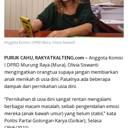
Anggota Komisi I DPRD Mura, Olivia Siswanti
PURUK CAHU, RAKYATKALTENG.com –
Anggota Komisi
I DPRD Murung Raya (Mura), Olivia Siswanti
mengingatkan orangtua supaya jangan membiarkan
anak menikah di usia dini. Pasalnya ada beberapa
dampak dari pernikahan usia dini.
“Pernikahan di usia dini sangat rentan mengalami
berbagai macam masalah, sebab pengendalian emosi
mereka (anak bawah umur) yang belum stabil,” kata
Politis Partai Golongan Karya (Golkar), Selasa
(29/6/2021).