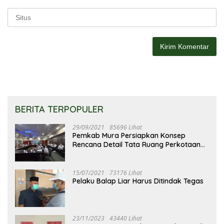
BERITA TERPOPULER
29/09/2021
85696 Lihat
Pemkab Mura Persiapkan Konsep
Rencana Detail Tata Ruang Perkotaan
Puruk Cahu
15/07/2021
73176 Lihat
Pelaku Balap Liar Harus Ditindak Tegas
23/11/2023
43440 Lihat