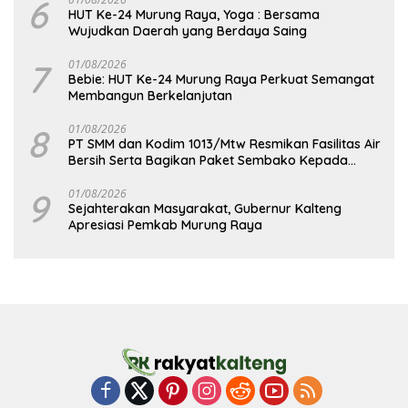
6
HUT Ke-24 Murung Raya, Yoga : Bersama
Wujudkan Daerah yang Berdaya Saing
7
01/08/2026
Bebie: HUT Ke-24 Murung Raya Perkuat Semangat
Membangun Berkelanjutan
8
01/08/2026
PT SMM dan Kodim 1013/Mtw Resmikan Fasilitas Air
Bersih Serta Bagikan Paket Sembako Kepada
Masyarakat
9
01/08/2026
Sejahterakan Masyarakat, Gubernur Kalteng
Apresiasi Pemkab Murung Raya