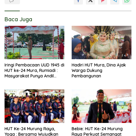
Baca Juga
Iringi Pembacaan UUD 1945 di
Hadiri HUT Mura, Dina Ajak
HUT ke-24 Mura, Rumiadi :
Warga Dukung
Masyarakat Punya Andil
Pembangunan
Wujudkan Pembangunan
yang Lebih Besar
HUT Ke-24 Murung Raya,
Bebie: HUT Ke-24 Murung
Yoga : Bersama Wujudkan
Raya Perkuat Semangat