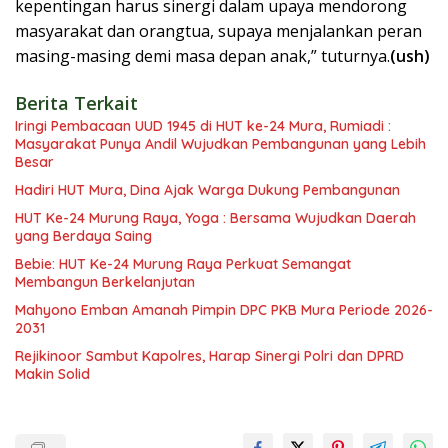
kepentingan harus sinergi dalam upaya mendorong
masyarakat dan orangtua, supaya menjalankan peran
masing-masing demi masa depan anak,” tuturnya.
(ush)
Berita Terkait
Iringi Pembacaan UUD 1945 di HUT ke-24 Mura, Rumiadi :
Masyarakat Punya Andil Wujudkan Pembangunan yang Lebih
Besar
Hadiri HUT Mura, Dina Ajak Warga Dukung Pembangunan
HUT Ke-24 Murung Raya, Yoga : Bersama Wujudkan Daerah
yang Berdaya Saing
Bebie: HUT Ke-24 Murung Raya Perkuat Semangat
Membangun Berkelanjutan
Mahyono Emban Amanah Pimpin DPC PKB Mura Periode 2026-
2031
Rejikinoor Sambut Kapolres, Harap Sinergi Polri dan DPRD
Makin Solid