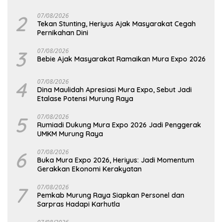
2
07/08/2026
Tekan Stunting, Heriyus Ajak Masyarakat Cegah
Pernikahan Dini
3
07/08/2026
Bebie Ajak Masyarakat Ramaikan Mura Expo 2026
4
07/08/2026
Dina Maulidah Apresiasi Mura Expo, Sebut Jadi
Etalase Potensi Murung Raya
5
07/08/2026
Rumiadi Dukung Mura Expo 2026 Jadi Penggerak
UMKM Murung Raya
6
07/08/2026
Buka Mura Expo 2026, Heriyus: Jadi Momentum
Gerakkan Ekonomi Kerakyatan
7
07/08/2026
Pemkab Murung Raya Siapkan Personel dan
Sarpras Hadapi Karhutla