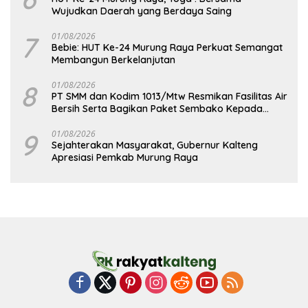
Wujudkan Daerah yang Berdaya Saing
7
01/08/2026
Bebie: HUT Ke-24 Murung Raya Perkuat Semangat
Membangun Berkelanjutan
8
01/08/2026
PT SMM dan Kodim 1013/Mtw Resmikan Fasilitas Air
Bersih Serta Bagikan Paket Sembako Kepada
Masyarakat
9
01/08/2026
Sejahterakan Masyarakat, Gubernur Kalteng
Apresiasi Pemkab Murung Raya