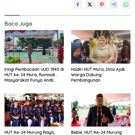
Baca Juga
Iringi Pembacaan UUD 1945 di
Hadiri HUT Mura, Dina Ajak
HUT ke-24 Mura, Rumiadi :
Warga Dukung
Masyarakat Punya Andil
Pembangunan
Wujudkan Pembangunan
yang Lebih Besar
HUT Ke-24 Murung Raya,
Bebie: HUT Ke-24 Murung