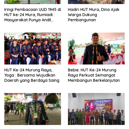
Iringi Pembacaan UUD 1945 di
Hadiri HUT Mura, Dina Ajak
HUT ke-24 Mura, Rumiadi :
Warga Dukung
Masyarakat Punya Andil
Pembangunan
Wujudkan Pembangunan
yang Lebih Besar
HUT Ke-24 Murung Raya,
Bebie: HUT Ke-24 Murung
Yoga : Bersama Wujudkan
Raya Perkuat Semangat
Daerah yang Berdaya Saing
Membangun Berkelanjutan