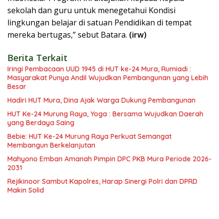
sekolah dan guru untuk menegetahui Kondisi
lingkungan belajar di satuan Pendidikan di tempat
mereka bertugas,” sebut Batara.
(irw)
Berita Terkait
Iringi Pembacaan UUD 1945 di HUT ke-24 Mura, Rumiadi :
Masyarakat Punya Andil Wujudkan Pembangunan yang Lebih
Besar
Hadiri HUT Mura, Dina Ajak Warga Dukung Pembangunan
HUT Ke-24 Murung Raya, Yoga : Bersama Wujudkan Daerah
yang Berdaya Saing
Bebie: HUT Ke-24 Murung Raya Perkuat Semangat
Membangun Berkelanjutan
Mahyono Emban Amanah Pimpin DPC PKB Mura Periode 2026-
2031
Rejikinoor Sambut Kapolres, Harap Sinergi Polri dan DPRD
Makin Solid