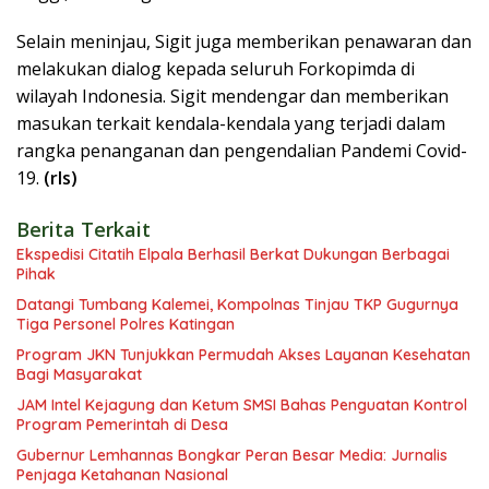
Selain meninjau, Sigit juga memberikan penawaran dan
melakukan dialog kepada seluruh Forkopimda di
wilayah Indonesia. Sigit mendengar dan memberikan
masukan terkait kendala-kendala yang terjadi dalam
rangka penanganan dan pengendalian Pandemi Covid-
19.
(rls)
Berita Terkait
Ekspedisi Citatih Elpala Berhasil Berkat Dukungan Berbagai
Pihak
Datangi Tumbang Kalemei, Kompolnas Tinjau TKP Gugurnya
Tiga Personel Polres Katingan
Program JKN Tunjukkan Permudah Akses Layanan Kesehatan
Bagi Masyarakat
JAM Intel Kejagung dan Ketum SMSI Bahas Penguatan Kontrol
Program Pemerintah di Desa
Gubernur Lemhannas Bongkar Peran Besar Media: Jurnalis
Penjaga Ketahanan Nasional