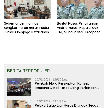
Gubernur Lemhannas
Buntut Kasus Penyiraman
Bongkar Peran Besar Media:
Andrie Yunus, Kepala BAIS
Jurnalis Penjaga Ketahanan
TNI, Mundur atau Dicopot?
Nasional
BERITA TERPOPULER
29/09/2021
85699 Lihat
Pemkab Mura Persiapkan Konsep
Rencana Detail Tata Ruang Perkotaan
Puruk Cahu
15/07/2021
73261 Lihat
Pelaku Balap Liar Harus Ditindak Tegas