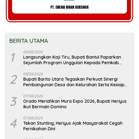
BERITA UTAMA
1
08/08/2026
Langsungkan Kaji Tiru, Bupati Bantul Paparkan
Sejumlah Program Unggulan Kepada Pemkab
Barut
2
08/08/2026
Bupati Barito Utara Tegaskan Perkuat Sinergi
Pembangunan Desa dan Kelurahan Serta Kesiapan
Hadapi Potensi Karhutla
3
07/08/2026
Orado Meriahkan Mura Expo 2026, Bupati Heriyus
Ikut Bermain Domino
4
07/08/2026
Tekan Stunting, Heriyus Ajak Masyarakat Cegah
Pernikahan Dini