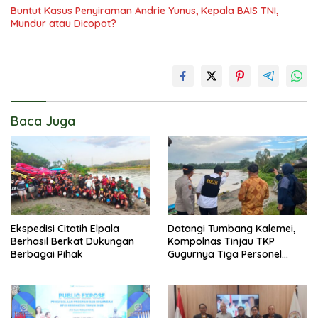
Buntut Kasus Penyiraman Andrie Yunus, Kepala BAIS TNI,
Mundur atau Dicopot?
Baca Juga
Ekspedisi Citatih Elpala
Datangi Tumbang Kalemei,
Berhasil Berkat Dukungan
Kompolnas Tinjau TKP
Berbagai Pihak
Gugurnya Tiga Personel
Polres Katingan