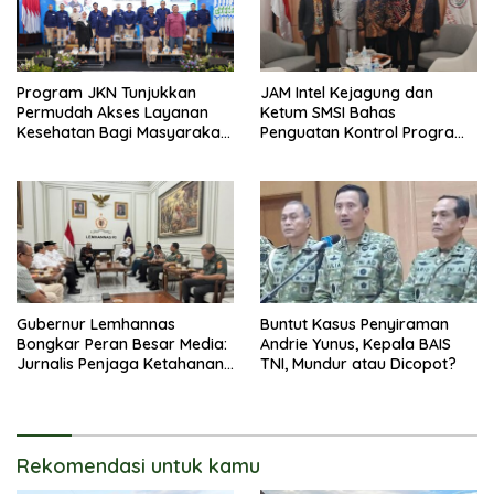
Program JKN Tunjukkan
JAM Intel Kejagung dan
Permudah Akses Layanan
Ketum SMSI Bahas
Kesehatan Bagi Masyarakat
Penguatan Kontrol Program
Pemerintah di Desa
Gubernur Lemhannas
Buntut Kasus Penyiraman
Bongkar Peran Besar Media:
Andrie Yunus, Kepala BAIS
Jurnalis Penjaga Ketahanan
TNI, Mundur atau Dicopot?
Nasional
Rekomendasi untuk kamu