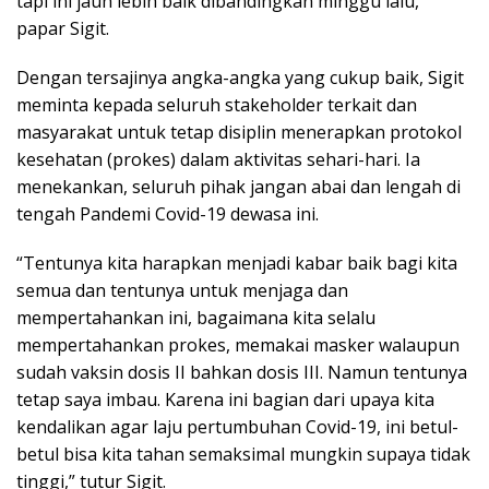
tapi ini jauh lebih baik dibandingkan minggu lalu,”
papar Sigit.
Dengan tersajinya angka-angka yang cukup baik, Sigit
meminta kepada seluruh stakeholder terkait dan
masyarakat untuk tetap disiplin menerapkan protokol
kesehatan (prokes) dalam aktivitas sehari-hari. Ia
menekankan, seluruh pihak jangan abai dan lengah di
tengah Pandemi Covid-19 dewasa ini.
“Tentunya kita harapkan menjadi kabar baik bagi kita
semua dan tentunya untuk menjaga dan
mempertahankan ini, bagaimana kita selalu
mempertahankan prokes, memakai masker walaupun
sudah vaksin dosis II bahkan dosis III. Namun tentunya
tetap saya imbau. Karena ini bagian dari upaya kita
kendalikan agar laju pertumbuhan Covid-19, ini betul-
betul bisa kita tahan semaksimal mungkin supaya tidak
tinggi,” tutur Sigit.