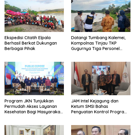
Ekspedisi Citatih Elpala
Datangi Tumbang Kalemei,
Berhasil Berkat Dukungan
Kompolnas Tinjau TKP
Berbagai Pihak
Gugurnya Tiga Personel
Polres Katingan
Program JKN Tunjukkan
JAM Intel Kejagung dan
Permudah Akses Layanan
Ketum SMSI Bahas
Kesehatan Bagi Masyarakat
Penguatan Kontrol Program
Pemerintah di Desa