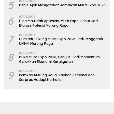
5
07/08/2026
Bebie Ajak Masyarakat Ramaikan Mura Expo 2026
6
07/08/2026
Dina Maulidah Apresiasi Mura Expo, Sebut Jadi
Etalase Potensi Murung Raya
7
07/08/2026
Rumiadi Dukung Mura Expo 2026 Jadi Penggerak
UMKM Murung Raya
8
07/08/2026
Buka Mura Expo 2026, Heriyus: Jadi Momentum
Gerakkan Ekonomi Kerakyatan
9
07/08/2026
Pemkab Murung Raya Siapkan Personel dan
Sarpras Hadapi Karhutla