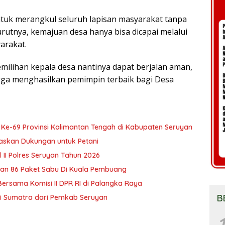
uk merangkul seluruh lapisan masyarakat tanpa
tnya, kemajuan desa hanya bisa dicapai melalui
arakat.
emilihan kepala desa nantinya dapat berjalan aman,
gga menghasilkan pemimpin terbaik bagi Desa
i Ke-69 Provinsi Kalimantan Tengah di Kabupaten Seruyan
askan Dukungan untuk Petani
 II Polres Seruyan Tahun 2026
ran 86 Paket Sabu Di Kuala Pembuang
Bersama Komisi II DPR RI di Palangka Raya
B
i Sumatra dari Pemkab Seruyan
1