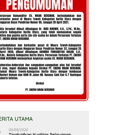
ERITA UTAMA
08/08/2026
Tingkatkan Kualitas Pelayanan