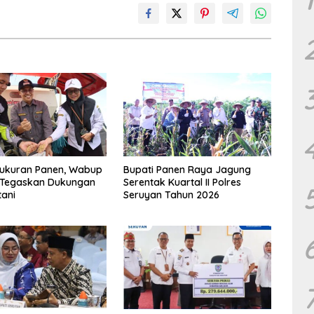
yukuran Panen, Wabup
Bupati Panen Raya Jagung
 Tegaskan Dukungan
Serentak Kuartal II Polres
tani
Seruyan Tahun 2026