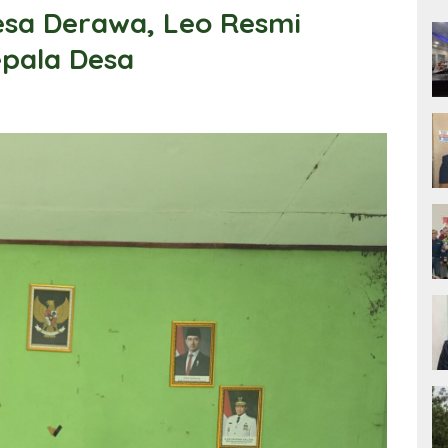
esa Derawa, Leo Resmi
epala Desa