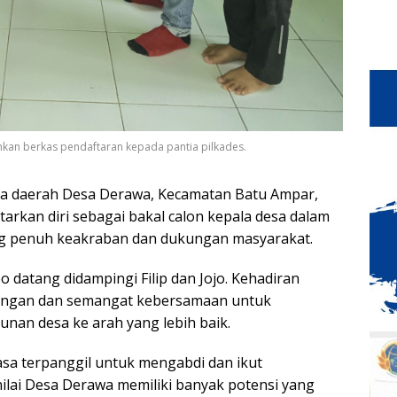
kan berkas pendaftaran kepada pantia pilkades.
ra daerah Desa Derawa, Kecamatan Batu Ampar,
arkan diri sebagai bakal calon kepala desa dalam
g penuh keakraban dan dukungan masyarakat.
 datang didampingi Filip dan Jojo. Kehadiran
kungan dan semangat kebersamaan untuk
an desa ke arah yang lebih baik.
sa terpanggil untuk mengabdi dan ikut
ai Desa Derawa memiliki banyak potensi yang