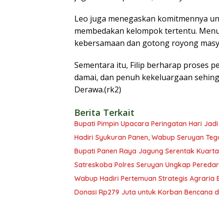
Leo juga menegaskan komitmennya unt
membedakan kelompok tertentu. Menuru
kebersamaan dan gotong royong masy
Sementara itu, Filip berharap proses p
damai, dan penuh kekeluargaan sehin
Derawa.(rk2)
Berita Terkait
Bupati Pimpin Upacara Peringatan Hari Jad
Hadiri Syukuran Panen, Wabup Seruyan Teg
Bupati Panen Raya Jagung Serentak Kuartal
Satreskoba Polres Seruyan Ungkap Pereda
Wabup Hadiri Pertemuan Strategis Agraria 
Donasi Rp279 Juta untuk Korban Bencana d