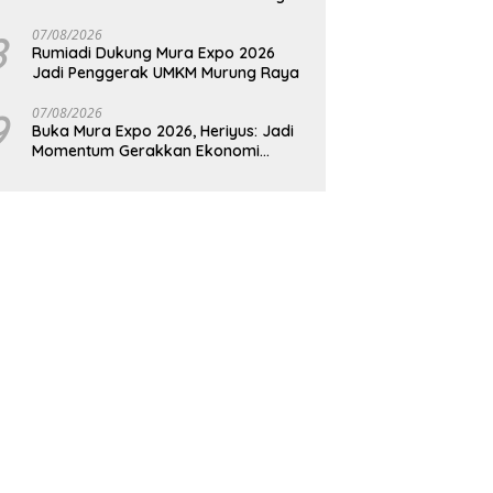
Raya
8
07/08/2026
Rumiadi Dukung Mura Expo 2026
Jadi Penggerak UMKM Murung Raya
9
07/08/2026
Buka Mura Expo 2026, Heriyus: Jadi
Momentum Gerakkan Ekonomi
Kerakyatan