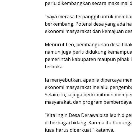
perlu dikembangkan secara maksimal 
“Saya merasa terpanggil untuk memba
berkembang. Potensi desa yang ada h
ekonomi masyarakat dan kemajuan desa
Menurut Leo, pembangunan desa tidak
namun juga perlu didukung kemampua
pemerintah kabupaten maupun pihak l
terbuka.
Ia menyebutkan, apabila dipercaya mem
ekonomi masyarakat melalui pengemba
Selain itu, ia juga berkomitmen memp
masyarakat, dan program pemberdayaa
“Kita ingin Desa Derawa bisa lebih d
di berbagai bidang. Karena itu hubun
juga harus diperkuat,” katanya.