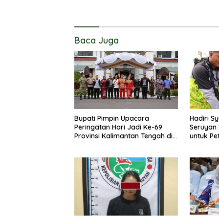
Baca Juga
Bupati Pimpin Upacara
Hadiri S
Peringatan Hari Jadi Ke-69
Seruyan
Provinsi Kalimantan Tengah di
untuk Pe
Kabupaten Seruyan