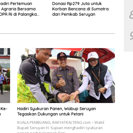
adiri Pertemuan
Donasi Rp279 Juta untuk
s Agraria Bersama
Korban Bencana di Sumatra
 DPR RI di Palangka
dari Pemkab Seruyan
 Ke-
Hadiri Syukuran Panen, Wabup Seruyan
n
Tegaskan Dukungan untuk Petani
KUALA PEMBUANG, RAKYATKALTENG.com – Wakil
Bupati Seruyan H. Supian menghadiri syukuran