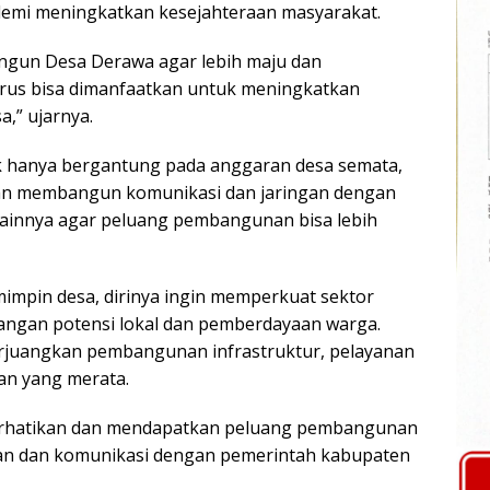
demi meningkatkan kesejahteraan masyarakat.
ngun Desa Derawa agar lebih maju dan
arus bisa dimanfaatkan untuk meningkatkan
,” ujarnya.
 hanya bergantung pada anggaran desa semata,
n membangun komunikasi dan jaringan dengan
ainnya agar peluang pembangunan bisa lebih
impin desa, dirinya ingin memperkuat sektor
ngan potensi lokal dan pemberdayaan warga.
erjuangkan pembangunan infrastruktur, pelayanan
n yang merata.
iperhatikan dan mendapatkan peluang pembangunan
gan dan komunikasi dengan pemerintah kabupaten