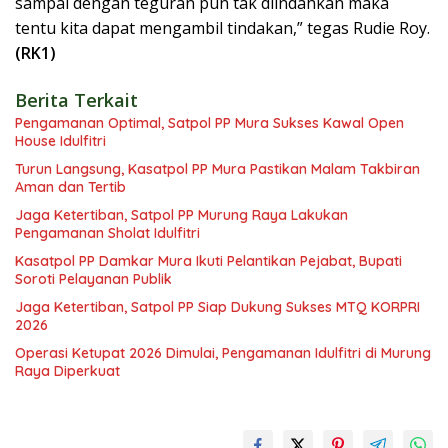
sampai dengan teguran pun tak diindahkan maka
tentu kita dapat mengambil tindakan,” tegas Rudie Roy.
(RK1)
Berita Terkait
Pengamanan Optimal, Satpol PP Mura Sukses Kawal Open
House Idulfitri
Turun Langsung, Kasatpol PP Mura Pastikan Malam Takbiran
Aman dan Tertib
Jaga Ketertiban, Satpol PP Murung Raya Lakukan
Pengamanan Sholat Idulfitri
Kasatpol PP Damkar Mura Ikuti Pelantikan Pejabat, Bupati
Soroti Pelayanan Publik
Jaga Ketertiban, Satpol PP Siap Dukung Sukses MTQ KORPRI
2026
Operasi Ketupat 2026 Dimulai, Pengamanan Idulfitri di Murung
Raya Diperkuat