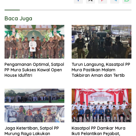
Baca Juga
Pengamanan Optimal, Satpol
Turun Langsung, Kasatpol PP
PP Mura Sukses Kawal Open
Mura Pastikan Malam
House Idulfitri
Takbiran Aman dan Tertib
Jaga Ketertiban, Satpol PP
Kasatpol PP Damkar Mura
Murung Raya Lakukan
Ikuti Pelantikan Pejabat,