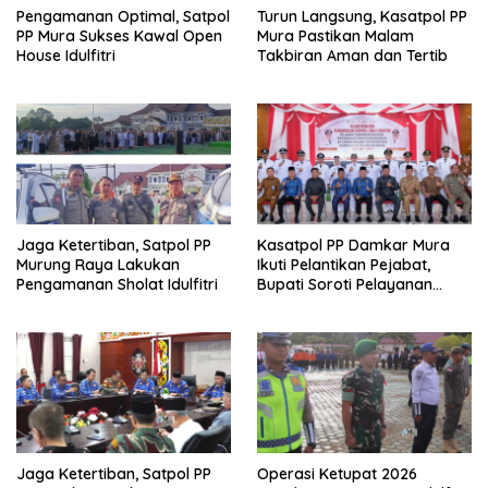
Pengamanan Optimal, Satpol
Turun Langsung, Kasatpol PP
PP Mura Sukses Kawal Open
Mura Pastikan Malam
House Idulfitri
Takbiran Aman dan Tertib
Jaga Ketertiban, Satpol PP
Kasatpol PP Damkar Mura
Murung Raya Lakukan
Ikuti Pelantikan Pejabat,
Pengamanan Sholat Idulfitri
Bupati Soroti Pelayanan
Publik
Jaga Ketertiban, Satpol PP
Operasi Ketupat 2026