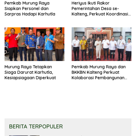
Pemkab Murung Raya
Heriyus Ikuti Rakor
Siapkan Personel dan
Pemerintahan Desa se-
Sarpras Hadapi Karhutla
Kalteng, Perkuat Koordinasi
Pembangunan
Murung Raya Tetapkan
Pemkab Murung Raya dan
Siaga Darurat Karhutla,
BKKBN Kalteng Perkuat
Kesiapsiagaan Diperkuat
Kolaborasi Pembangunan
Keluarga
BERITA TERPOPULER