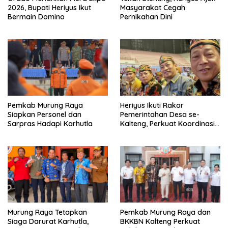
2026, Bupati Heriyus Ikut
Masyarakat Cegah
Bermain Domino
Pernikahan Dini
Pemkab Murung Raya
Heriyus Ikuti Rakor
Siapkan Personel dan
Pemerintahan Desa se-
Sarpras Hadapi Karhutla
Kalteng, Perkuat Koordinasi
Pembangunan
Murung Raya Tetapkan
Pemkab Murung Raya dan
Siaga Darurat Karhutla,
BKKBN Kalteng Perkuat