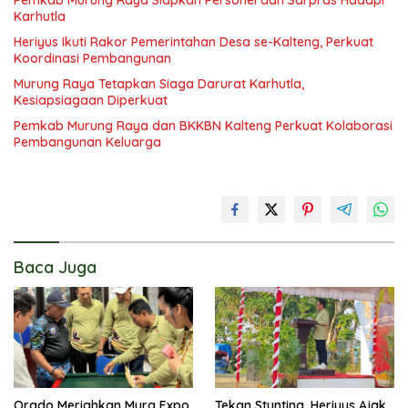
Pemkab Murung Raya Siapkan Personel dan Sarpras Hadapi
Karhutla
Heriyus Ikuti Rakor Pemerintahan Desa se-Kalteng, Perkuat
Koordinasi Pembangunan
Murung Raya Tetapkan Siaga Darurat Karhutla,
Kesiapsiagaan Diperkuat
Pemkab Murung Raya dan BKKBN Kalteng Perkuat Kolaborasi
Pembangunan Keluarga
Baca Juga
Orado Meriahkan Mura Expo
Tekan Stunting, Heriyus Ajak