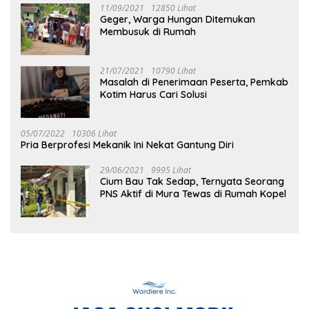
11/09/2021
12850 Lihat
Geger, Warga Hungan Ditemukan
Membusuk di Rumah
21/07/2021
10790 Lihat
Masalah di Penerimaan Peserta, Pemkab
Kotim Harus Cari Solusi
05/07/2022
10306 Lihat
Pria Berprofesi Mekanik Ini Nekat Gantung Diri
29/06/2021
9995 Lihat
Cium Bau Tak Sedap, Ternyata Seorang
PNS Aktif di Mura Tewas di Rumah Kopel