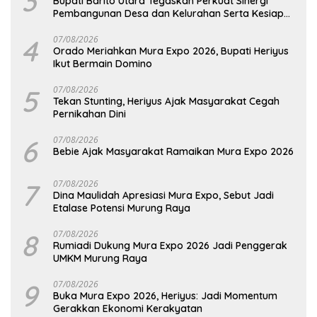
3
Bupati Barito Utara Tegaskan Perkuat Sinergi
Pembangunan Desa dan Kelurahan Serta Kesiapan
Hadapi Potensi Karhutla
4
07/08/2026
Orado Meriahkan Mura Expo 2026, Bupati Heriyus
Ikut Bermain Domino
5
07/08/2026
Tekan Stunting, Heriyus Ajak Masyarakat Cegah
Pernikahan Dini
6
07/08/2026
Bebie Ajak Masyarakat Ramaikan Mura Expo 2026
7
07/08/2026
Dina Maulidah Apresiasi Mura Expo, Sebut Jadi
Etalase Potensi Murung Raya
8
07/08/2026
Rumiadi Dukung Mura Expo 2026 Jadi Penggerak
UMKM Murung Raya
9
07/08/2026
Buka Mura Expo 2026, Heriyus: Jadi Momentum
Gerakkan Ekonomi Kerakyatan