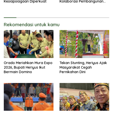
Kesiapsiagaan Diperkuat
Kolaborasi Pembangunan
Keluarga
Rekomendasi untuk kamu
Orado Meriahkan Mura Expo
Tekan Stunting, Heriyus Ajak
2026, Bupati Heriyus Ikut
Masyarakat Cegah
Bermain Domino
Pernikahan Dini