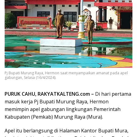
Pj Bupati Murung Raya, Hermon saat menyampaikan amanat pada apel
gabungan, Selasa (16/4/2024).
PURUK CAHU, RAKYATKALTENG.com –
Di hari pertama
masuk kerja Pj Bupati Murung Raya, Hermon
memimpin apel gabungan lingkungan Pemerintah
Kabupaten (Pemkab) Murung Raya (Mura).
Apel itu berlangsung di Halaman Kantor Bupati Mura,