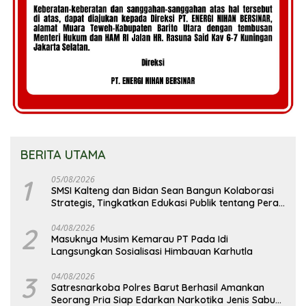
BERITA UTAMA
1
05/08/2026
SMSI Kalteng dan Bidan Sean Bangun Kolaborasi
Strategis, Tingkatkan Edukasi Publik tentang Peran
DPD RI
2
04/08/2026
Masuknya Musim Kemarau PT Pada Idi
Langsungkan Sosialisasi Himbauan Karhutla
3
04/08/2026
Satresnarkoba Polres Barut Berhasil Amankan
Seorang Pria Siap Edarkan Narkotika Jenis Sabu