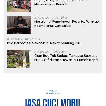
Geger, Warga Hungan Ditemukan
Membusuk di Rumah
21/07/2021
10719 Lihat
Masalah di Penerimaan Peserta, Pemkab
Kotim Harus Cari Solusi
05/07/2022
10302 Lihat
Pria Berprofesi Mekanik Ini Nekat Gantung Diri
29/06/2021
9990 Lihat
Cium Bau Tak Sedap, Ternyata Seorang
PNS Aktif di Mura Tewas di Rumah Kopel