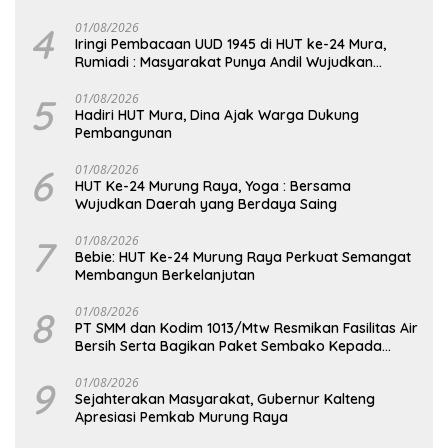
Seberat 5,05 Gram
4
01/08/2026
Iringi Pembacaan UUD 1945 di HUT ke-24 Mura,
Rumiadi : Masyarakat Punya Andil Wujudkan
Pembangunan yang Lebih Besar
5
01/08/2026
Hadiri HUT Mura, Dina Ajak Warga Dukung
Pembangunan
6
01/08/2026
HUT Ke-24 Murung Raya, Yoga : Bersama
Wujudkan Daerah yang Berdaya Saing
7
01/08/2026
Bebie: HUT Ke-24 Murung Raya Perkuat Semangat
Membangun Berkelanjutan
8
01/08/2026
PT SMM dan Kodim 1013/Mtw Resmikan Fasilitas Air
Bersih Serta Bagikan Paket Sembako Kepada
Masyarakat
9
01/08/2026
Sejahterakan Masyarakat, Gubernur Kalteng
Apresiasi Pemkab Murung Raya