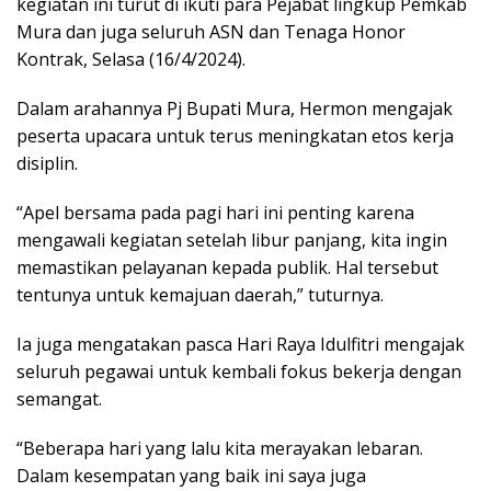
kegiatan ini turut di ikuti para Pejabat lingkup Pemkab
Mura dan juga seluruh ASN dan Tenaga Honor
Kontrak, Selasa (16/4/2024).
Dalam arahannya Pj Bupati Mura, Hermon mengajak
peserta upacara untuk terus meningkatan etos kerja
disiplin.
“Apel bersama pada pagi hari ini penting karena
mengawali kegiatan setelah libur panjang, kita ingin
memastikan pelayanan kepada publik. Hal tersebut
tentunya untuk kemajuan daerah,” tuturnya.
Ia juga mengatakan pasca Hari Raya Idulfitri mengajak
seluruh pegawai untuk kembali fokus bekerja dengan
semangat.
“Beberapa hari yang lalu kita merayakan lebaran.
Dalam kesempatan yang baik ini saya juga