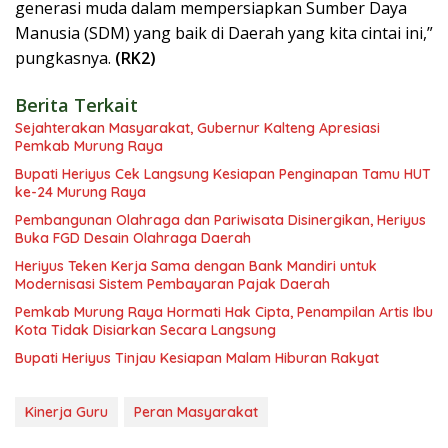
generasi muda dalam mempersiapkan Sumber Daya
Manusia (SDM) yang baik di Daerah yang kita cintai ini,”
pungkasnya.
(RK2)
Berita Terkait
Sejahterakan Masyarakat, Gubernur Kalteng Apresiasi
Pemkab Murung Raya
Bupati Heriyus Cek Langsung Kesiapan Penginapan Tamu HUT
ke-24 Murung Raya
Pembangunan Olahraga dan Pariwisata Disinergikan, Heriyus
Buka FGD Desain Olahraga Daerah
Heriyus Teken Kerja Sama dengan Bank Mandiri untuk
Modernisasi Sistem Pembayaran Pajak Daerah
Pemkab Murung Raya Hormati Hak Cipta, Penampilan Artis Ibu
Kota Tidak Disiarkan Secara Langsung
Bupati Heriyus Tinjau Kesiapan Malam Hiburan Rakyat
Kinerja Guru
Peran Masyarakat