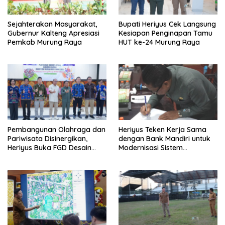
Sejahterakan Masyarakat,
Bupati Heriyus Cek Langsung
Gubernur Kalteng Apresiasi
Kesiapan Penginapan Tamu
Pemkab Murung Raya
HUT ke-24 Murung Raya
Pembangunan Olahraga dan
Heriyus Teken Kerja Sama
Pariwisata Disinergikan,
dengan Bank Mandiri untuk
Heriyus Buka FGD Desain
Modernisasi Sistem
Olahraga Daerah
Pembayaran Pajak Daerah