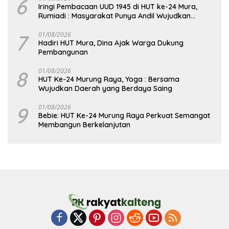
6
Iringi Pembacaan UUD 1945 di HUT ke-24 Mura,
Rumiadi : Masyarakat Punya Andil Wujudkan
Pembangunan yang Lebih Besar
7
01/08/2026
Hadiri HUT Mura, Dina Ajak Warga Dukung
Pembangunan
8
01/08/2026
HUT Ke-24 Murung Raya, Yoga : Bersama
Wujudkan Daerah yang Berdaya Saing
9
01/08/2026
Bebie: HUT Ke-24 Murung Raya Perkuat Semangat
Membangun Berkelanjutan