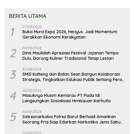
BERITA UTAMA
1
07/08/2026
Buka Mura Expo 2026, Heriyus: Jadi Momentum
Gerakkan Ekonomi Kerakyatan
2
06/08/2026
Dina Maulidah Apresiasi Festival Jajanan Tempo
Dulu, Dorong Kuliner Tradisional Tetap Lestari
3
05/08/2026
SMSI Kalteng dan Bidan Sean Bangun Kolaborasi
Strategis, Tingkatkan Edukasi Publik tentang Peran
DPD RI
4
04/08/2026
Masuknya Musim Kemarau PT Pada Idi
Langsungkan Sosialisasi Himbauan Karhutla
5
04/08/2026
Satresnarkoba Polres Barut Berhasil Amankan
Seorang Pria Siap Edarkan Narkotika Jenis Sabu
Seberat 5,05 Gram
01/08/2026