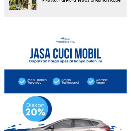
PNS Aktif di Mura Tewas di Rumah Kopel