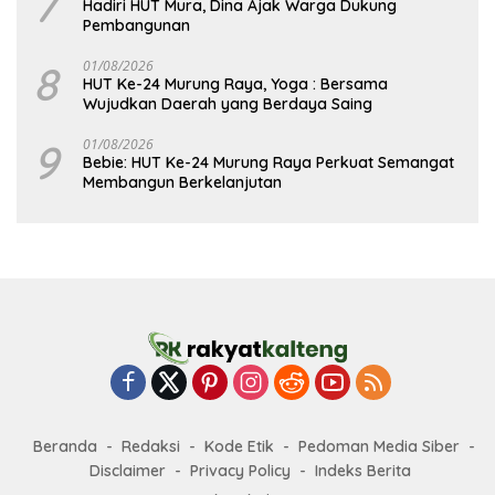
7
Hadiri HUT Mura, Dina Ajak Warga Dukung
Pembangunan
8
01/08/2026
HUT Ke-24 Murung Raya, Yoga : Bersama
Wujudkan Daerah yang Berdaya Saing
9
01/08/2026
Bebie: HUT Ke-24 Murung Raya Perkuat Semangat
Membangun Berkelanjutan
Beranda
Redaksi
Kode Etik
Pedoman Media Siber
Disclaimer
Privacy Policy
Indeks Berita