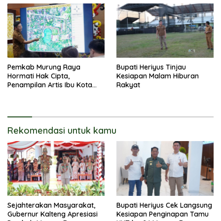
Pemkab Murung Raya
Bupati Heriyus Tinjau
Hormati Hak Cipta,
Kesiapan Malam Hiburan
Penampilan Artis Ibu Kota
Rakyat
Tidak Disiarkan Secara
Langsung
Rekomendasi untuk kamu
Sejahterakan Masyarakat,
Bupati Heriyus Cek Langsung
Gubernur Kalteng Apresiasi
Kesiapan Penginapan Tamu