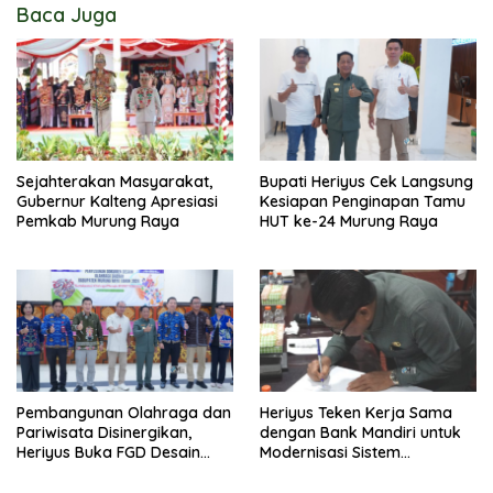
Baca Juga
Sejahterakan Masyarakat,
Bupati Heriyus Cek Langsung
Gubernur Kalteng Apresiasi
Kesiapan Penginapan Tamu
Pemkab Murung Raya
HUT ke-24 Murung Raya
Pembangunan Olahraga dan
Heriyus Teken Kerja Sama
Pariwisata Disinergikan,
dengan Bank Mandiri untuk
Heriyus Buka FGD Desain
Modernisasi Sistem
Olahraga Daerah
Pembayaran Pajak Daerah