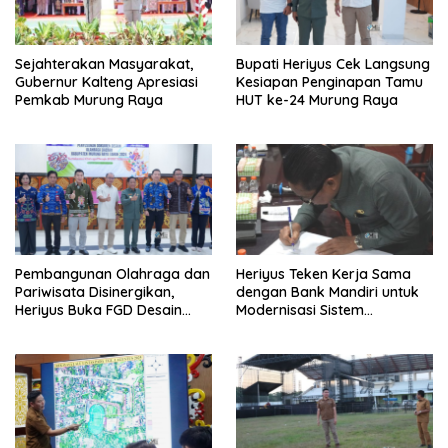
Sejahterakan Masyarakat,
Bupati Heriyus Cek Langsung
Gubernur Kalteng Apresiasi
Kesiapan Penginapan Tamu
Pemkab Murung Raya
HUT ke-24 Murung Raya
Pembangunan Olahraga dan
Heriyus Teken Kerja Sama
Pariwisata Disinergikan,
dengan Bank Mandiri untuk
Heriyus Buka FGD Desain
Modernisasi Sistem
Olahraga Daerah
Pembayaran Pajak Daerah