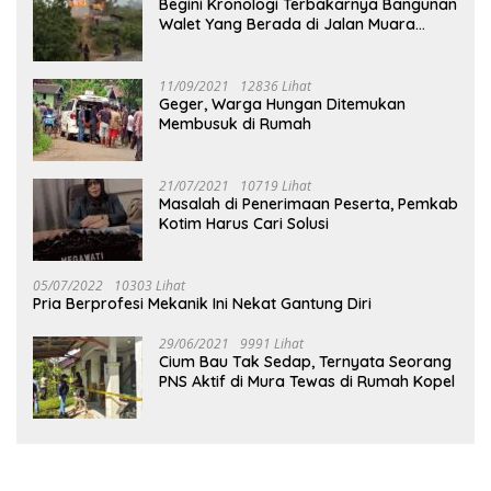
Begini Kronologi Terbakarnya Bangunan
Walet Yang Berada di Jalan Muara
Tuhup
11/09/2021
12836 Lihat
Geger, Warga Hungan Ditemukan
Membusuk di Rumah
21/07/2021
10719 Lihat
Masalah di Penerimaan Peserta, Pemkab
Kotim Harus Cari Solusi
05/07/2022
10303 Lihat
Pria Berprofesi Mekanik Ini Nekat Gantung Diri
29/06/2021
9991 Lihat
Cium Bau Tak Sedap, Ternyata Seorang
PNS Aktif di Mura Tewas di Rumah Kopel