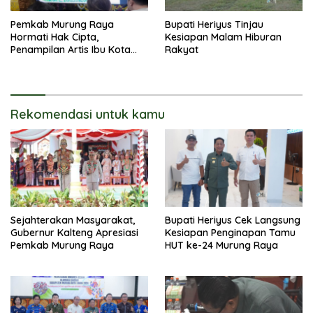
Pemkab Murung Raya
Bupati Heriyus Tinjau
Hormati Hak Cipta,
Kesiapan Malam Hiburan
Penampilan Artis Ibu Kota
Rakyat
Tidak Disiarkan Secara
Langsung
Rekomendasi untuk kamu
Sejahterakan Masyarakat,
Bupati Heriyus Cek Langsung
Gubernur Kalteng Apresiasi
Kesiapan Penginapan Tamu
Pemkab Murung Raya
HUT ke-24 Murung Raya