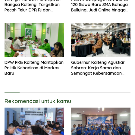
Bangsa Kalteng: Targetkan
120 Siswa Baru SMA Bahaya
Pecah Telur DPR RI dan
Bullying, Judi Online hingga
Kuasai Legislatif 2029
Narkoba
DPW PKB Kalteng Mantapkan
Gubernur Kalteng Agustiar
Politik Kehadiran di Markas
Sabran: Kerja Sama dan
Baru
Semangat Kebersamaan
Merupakan Keberhasilan
Pembangunan
Rekomendasi untuk kamu