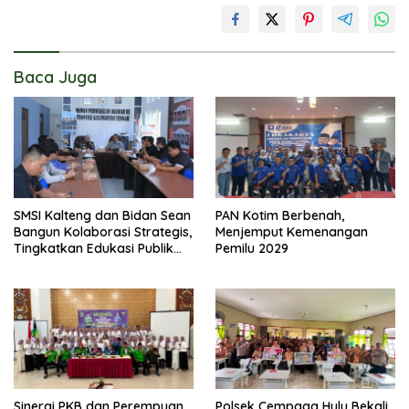
Baca Juga
SMSI Kalteng dan Bidan Sean
PAN Kotim Berbenah,
Bangun Kolaborasi Strategis,
Menjemput Kemenangan
Tingkatkan Edukasi Publik
Pemilu 2029
tentang Peran DPD RI
Sinergi PKB dan Perempuan
Polsek Cempaga Hulu Bekali