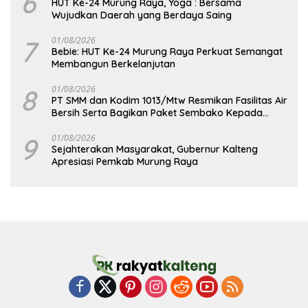
6
HUT Ke-24 Murung Raya, Yoga : Bersama
Wujudkan Daerah yang Berdaya Saing
7
01/08/2026
Bebie: HUT Ke-24 Murung Raya Perkuat Semangat
Membangun Berkelanjutan
8
01/08/2026
PT SMM dan Kodim 1013/Mtw Resmikan Fasilitas Air
Bersih Serta Bagikan Paket Sembako Kepada
Masyarakat
9
01/08/2026
Sejahterakan Masyarakat, Gubernur Kalteng
Apresiasi Pemkab Murung Raya