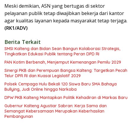
Meski demikian, ASN yang bertugas di sektor
pelayanan publik tetap diwajibkan bekerja dari kantor
agar kualitas layanan kepada masyarakat tetap terjaga.
(RK1/ADV)
Berita Terkait
SMSI Kalteng dan Bidan Sean Bangun Kolaborasi Strategis,
Tingkatkan Edukasi Publik tentang Peran DPD RI
PAN Kotim Berbenah, Menjemput Kemenangan Pemilu 2029
Sinergi PKB dan Perempuan Bangsa Kalteng: Targetkan Pecah
Telur DPR RI dan Kuasai Legislatif 2029
Polsek Cempaga Hulu Bekali 120 Siswa Baru SMA Bahaya
Bullying, Judi Online hingga Narkoba
DPW PKB Kalteng Mantapkan Politik Kehadiran di Markas Baru
Gubernur Kalteng Agustiar Sabran: Kerja Sama dan
Semangat Kebersamaan Merupakan Keberhasilan
Pembangunan