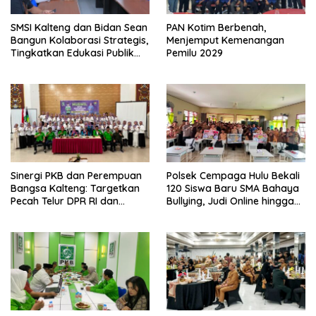
SMSI Kalteng dan Bidan Sean
PAN Kotim Berbenah,
Bangun Kolaborasi Strategis,
Menjemput Kemenangan
Tingkatkan Edukasi Publik
Pemilu 2029
tentang Peran DPD RI
Sinergi PKB dan Perempuan
Polsek Cempaga Hulu Bekali
Bangsa Kalteng: Targetkan
120 Siswa Baru SMA Bahaya
Pecah Telur DPR RI dan
Bullying, Judi Online hingga
Kuasai Legislatif 2029
Narkoba