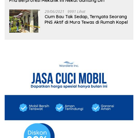
Pria Berprofesi Mekanik Ini Nekat Gantung Diri
29/06/2021
9991 Lihat
Cium Bau Tak Sedap, Ternyata Seorang
PNS Aktif di Mura Tewas di Rumah Kopel