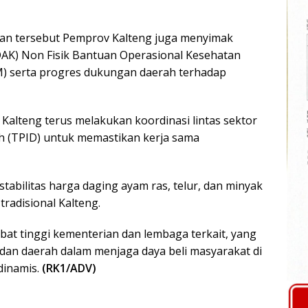
muan tersebut Pemprov Kalteng juga menyimak
(DAK) Non Fisik Bantuan Operasional Kesehatan
 serta progres dukungan daerah terhadap
alteng terus melakukan koordinasi lintas sektor
ah (TPID) untuk memastikan kerja sama
tabilitas harga daging ayam ras, telur, dan minyak
tradisional Kalteng.
abat tinggi kementerian dan lembaga terkait, yang
dan daerah dalam menjaga daya beli masyarakat di
dinamis.
(RK1/ADV)