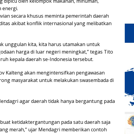
ang dipicu oleh kelompok makanan, minuman,
 energi.
avian secara khusus meminta pemerintah daerah
tas akibat konflik internasional yang melibatkan
k unggulan kita, kita harus utamakan untuk
daan harga di luar negeri meningkat,” tegas Tito
uruh kepala daerah se-Indonesia tersebut.
rov Kalteng akan mengintensifkan pengawasan
orong masyarakat untuk melakukan swasembada di
Mendagri agar daerah tidak hanya bergantung pada
buat ketidaktergantungan pada satu daerah saja
wang merah,” ujar Mendagri memberikan contoh