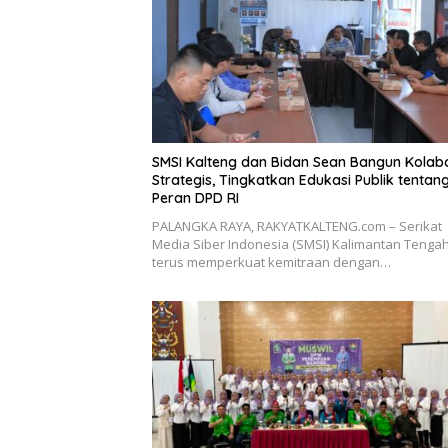
SMSI Kalteng dan Bidan Sean Bangun Kolab
Strategis, Tingkatkan Edukasi Publik tentan
Peran DPD RI
PALANGKA RAYA, RAKYATKALTENG.com – Serikat
Media Siber Indonesia (SMSI) Kalimantan Tenga
terus memperkuat kemitraan dengan…