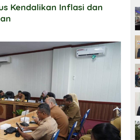
s Kendalikan Inflasi dan
gan