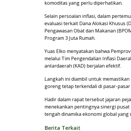
komoditas yang perlu diperhatikan.
Selain persoalan inflasi, dalam perte
evaluasi terkait Dana Alokasi Khusus 
Pengawasan Obat dan Makanan (BPOM)
Program 3 Juta Rumah.
Yuas Elko menyatakan bahwa Pemprov K
melalui Tim Pengendalian Inflasi Daer
antardaerah (KAD) berjalan efektif.
Langkah ini diambil untuk memastikan s
goreng tetap terkendali di pasar-pasar 
Hadir dalam rapat tersebut jajaran pej
menekankan pentingnya sinergi pusat 
tengah dinamika ekonomi global yang 
Berita Terkait