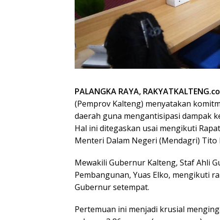
PALANGKA RAYA, RAKYATKALTENG.c
(Pemprov Kalteng) menyatakan komit
daerah guna mengantisipasi dampak ket
Hal ini ditegaskan usai mengikuti Rapa
Menteri Dalam Negeri (Mendagri) Tito Ka
Mewakili Gubernur Kalteng, Staf Ahli
Pembangunan, Yuas Elko, mengikuti ra
Gubernur setempat.
Pertemuan ini menjadi krusial menginga