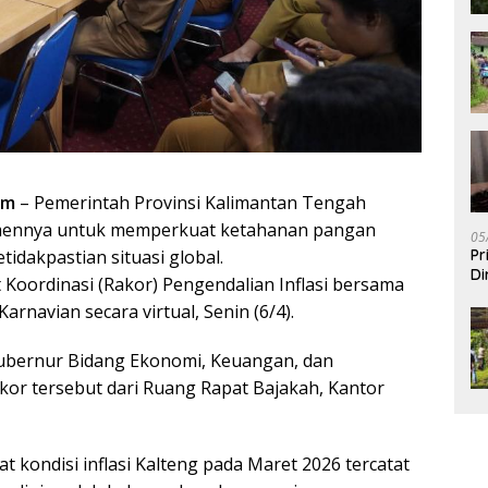
om
– Pemerintah Provinsi Kalimantan Tengah
mennya untuk memperkuat ketahanan pangan
05
Pr
idakpastian situasi global.
Di
t Koordinasi (Rakor) Pengendalian Inflasi bersama
rnavian secara virtual, Senin (6/4).
 Gubernur Bidang Ekonomi, Keuangan, dan
kor tersebut dari Ruang Rapat Bajakah, Kantor
t kondisi inflasi Kalteng pada Maret 2026 tercatat