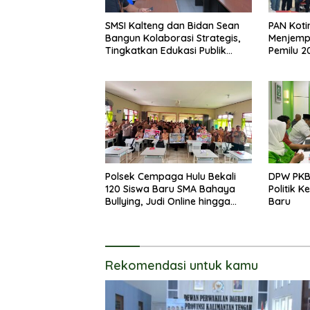
SMSI Kalteng dan Bidan Sean
PAN Koti
Bangun Kolaborasi Strategis,
Menjemp
Tingkatkan Edukasi Publik
Pemilu 2
tentang Peran DPD RI
Polsek Cempaga Hulu Bekali
DPW PKB
120 Siswa Baru SMA Bahaya
Politik 
Bullying, Judi Online hingga
Baru
Narkoba
Rekomendasi untuk kamu