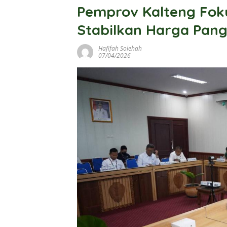
Pemprov Kalteng Foku
Stabilkan Harga Pan
Hafifah Solehah
07/04/2026