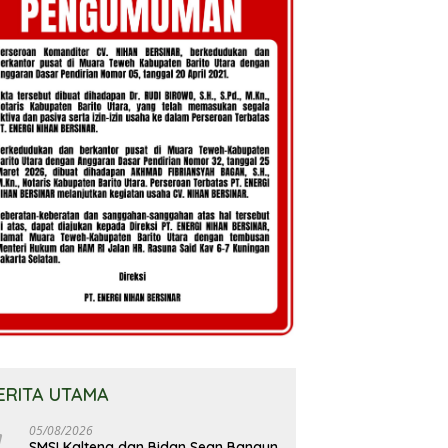
ERITA UTAMA
05/08/2026
SMSI Kalteng dan Bidan Sean Bangun