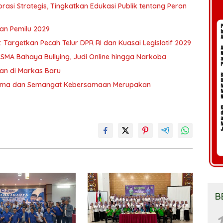
asi Strategis, Tingkatkan Edukasi Publik tentang Peran
an Pemilu 2029
Targetkan Pecah Telur DPR RI dan Kuasai Legislatif 2029
 SMA Bahaya Bullying, Judi Online hingga Narkoba
an di Markas Baru
 Sama dan Semangat Kebersamaan Merupakan
B
1