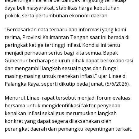
kepentingan karena berdampak langsung terhadap
daya beli masyarakat, stabilitas harga kebutuhan
pokok, serta pertumbuhan ekonomi daerah.
“Berdasarkan data terbaru dan informasi yang kami
terima, Provinsi Kalimantan Tengah saat ini berada di
peringkat ketiga tertinggi inflasi. Kondisi ini tentu
menjadi perhatian serius bagi kita semua. Bapak
Gubernur berharap seluruh pihak dapat berkolaborasi
dan mengambil langkah sesuai tugas dan fungsi
masing-masing untuk menekan inflasi,” ujar Linae di
Palangka Raya, seperti dikutip pada Jumat, (5/6/2026).
Menurut Linae, rapat tersebut menjadi forum evaluasi
bersama untuk mengidentifikasi faktor penyebab
kenaikan inflasi sekaligus merumuskan langkah
konkret yang dapat segera dilaksanakan oleh
perangkat daerah dan pemangku kepentingan terkait.