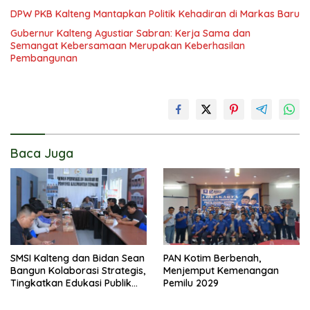
DPW PKB Kalteng Mantapkan Politik Kehadiran di Markas Baru
Gubernur Kalteng Agustiar Sabran: Kerja Sama dan
Semangat Kebersamaan Merupakan Keberhasilan
Pembangunan
Baca Juga
SMSI Kalteng dan Bidan Sean
PAN Kotim Berbenah,
Bangun Kolaborasi Strategis,
Menjemput Kemenangan
Tingkatkan Edukasi Publik
Pemilu 2029
tentang Peran DPD RI