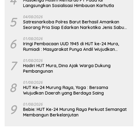
Langsungkan Sosialisasi Himbauan Karhutla
5
04/08/2026
Satresnarkoba Polres Barut Berhasil Amankan
Seorang Pria Siap Edarkan Narkotika Jenis Sabu
Seberat 5,05 Gram
6
01/08/2026
Iringi Pembacaan UUD 1945 di HUT ke-24 Mura,
Rumiadi : Masyarakat Punya Andil Wujudkan
Pembangunan yang Lebih Besar
7
01/08/2026
Hadiri HUT Mura, Dina Ajak Warga Dukung
Pembangunan
8
01/08/2026
HUT Ke-24 Murung Raya, Yoga : Bersama
Wujudkan Daerah yang Berdaya Saing
9
01/08/2026
Bebie: HUT Ke-24 Murung Raya Perkuat Semangat
Membangun Berkelanjutan