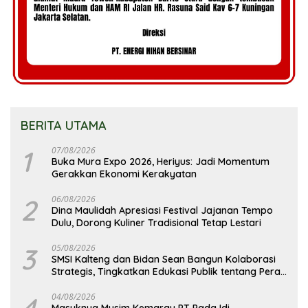
BERITA UTAMA
1
07/08/2026
Buka Mura Expo 2026, Heriyus: Jadi Momentum
Gerakkan Ekonomi Kerakyatan
2
06/08/2026
Dina Maulidah Apresiasi Festival Jajanan Tempo
Dulu, Dorong Kuliner Tradisional Tetap Lestari
3
05/08/2026
SMSI Kalteng dan Bidan Sean Bangun Kolaborasi
Strategis, Tingkatkan Edukasi Publik tentang Peran
DPD RI
4
04/08/2026
Masuknya Musim Kemarau PT Pada Idi