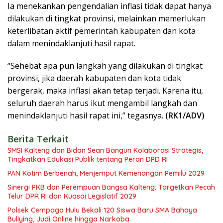
Ia menekankan pengendalian inflasi tidak dapat hanya
dilakukan di tingkat provinsi, melainkan memerlukan
keterlibatan aktif pemerintah kabupaten dan kota
dalam menindaklanjuti hasil rapat.
“Sehebat apa pun langkah yang dilakukan di tingkat
provinsi, jika daerah kabupaten dan kota tidak
bergerak, maka inflasi akan tetap terjadi. Karena itu,
seluruh daerah harus ikut mengambil langkah dan
menindaklanjuti hasil rapat ini,” tegasnya.
(RK1/ADV)
Berita Terkait
SMSI Kalteng dan Bidan Sean Bangun Kolaborasi Strategis,
Tingkatkan Edukasi Publik tentang Peran DPD RI
PAN Kotim Berbenah, Menjemput Kemenangan Pemilu 2029
Sinergi PKB dan Perempuan Bangsa Kalteng: Targetkan Pecah
Telur DPR RI dan Kuasai Legislatif 2029
Polsek Cempaga Hulu Bekali 120 Siswa Baru SMA Bahaya
Bullying, Judi Online hingga Narkoba