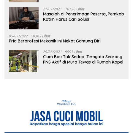
21/07/2021
10720 Lihat
Masalah di Penerimaan Peserta, Pemkab
Kotim Harus Cari Solusi
05/07/2022
10303 Lihat
Pria Berprofesi Mekanik Ini Nekat Gantung Diri
29/06/2021
9991 Lihat
Cium Bau Tak Sedap, Ternyata Seorang
PNS Aktif di Mura Tewas di Rumah Kopel