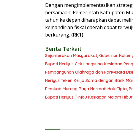
Dengan mengimplementasikan strategi in
bersamaan, Pemerintah Kabupaten Mur
tahun ke depan diharapkan dapat melih
kemandirian fiskal daerah dapat terw
berkurang.
(RK1)
Berita Terkait
Sejahterakan Masyarakat, Gubernur Kalten
Bupati Heriyus Cek Langsung Kesiapan Pe
Pembangunan Olahraga dan Pariwisata Disi
Heriyus Teken Kerja Sama dengan Bank Man
Pemkab Murung Raya Hormati Hak Cipta, Pen
Bupati Heriyus Tinjau Kesiapan Malam Hibu