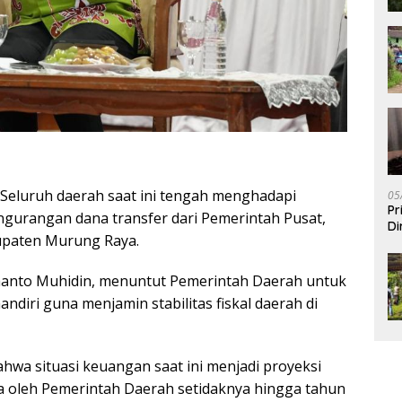
 Seluruh daerah saat ini tengah menghadapi
05
Pr
gurangan dana transfer dari Pemerintah Pusat,
Di
upaten Murung Raya.
hmanto Muhidin, menuntut Pemerintah Daerah untuk
ndiri guna menjamin stabilitas fiskal daerah di
a situasi keuangan saat ini menjadi proyeksi
ya oleh Pemerintah Daerah setidaknya hingga tahun