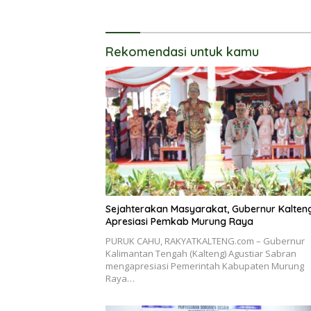
Pembayaran Pajak Daerah
Langsun
Rekomendasi untuk kamu
Sejahterakan Masyarakat, Gubernur Kalten
Apresiasi Pemkab Murung Raya
PURUK CAHU, RAKYATKALTENG.com – Gubernur
Kalimantan Tengah (Kalteng) Agustiar Sabran
mengapresiasi Pemerintah Kabupaten Murung
Raya…