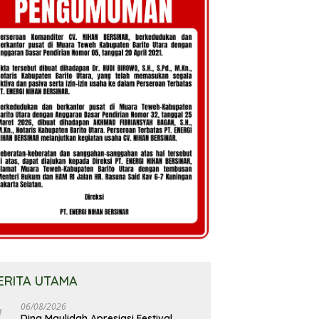
ERITA UTAMA
06/08/2026
Dina Maulidah Apresiasi Festival