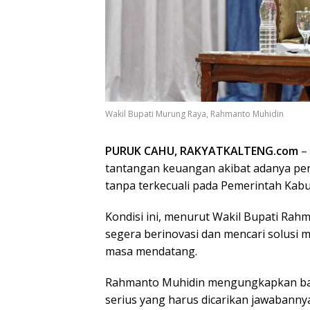
Wakil Bupati Murung Raya, Rahmanto Muhidin
PURUK CAHU, RAKYATKALTENG.com
–
tantangan keuangan akibat adanya pen
tanpa terkecuali pada Pemerintah Kab
Kondisi ini, menurut Wakil Bupati Ra
segera berinovasi dan mencari solusi ma
masa mendatang.
Rahmanto Muhidin mengungkapkan bahw
serius yang harus dicarikan jawabann