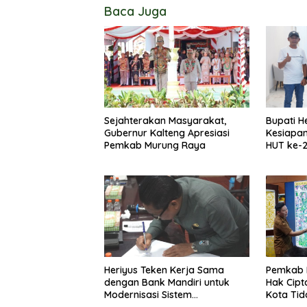
Baca Juga
Sejahterakan Masyarakat,
Bupati H
Gubernur Kalteng Apresiasi
Kesiapa
Pemkab Murung Raya
HUT ke-
Heriyus Teken Kerja Sama
Pemkab 
dengan Bank Mandiri untuk
Hak Cipt
Modernisasi Sistem
Kota Tid