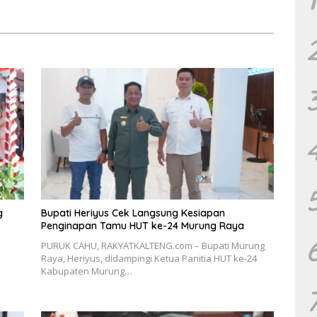
g
g
Bupati Heriyus Cek Langsung Kesiapan
Penginapan Tamu HUT ke-24 Murung Raya
PURUK CAHU, RAKYATKALTENG.com – Bupati Murung
Raya, Heriyus, didampingi Ketua Panitia HUT ke-24
Kabupaten Murung…