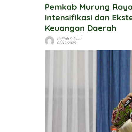
Pemkab Murung Raya 
Intensifikasi dan Ekst
Keuangan Daerah
Hafifah Solehah
02/12/2025