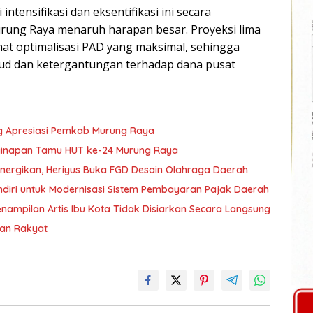
tensifikasi dan eksentifikasi ini secara
ung Raya menaruh harapan besar. Proyeksi lima
at optimalisasi PAD yang maksimal, sehingga
ujud dan ketergantungan terhadap dana pusat
g Apresiasi Pemkab Murung Raya
nginapan Tamu HUT ke-24 Murung Raya
nergikan, Heriyus Buka FGD Desain Olahraga Daerah
diri untuk Modernisasi Sistem Pembayaran Pajak Daerah
ampilan Artis Ibu Kota Tidak Disiarkan Secara Langsung
ran Rakyat