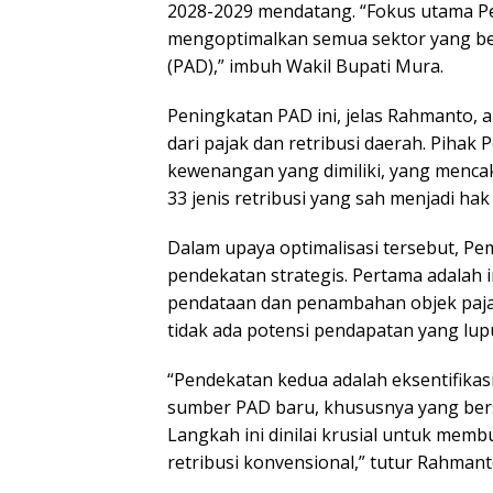
2028-2029 mendatang. “Fokus utama P
mengoptimalkan semua sektor yang be
(PAD),” imbuh Wakil Bupati Mura.
Peningkatan PAD ini, jelas Rahmanto,
dari pajak dan retribusi daerah. Pihak 
kewenangan yang dimiliki, yang menca
33 jenis retribusi yang sah menjadi h
Dalam upaya optimalisasi tersebut, 
pendekatan strategis. Pertama adalah i
pendataan dan penambahan objek pajak
tidak ada potensi pendapatan yang lup
“Pendekatan kedua adalah eksentifikas
sumber PAD baru, khususnya yang ber
Langkah ini dinilai krusial untuk memb
retribusi konvensional,” tutur Rahmant