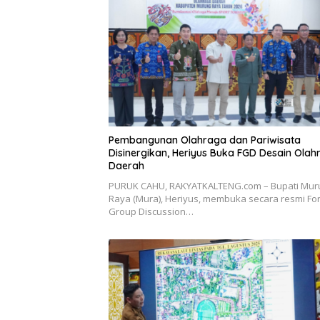
Pembangunan Olahraga dan Pariwisata
Disinergikan, Heriyus Buka FGD Desain Olah
Daerah
PURUK CAHU, RAKYATKALTENG.com – Bupati Mur
Raya (Mura), Heriyus, membuka secara resmi F
Group Discussion…