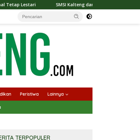
SMSI Kalteng dan Bidan Sean Bangun Kolaborasi Strategis, Tin
dikan
Peristiwa
Lainnya
a
ERITA TERPOPULER