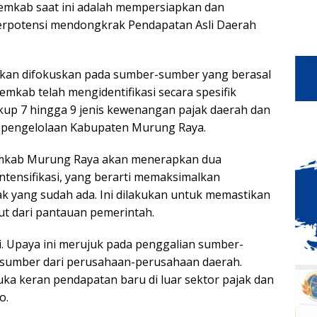
emkab saat ini adalah mempersiapkan dan
rpotensi mendongkrak Pendapatan Asli Daerah
 akan difokuskan pada sumber-sumber yang berasal
Pemkab telah mengidentifikasi secara spesifik
kup 7 hingga 9 jenis kewenangan pajak daerah dan
ak pengelolaan Kabupaten Murung Raya.
Pemkab Murung Raya akan menerapkan dua
ntensifikasi, yang berarti memaksimalkan
 yang sudah ada. Ini dilakukan untuk memastikan
ut dari pantauan pemerintah.
i. Upaya ini merujuk pada penggalian sumber-
sumber dari perusahaan-perusahaan daerah.
uka keran pendapatan baru di luar sektor pajak dan
o.