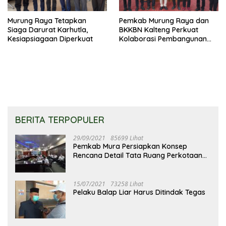
Murung Raya Tetapkan
Pemkab Murung Raya dan
Siaga Darurat Karhutla,
BKKBN Kalteng Perkuat
Kesiapsiagaan Diperkuat
Kolaborasi Pembangunan
Keluarga
BERITA TERPOPULER
29/09/2021
85699 Lihat
Pemkab Mura Persiapkan Konsep
Rencana Detail Tata Ruang Perkotaan
Puruk Cahu
15/07/2021
73258 Lihat
Pelaku Balap Liar Harus Ditindak Tegas