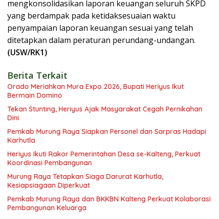
mengkonsolidasikan laporan keuangan seluruh SKPD
yang berdampak pada ketidaksesuaian waktu
penyampaian laporan keuangan sesuai yang telah
ditetapkan dalam peraturan perundang-undangan.
(USW/RK1)
Berita Terkait
Orado Meriahkan Mura Expo 2026, Bupati Heriyus Ikut
Bermain Domino
Tekan Stunting, Heriyus Ajak Masyarakat Cegah Pernikahan
Dini
Pemkab Murung Raya Siapkan Personel dan Sarpras Hadapi
Karhutla
Heriyus Ikuti Rakor Pemerintahan Desa se-Kalteng, Perkuat
Koordinasi Pembangunan
Murung Raya Tetapkan Siaga Darurat Karhutla,
Kesiapsiagaan Diperkuat
Pemkab Murung Raya dan BKKBN Kalteng Perkuat Kolaborasi
Pembangunan Keluarga