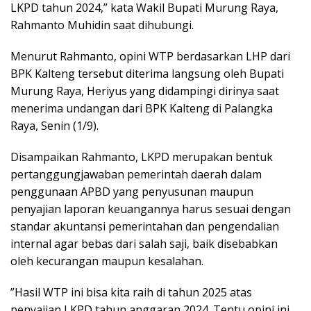
LKPD tahun 2024,” kata Wakil Bupati Murung Raya,
Rahmanto Muhidin saat dihubungi.
Menurut Rahmanto, opini WTP berdasarkan LHP dari
BPK Kalteng tersebut diterima langsung oleh Bupati
Murung Raya, Heriyus yang didampingi dirinya saat
menerima undangan dari BPK Kalteng di Palangka
Raya, Senin (1/9).
Disampaikan Rahmanto, LKPD merupakan bentuk
pertanggungjawaban pemerintah daerah dalam
penggunaan APBD yang penyusunan maupun
penyajian laporan keuangannya harus sesuai dengan
standar akuntansi pemerintahan dan pengendalian
internal agar bebas dari salah saji, baik disebabkan
oleh kecurangan maupun kesalahan.
”Hasil WTP ini bisa kita raih di tahun 2025 atas
penyajian LKPD tahun anggaran 2024. Tentu opini ini