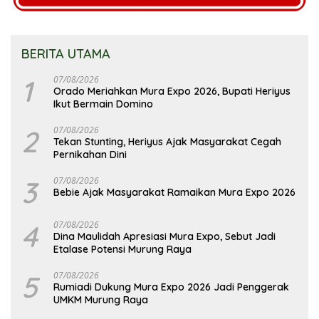
BERITA UTAMA
1
07/08/2026
Orado Meriahkan Mura Expo 2026, Bupati Heriyus
Ikut Bermain Domino
2
07/08/2026
Tekan Stunting, Heriyus Ajak Masyarakat Cegah
Pernikahan Dini
3
07/08/2026
Bebie Ajak Masyarakat Ramaikan Mura Expo 2026
4
07/08/2026
Dina Maulidah Apresiasi Mura Expo, Sebut Jadi
Etalase Potensi Murung Raya
5
07/08/2026
Rumiadi Dukung Mura Expo 2026 Jadi Penggerak
UMKM Murung Raya