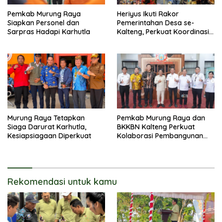
Pemkab Murung Raya
Heriyus Ikuti Rakor
Siapkan Personel dan
Pemerintahan Desa se-
Sarpras Hadapi Karhutla
Kalteng, Perkuat Koordinasi
Pembangunan
Murung Raya Tetapkan
Pemkab Murung Raya dan
Siaga Darurat Karhutla,
BKKBN Kalteng Perkuat
Kesiapsiagaan Diperkuat
Kolaborasi Pembangunan
Keluarga
Rekomendasi untuk kamu