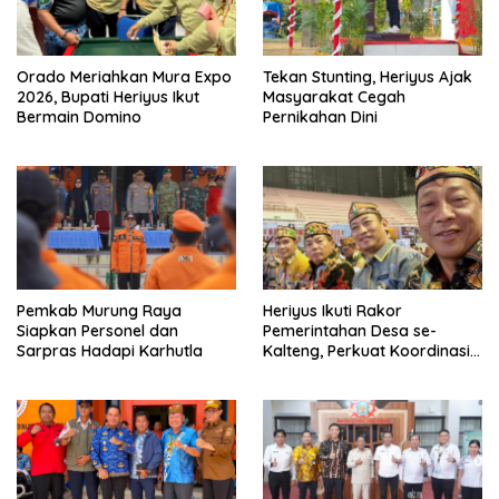
Orado Meriahkan Mura Expo
Tekan Stunting, Heriyus Ajak
2026, Bupati Heriyus Ikut
Masyarakat Cegah
Bermain Domino
Pernikahan Dini
Pemkab Murung Raya
Heriyus Ikuti Rakor
Siapkan Personel dan
Pemerintahan Desa se-
Sarpras Hadapi Karhutla
Kalteng, Perkuat Koordinasi
Pembangunan