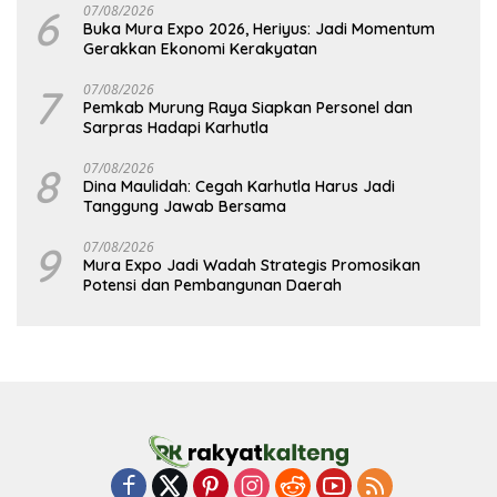
6
07/08/2026
Buka Mura Expo 2026, Heriyus: Jadi Momentum
Gerakkan Ekonomi Kerakyatan
7
07/08/2026
Pemkab Murung Raya Siapkan Personel dan
Sarpras Hadapi Karhutla
8
07/08/2026
Dina Maulidah: Cegah Karhutla Harus Jadi
Tanggung Jawab Bersama
9
07/08/2026
Mura Expo Jadi Wadah Strategis Promosikan
Potensi dan Pembangunan Daerah