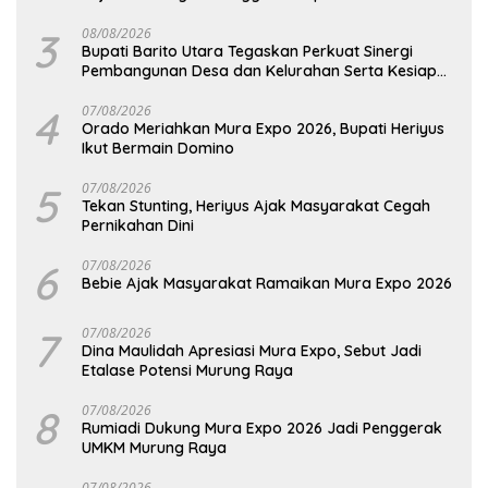
Barut
3
08/08/2026
Bupati Barito Utara Tegaskan Perkuat Sinergi
Pembangunan Desa dan Kelurahan Serta Kesiapan
Hadapi Potensi Karhutla
4
07/08/2026
Orado Meriahkan Mura Expo 2026, Bupati Heriyus
Ikut Bermain Domino
5
07/08/2026
Tekan Stunting, Heriyus Ajak Masyarakat Cegah
Pernikahan Dini
6
07/08/2026
Bebie Ajak Masyarakat Ramaikan Mura Expo 2026
7
07/08/2026
Dina Maulidah Apresiasi Mura Expo, Sebut Jadi
Etalase Potensi Murung Raya
8
07/08/2026
Rumiadi Dukung Mura Expo 2026 Jadi Penggerak
UMKM Murung Raya
07/08/2026