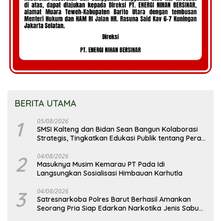
BERITA UTAMA
1
05/08/2026
SMSI Kalteng dan Bidan Sean Bangun Kolaborasi
Strategis, Tingkatkan Edukasi Publik tentang Peran
DPD RI
2
04/08/2026
Masuknya Musim Kemarau PT Pada Idi
Langsungkan Sosialisasi Himbauan Karhutla
3
04/08/2026
Satresnarkoba Polres Barut Berhasil Amankan
Seorang Pria Siap Edarkan Narkotika Jenis Sabu
Seberat 5,05 Gram