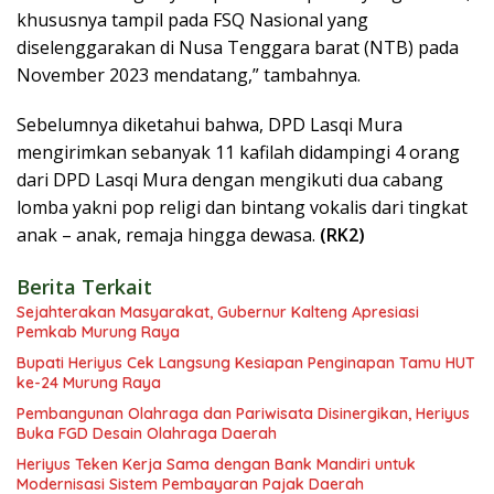
khususnya tampil pada FSQ Nasional yang
diselenggarakan di Nusa Tenggara barat (NTB) pada
November 2023 mendatang,” tambahnya.
Sebelumnya diketahui bahwa, DPD Lasqi Mura
mengirimkan sebanyak 11 kafilah didampingi 4 orang
dari DPD Lasqi Mura dengan mengikuti dua cabang
lomba yakni pop religi dan bintang vokalis dari tingkat
anak – anak, remaja hingga dewasa.
(RK2)
Berita Terkait
Sejahterakan Masyarakat, Gubernur Kalteng Apresiasi
Pemkab Murung Raya
Bupati Heriyus Cek Langsung Kesiapan Penginapan Tamu HUT
ke-24 Murung Raya
Pembangunan Olahraga dan Pariwisata Disinergikan, Heriyus
Buka FGD Desain Olahraga Daerah
Heriyus Teken Kerja Sama dengan Bank Mandiri untuk
Modernisasi Sistem Pembayaran Pajak Daerah