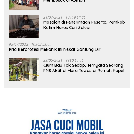
Membusuk di Rumah
21/07/2021
10719 Lihat
Masalah di Penerimaan Peserta, Pemkab
Kotim Harus Cari Solusi
05/07/2022
10302 Lihat
Pria Berprofesi Mekanik Ini Nekat Gantung Diri
29/06/2021
9990 Lihat
Cium Bau Tak Sedap, Ternyata Seorang
PNS Aktif di Mura Tewas di Rumah Kopel