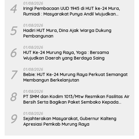
4
01/08/2026
Iringi Pembacaan UUD 1945 di HUT ke-24 Mura,
Rumiadi : Masyarakat Punya Andil Wujudkan
Pembangunan yang Lebih Besar
5
01/08/2026
Hadiri HUT Mura, Dina Ajak Warga Dukung
Pembangunan
6
01/08/2026
HUT Ke-24 Murung Raya, Yoga : Bersama
Wujudkan Daerah yang Berdaya Saing
7
01/08/2026
Bebie: HUT Ke-24 Murung Raya Perkuat Semangat
Membangun Berkelanjutan
8
01/08/2026
PT SMM dan Kodim 1013/Mtw Resmikan Fasilitas Air
Bersih Serta Bagikan Paket Sembako Kepada
Masyarakat
9
01/08/2026
Sejahterakan Masyarakat, Gubernur Kalteng
Apresiasi Pemkab Murung Raya