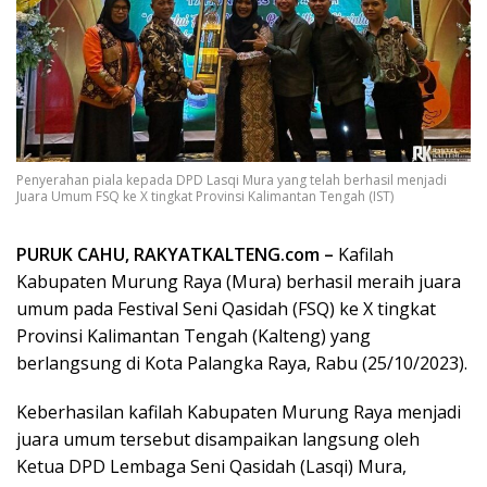
Penyerahan piala kepada DPD Lasqi Mura yang telah berhasil menjadi
Juara Umum FSQ ke X tingkat Provinsi Kalimantan Tengah (IST)
PURUK CAHU, RAKYATKALTENG.com –
Kafilah
Kabupaten Murung Raya (Mura) berhasil meraih juara
umum pada Festival Seni Qasidah (FSQ) ke X tingkat
Provinsi Kalimantan Tengah (Kalteng) yang
berlangsung di Kota Palangka Raya, Rabu (25/10/2023).
Keberhasilan kafilah Kabupaten Murung Raya menjadi
juara umum tersebut disampaikan langsung oleh
Ketua DPD Lembaga Seni Qasidah (Lasqi) Mura,