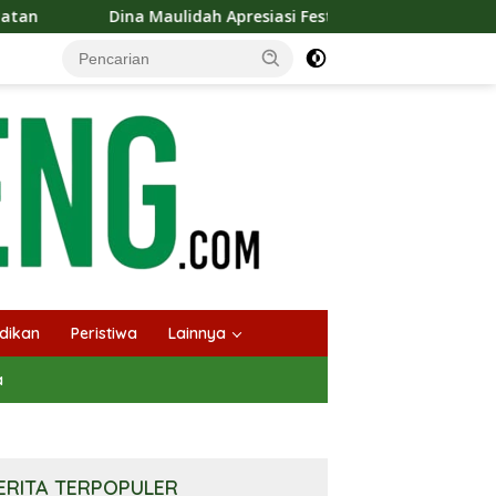
ah Apresiasi Festival Jajanan Tempo Dulu, Dorong Kuliner Tradi
dikan
Peristiwa
Lainnya
a
ERITA TERPOPULER