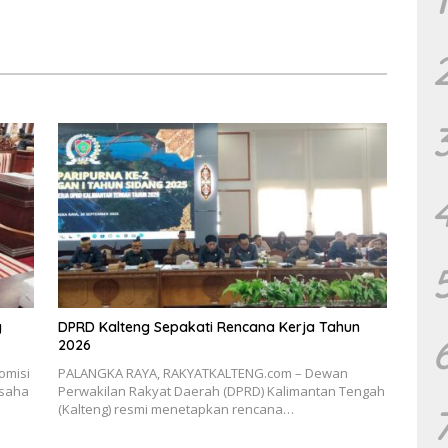
g
DPRD Kalteng Sepakati Rencana Kerja Tahun
2026
omisi
PALANGKA RAYA, RAKYATKALTENG.com – Dewan
usaha
Perwakilan Rakyat Daerah (DPRD) Kalimantan Tengah
(Kalteng) resmi menetapkan rencana…