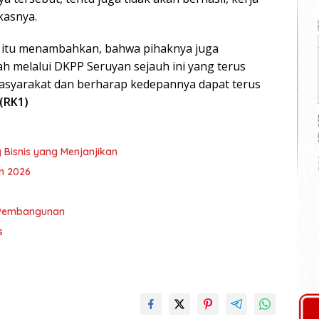
kasnya.
N) itu menambahkan, bahwa pihaknya juga
h melalui DKPP Seruyan sejauh ini yang terus
asyarakat dan berharap kedepannya dapat terus
(RK1)
 Bisnis yang Menjanjikan
n 2026
 Pembangunan
s