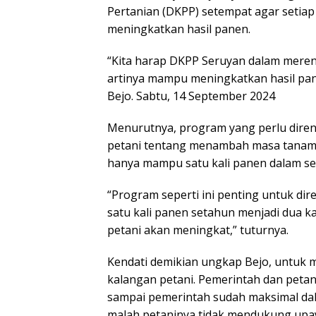
Pertanian (DKPP) setempat agar seti
meningkatkan hasil panen.
“Kita harap DKPP Seruyan dalam meren
artinya mampu meningkatkan hasil panen
Bejo. Sabtu, 14 September 2024
Menurutnya, program yang perlu dire
petani tentang menambah masa tanam y
hanya mampu satu kali panen dalam se
“Program seperti ini penting untuk di
satu kali panen setahun menjadi dua ka
petani akan meningkat,” tuturnya.
Kendati demikian ungkap Bejo, untuk 
kalangan petani. Pemerintah dan petan
sampai pemerintah sudah maksimal dal
malah petaninya tidak mendukung upaya 