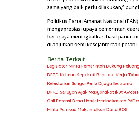
sama yang baik perlu dilakukan,” pung
Politikus Partai Amanat Nasional (PA
mengapresiasi upaya pemerintah daera
berupaya meningkatkan hasil panen m
dilanjutkan demi kesejahteraan petani.
Berita Terkait
Legislator Minta Pemerintah Dukung Peluang
DPRD Kalteng Sepakati Rencana Kerja Tahu
Kelestarian Sungai Perlu Dijaga Bersama
DPRD Seruyan Ajak Masyarakat Ikut Awasi
Gali Potensi Desa Untuk Meningkatkan PADe
Minta Pemkab Maksimalkan Dana BOS