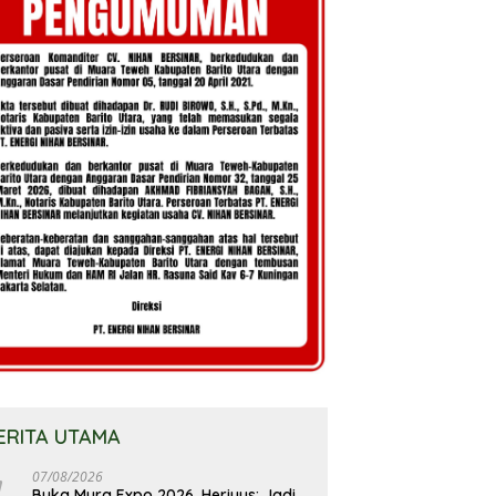
ERITA UTAMA
07/08/2026
Buka Mura Expo 2026, Heriyus: Jadi