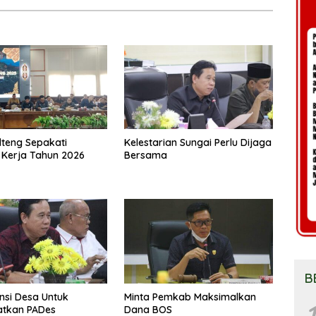
teng Sepakati
Kelestarian Sungai Perlu Dijaga
Kerja Tahun 2026
Bersama
B
ensi Desa Untuk
Minta Pemkab Maksimalkan
1
atkan PADes
Dana BOS