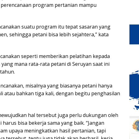
ap perencanaan program pertanian mampu
canakan suatu program itu tepat sasaran yang
, sehingga petani bisa lebih sejahtera,” kata
ncanakan seperti memberikan pelatihan kepada
ang mana rata-rata petani di Seruyan saat ini
tahun.
rencanakan, misalnya yang biasanya petani hanya
li atau bahkan tiga kali, dengan begitu penghasilan
mewujudkan hal tersebut juga perlu dukungan oleh
i harus bisa bekerja sama yang baik. “Jangan
am upaya meningkatkan hasil pertanian, tapi
tersebut, tentu juga tidak akan berhasil, kerja