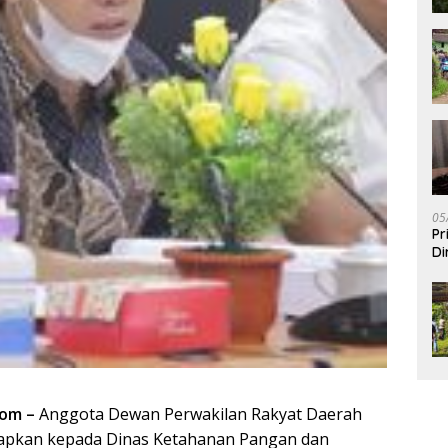
05
Pr
Di
om –
Anggota Dewan Perwakilan Rakyat Daerah
apkan kepada Dinas Ketahanan Pangan dan