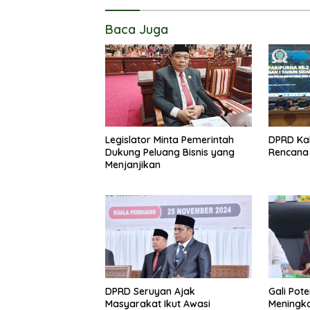
Baca Juga
Legislator Minta Pemerintah
DPRD Kal
Dukung Peluang Bisnis yang
Rencana 
Menjanjikan
DPRD Seruyan Ajak
Gali Pot
Masyarakat Ikut Awasi
Meningk