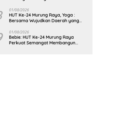
8
01/08/2026
HUT Ke-24 Murung Raya, Yoga :
Bersama Wujudkan Daerah yang
Berdaya Saing
9
01/08/2026
Bebie: HUT Ke-24 Murung Raya
Perkuat Semangat Membangun
Berkelanjutan