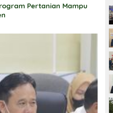
 Program Pertanian Mampu
en