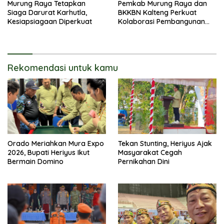
Murung Raya Tetapkan
Pemkab Murung Raya dan
Siaga Darurat Karhutla,
BKKBN Kalteng Perkuat
Kesiapsiagaan Diperkuat
Kolaborasi Pembangunan
Keluarga
Rekomendasi untuk kamu
Orado Meriahkan Mura Expo
Tekan Stunting, Heriyus Ajak
2026, Bupati Heriyus Ikut
Masyarakat Cegah
Bermain Domino
Pernikahan Dini