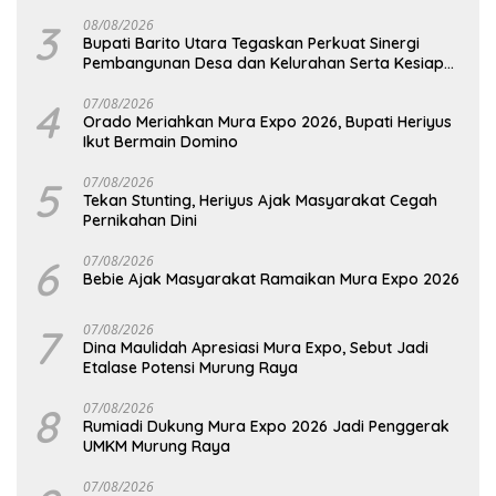
Barut
3
08/08/2026
Bupati Barito Utara Tegaskan Perkuat Sinergi
Pembangunan Desa dan Kelurahan Serta Kesiapan
Hadapi Potensi Karhutla
4
07/08/2026
Orado Meriahkan Mura Expo 2026, Bupati Heriyus
Ikut Bermain Domino
5
07/08/2026
Tekan Stunting, Heriyus Ajak Masyarakat Cegah
Pernikahan Dini
6
07/08/2026
Bebie Ajak Masyarakat Ramaikan Mura Expo 2026
7
07/08/2026
Dina Maulidah Apresiasi Mura Expo, Sebut Jadi
Etalase Potensi Murung Raya
8
07/08/2026
Rumiadi Dukung Mura Expo 2026 Jadi Penggerak
UMKM Murung Raya
07/08/2026