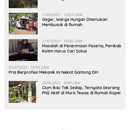
Tuhup
11/09/2021
12852 Lihat
Geger, Warga Hungan Ditemukan
Membusuk di Rumah
21/07/2021
10792 Lihat
Masalah di Penerimaan Peserta, Pemkab
Kotim Harus Cari Solusi
05/07/2022
10306 Lihat
Pria Berprofesi Mekanik Ini Nekat Gantung Diri
29/06/2021
9999 Lihat
Cium Bau Tak Sedap, Ternyata Seorang
PNS Aktif di Mura Tewas di Rumah Kopel