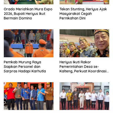
Orado Meriahkan Mura Expo
Tekan Stunting, Heriyus Ajak
2026, Bupati Heriyus Ikut
Masyarakat Cegah
Bermain Domino
Pernikahan Dini
Pemkab Murung Raya
Heriyus Ikuti Rakor
Siapkan Personel dan
Pemerintahan Desa se-
Sarpras Hadapi Karhutla
Kalteng, Perkuat Koordinasi
Pembangunan