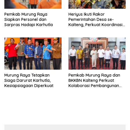
Pemkab Murung Raya
Heriyus Ikuti Rakor
Siapkan Personel dan
Pemerintahan Desa se-
Sarpras Hadapi Karhutla
Kalteng, Perkuat Koordinasi
Pembangunan
Murung Raya Tetapkan
Pemkab Murung Raya dan
Siaga Darurat Karhutla,
BKKBN Kalteng Perkuat
Kesiapsiagaan Diperkuat
Kolaborasi Pembangunan
Keluarga